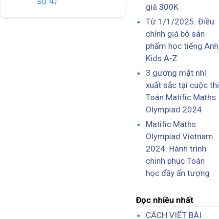
số 4)
giá 300K
Từ 1/1/2025: Điều
chỉnh giá bộ sản
phẩm học tiếng Anh
Kids A-Z
3 gương mặt nhí
xuất sắc tại cuộc thi
Toán Matific Maths
Olympiad 2024
Matific Maths
Olympiad Vietnam
2024: Hành trình
chinh phục Toán
học đầy ấn tượng
Đọc nhiều nhất
CÁCH VIẾT BÀI