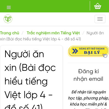
Togg
navi
Trang chủ
Trắc nghiệm môn Tiếng Việt
Người ăn
xin (Bài đọc hiểu tiếng Việt lớp 4 - đề số 41)
Người ăn
xin (Bài đọc
Đăng kí
nhận email
hiểu tiếng
Để nhận tài nguyên
Việt lớp 4 -
học tập, phương pháp,
khóa học miễn phí &