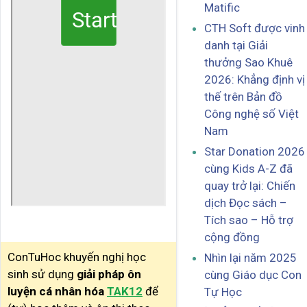
Matific
CTH Soft được vinh
danh tại Giải
thưởng Sao Khuê
2026: Khẳng định vị
thế trên Bản đồ
Công nghệ số Việt
Nam
Star Donation 2026
cùng Kids A-Z đã
quay trở lại: Chiến
dịch Đọc sách –
Tích sao – Hỗ trợ
cộng đồng
ConTuHoc khuyến nghị học
Nhìn lại năm 2025
sinh sử dụng
giải pháp ôn
cùng Giáo dục Con
luyện cá nhân hóa
TAK12
để
Tự Học