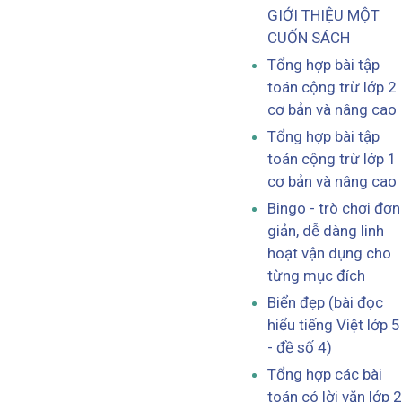
GIỚI THIỆU MỘT
CUỐN SÁCH
Tổng hợp bài tập
toán cộng trừ lớp 2
cơ bản và nâng cao
Tổng hợp bài tập
toán cộng trừ lớp 1
cơ bản và nâng cao
Bingo - trò chơi đơn
giản, dễ dàng linh
hoạt vận dụng cho
từng mục đích
Biển đẹp (bài đọc
hiểu tiếng Việt lớp 5
- đề số 4)
Tổng hợp các bài
toán có lời văn lớp 2