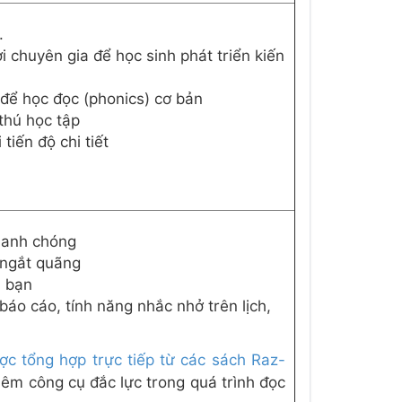
.
i chuyên gia để học sinh phát triển kiến
để học đọc (phonics) cơ bản
thú học tập
tiến độ chi tiết
hanh chóng
i ngắt quãng
a bạn
báo cáo, tính năng nhắc nhở trên lịch,
ược tổng hợp trực tiếp từ các sách Raz-
hêm công cụ đắc lực trong quá trình đọc