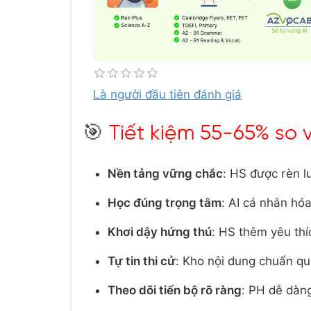
Là người đầu tiên đánh giá
🎯
Tiết kiệm 55-65% so 
Nền tảng vững chắc
: HS được rèn l
Học đúng trọng tâm
: AI cá nhân hó
Khơi dậy hứng thú
: HS thêm yêu thí
Tự tin thi cử
: Kho nội dung chuẩn qu
Theo dõi tiến bộ rõ ràng
: PH dễ dàn