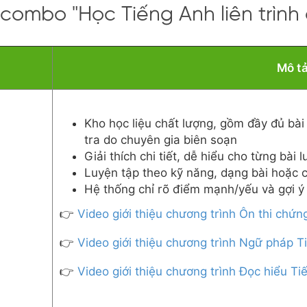
combo "Học Tiếng Anh liên trình
Mô t
Kho học liệu chất lượng, gồm đầy đủ bài 
tra do chuyên gia biên soạn
Giải thích chi tiết, dễ hiểu cho từng bài 
Luyện tập theo kỹ năng, dạng bài hoặc c
Hệ thống chỉ rõ điểm mạnh/yếu và gợi ý 
👉
Video giới thiệu chương trình Ôn thi chứn
👉
Video giới thiệu chương trình Ngữ pháp T
👉
Video giới thiệu chương trình Đọc hiểu T