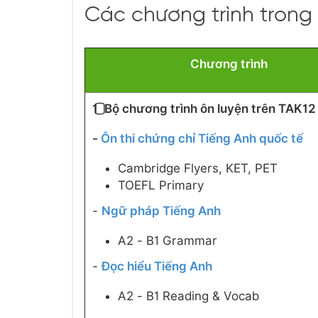
Các chương trình trong 
Chương trình
1️⃣ Bộ chương trình ôn luyện trên TAK12
-
Ôn thi chứng chỉ Tiếng Anh quốc tế
Cambridge Flyers, KET, PET
TOEFL Primary
-
Ngữ pháp Tiếng Anh
A2 - B1 Grammar
-
Đọc hiểu Tiếng Anh
A2 - B1 Reading & Vocab