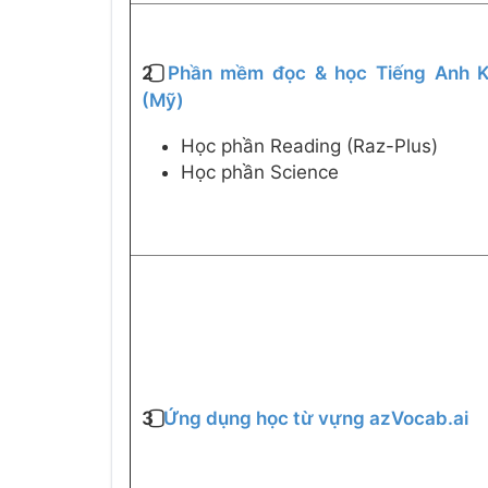
2️⃣
Phần mềm đọc & học Tiếng Anh K
(Mỹ)
Học phần Reading (Raz-Plus)
Học phần Science
3️⃣
Ứng dụng học từ vựng azVocab.ai