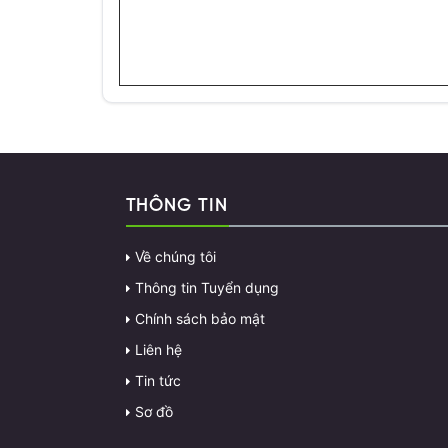
THÔNG TIN
Về chúng tôi
Thông tin Tuyển dụng
Chính sách bảo mật
Liên hệ
Tin tức
Sơ đồ