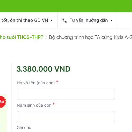
tốt, ôn thi theo GD VN
Tư vấn, hướng dẫn
phone
cho tuổi THCS-THPT
Bộ chương trình học TA cùng Kids A-
/
3.380.000 VND
*
Họ và tên (của con)
*
Năm sinh của con
Ghi chú