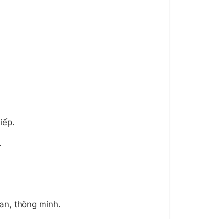
iếp.
.
an, thông minh.