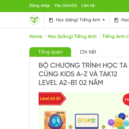
Đăng nhập
Yêu thích
(0)
Liên hệ
Học (bằng) Tiếng Anh
Học 
book
book
Home
Học (bằng) Tiếng Anh
Tiếng Anh 
/
/
Tổng quan
Chi tiết
BỘ CHƯƠNG TRÌNH HỌC TA
CÙNG KIDS A-Z VÀ TAK12
LEVEL A2-B1 02 NĂM