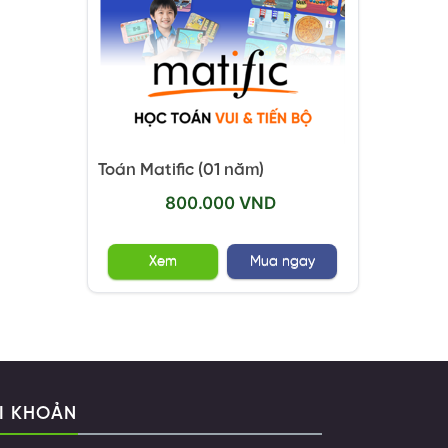
Toán Matific (01 năm)
800.000 VND
Xem
Mua ngay
I KHOẢN