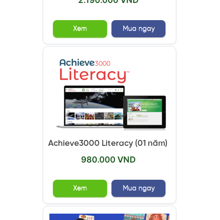
Xem
Mua ngay
Achieve3000 Literacy (01 năm)
980.000 VND
Xem
Mua ngay