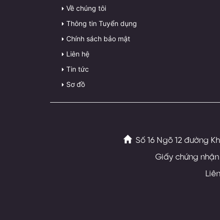
Về chúng tôi
Thông tin Tuyển dụng
Chính sách bảo mật
Liên hệ
Tin tức
Sơ đồ
Số 16 Ngõ 12 đường Kh
Giấy chứng nhận 
Liê