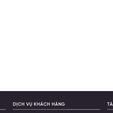
DỊCH VỤ KHÁCH HÀNG
TÀ