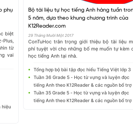
o phụ
Bộ tài liệu tự học tiếng Anh hàng tuần tro
5 năm, dựa theo khung chương trình của
K12Reader.com
c biệt
29 Tháng Mười Một 2017
-Plus,
ConTuHoc trân trọng giới thiệu bộ tài liệu m
hìn từ
phí tuyệt vời cho những bố mẹ muốn tự kèm 
ng vai
học tiếng Anh tại nhà.
Tổng hợp bộ bài tập đọc hiểu Tiếng Việt lớp 3
Tuần 36 Grade 5 - Học từ vựng và luyện đọc
tiếng Anh theo K12Reader & các nguồn bổ trợ
Tuần 35 Grade 5 - Học từ vựng và luyện đọc
tiếng Anh theo K12Reader & các nguồn bổ trợ
à hiệu