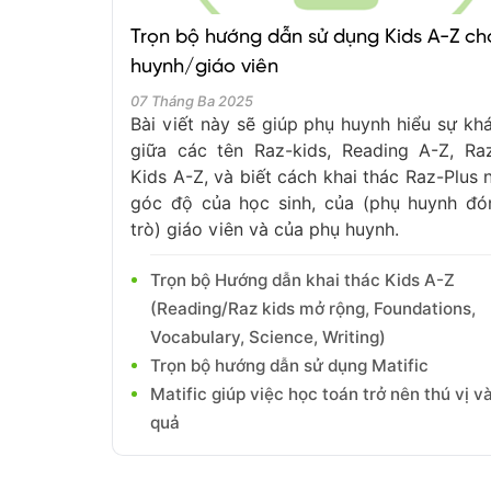
Trọn bộ hướng dẫn sử dụng Kids A-Z ch
huynh/giáo viên
07 Tháng Ba 2025
Bài viết này sẽ giúp phụ huynh hiểu sự khá
giữa các tên Raz-kids, Reading A-Z, Raz
Kids A-Z, và biết cách khai thác Raz-Plus n
góc độ của học sinh, của (phụ huynh đó
trò) giáo viên và của phụ huynh.
Trọn bộ Hướng dẫn khai thác Kids A-Z
(Reading/Raz kids mở rộng, Foundations,
Vocabulary, Science, Writing)
Trọn bộ hướng dẫn sử dụng Matific
Matific giúp việc học toán trở nên thú vị v
quả