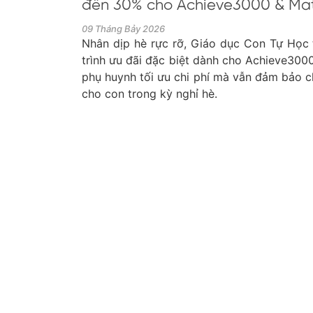
đến 30% cho Achieve3000 & Mati
09 Tháng Bảy 2026
Nhân dịp hè rực rỡ, Giáo dục Con Tự Học 
trình ưu đãi đặc biệt dành cho Achieve3000
phụ huynh tối ưu chi phí mà vẫn đảm bảo c
cho con trong kỳ nghỉ hè.