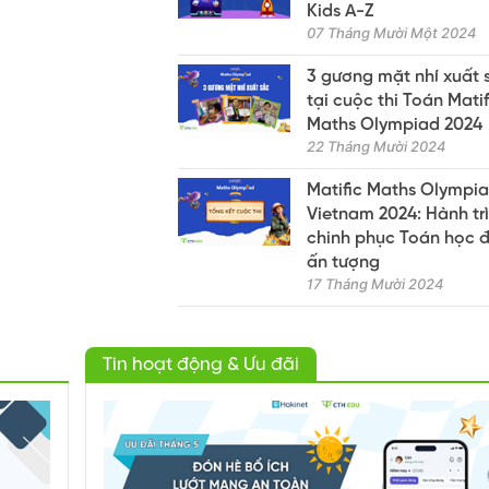
Kids A-Z
07 Tháng Mười Một 2024
3 gương mặt nhí xuất 
tại cuộc thi Toán Matif
Maths Olympiad 2024
22 Tháng Mười 2024
Matific Maths Olympi
Vietnam 2024: Hành tr
chinh phục Toán học 
ấn tượng
17 Tháng Mười 2024
Tin hoạt động & Ưu đãi