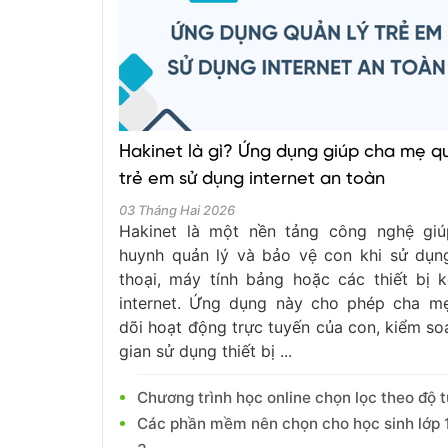
Hakinet là gì? Ứng dụng giúp cha mẹ qu
trẻ em sử dụng internet an toàn
03 Tháng Hai 2026
Hakinet là một nền tảng công nghệ gi
huynh quản lý và bảo vệ con khi sử dụn
thoại, máy tính bảng hoặc các thiết bị k
internet. Ứng dụng này cho phép cha m
dõi hoạt động trực tuyến của con, kiểm soá
gian sử dụng thiết bị ...
Chương trình học online chọn lọc theo độ t
Các phần mềm nên chọn cho học sinh lớp 1