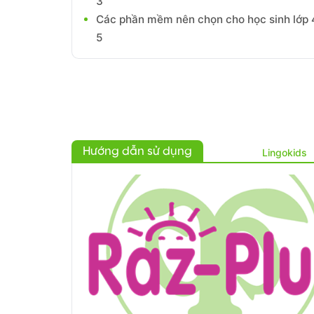
3
Các phần mềm nên chọn cho học sinh lớp 4
5
Hướng dẫn sử dụng
Lingokids