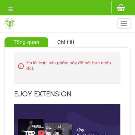
Togg
navi
Tổng quan
Chi tiết
Xin lỗi bạn, sản phẩm này đã hết hạn nhận
đặt.
EJOY EXTENSION