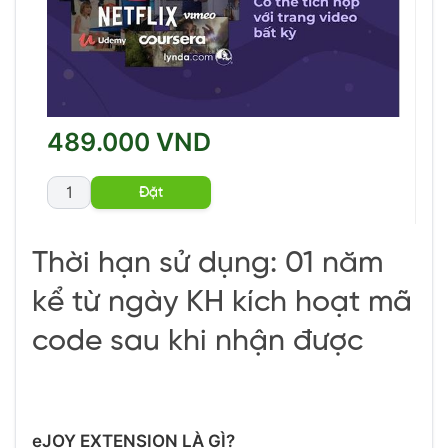
489.000 VND
Thời hạn sử dụng: 01 năm
kể từ ngày KH kích hoạt mã
code sau khi nhận được
eJOY EXTENSION LÀ GÌ?