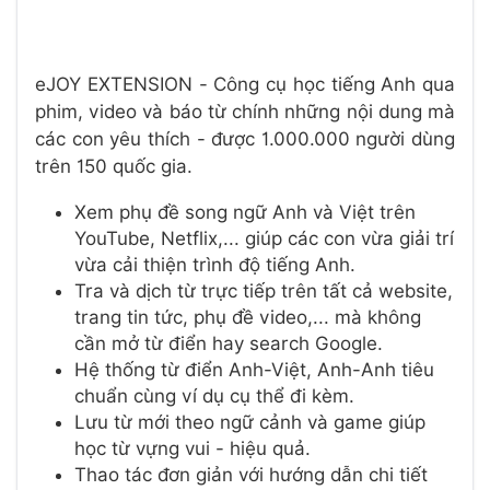
eJOY EXTENSION - Công cụ học tiếng Anh qua
phim, video và báo từ chính những nội dung mà
các con yêu thích - được 1.000.000 người dùng
trên 150 quốc gia.
Xem phụ đề song ngữ Anh và Việt trên
YouTube, Netflix,... giúp các con vừa giải trí
vừa cải thiện trình độ tiếng Anh.
Tra và dịch từ trực tiếp trên tất cả website,
trang tin tức, phụ đề video,... mà không
cần mở từ điển hay search Google.
Hệ thống từ điển Anh-Việt, Anh-Anh tiêu
chuẩn cùng ví dụ cụ thể đi kèm.
Lưu từ mới theo ngữ cảnh và game giúp
học từ vựng vui - hiệu quả.
Thao tác đơn giản với hướng dẫn chi tiết