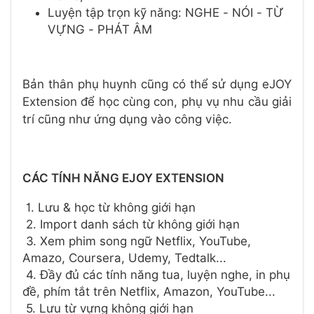
Luyện tập trọn kỹ năng: NGHE - NÓI - TỪ
VỰNG - PHÁT ÂM
Bản thân phụ huynh cũng có thể sử dụng eJOY
Extension để học cùng con, phụ vụ nhu cầu giải
trí cũng như ứng dụng vào công việc.
CÁC TÍNH NĂNG EJOY EXTENSION
1. Lưu & học từ không giới hạn
2. Import danh sách từ không giới hạn
3. Xem phim song ngữ Netflix, YouTube,
Amazo, Coursera, Udemy, Tedtalk...
4. Đầy đủ các tính năng tua, luyện nghe, in phụ
đề, phím tắt trên Netflix, Amazon, YouTube...
5. Lưu từ vựng không giới hạn