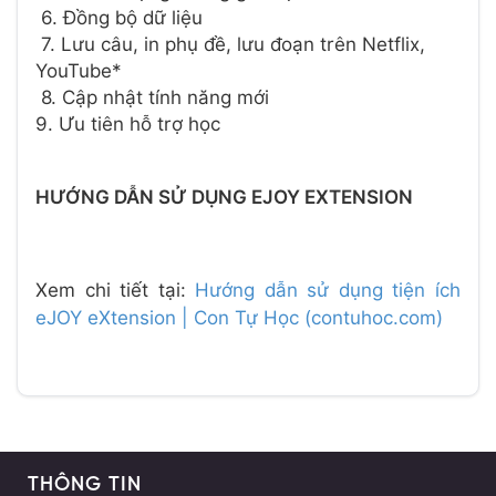
6. Đồng bộ dữ liệu
7. Lưu câu, in phụ đề, lưu đoạn trên Netflix,
YouTube*
8. Cập nhật tính năng mới
9. Ưu tiên hỗ trợ học
HƯỚNG DẪN SỬ DỤNG EJOY EXTENSION
Xem chi tiết tại:
Hướng dẫn sử dụng tiện ích
eJOY eXtension | Con Tự Học (contuhoc.com)
THÔNG TIN