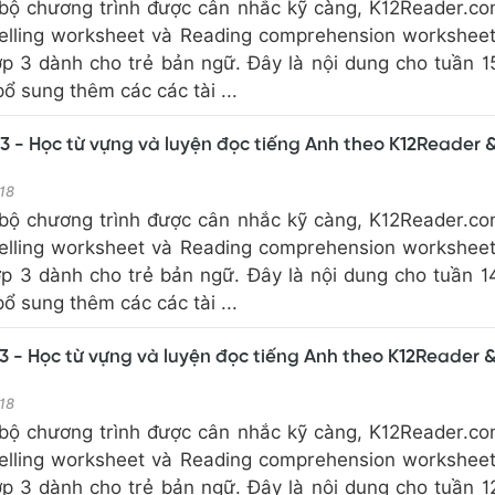
bộ chương trình được cân nhắc kỹ càng, K12Reader.c
elling worksheet và Reading comprehension workshee
ớp 3 dành cho trẻ bản ngữ. Đây là nội dung cho tuần 1
 sung thêm các các tài ...
3 - Học từ vựng và luyện đọc tiếng Anh theo K12Reader 
18
bộ chương trình được cân nhắc kỹ càng, K12Reader.c
elling worksheet và Reading comprehension workshee
ớp 3 dành cho trẻ bản ngữ. Đây là nội dung cho tuần 1
 sung thêm các các tài ...
3 - Học từ vựng và luyện đọc tiếng Anh theo K12Reader 
18
bộ chương trình được cân nhắc kỹ càng, K12Reader.c
elling worksheet và Reading comprehension workshee
ớp 3 dành cho trẻ bản ngữ. Đây là nội dung cho tuần 1