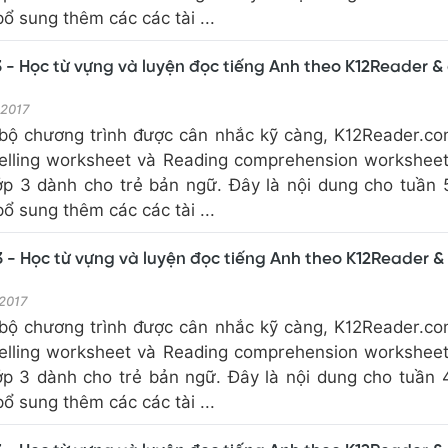
 sung thêm các các tài ...
 - Học từ vựng và luyện đọc tiếng Anh theo K12Reader &
 2017
bộ chương trình được cân nhắc kỹ càng, K12Reader.c
elling worksheet và Reading comprehension workshee
ớp 3 dành cho trẻ bản ngữ. Đây là nội dung cho tuần 
 sung thêm các các tài ...
 - Học từ vựng và luyện đọc tiếng Anh theo K12Reader &
 2017
bộ chương trình được cân nhắc kỹ càng, K12Reader.c
elling worksheet và Reading comprehension workshee
ớp 3 dành cho trẻ bản ngữ. Đây là nội dung cho tuần 
 sung thêm các các tài ...