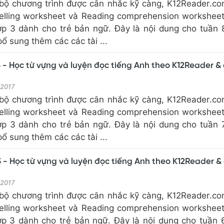
bộ chương trình được cân nhắc kỹ càng, K12Reader.c
elling worksheet và Reading comprehension workshee
ớp 3 dành cho trẻ bản ngữ. Đây là nội dung cho tuần 
 sung thêm các các tài ...
 - Học từ vựng và luyện đọc tiếng Anh theo K12Reader &
 2017
bộ chương trình được cân nhắc kỹ càng, K12Reader.c
elling worksheet và Reading comprehension workshee
ớp 3 dành cho trẻ bản ngữ. Đây là nội dung cho tuần 
 sung thêm các các tài ...
 - Học từ vựng và luyện đọc tiếng Anh theo K12Reader &
 2017
bộ chương trình được cân nhắc kỹ càng, K12Reader.c
elling worksheet và Reading comprehension workshee
ớp 3 dành cho trẻ bản ngữ. Đây là nội dung cho tuần 