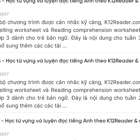
 - Học từ vựng và luyện đọc tiếng Anh theo K12Reader &
 2017
bộ chương trình được cân nhắc kỹ càng, K12Reader.c
elling worksheet và Reading comprehension workshee
ớp 3 dành cho trẻ bản ngữ. Đây là nội dung cho tuần 
 sung thêm các các tài ...
 - Học từ vựng và luyện đọc tiếng Anh theo K12Reader &
 2017
bộ chương trình được cân nhắc kỹ càng, K12Reader.c
elling worksheet và Reading comprehension workshee
ớp 3 dành cho trẻ bản ngữ. Đây là nội dung cho tuần 
 sung thêm các các tài ...
 - Học từ vựng và luyện đọc tiếng Anh theo K12Reader &
 2017