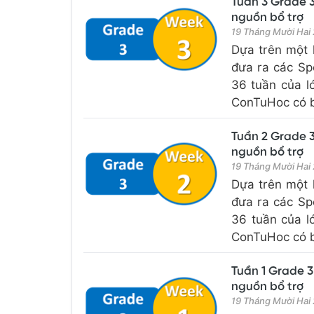
Tuần 3 Grade 3
nguồn bổ trợ
19 Tháng Mười Hai
Dựa trên một 
đưa ra các Sp
36 tuần của l
ConTuHoc có bổ
Tuần 2 Grade 3
nguồn bổ trợ
19 Tháng Mười Hai
Dựa trên một 
đưa ra các Sp
36 tuần của l
ConTuHoc có bổ
Tuần 1 Grade 3
nguồn bổ trợ
19 Tháng Mười Hai