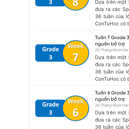
Dựa trên một 
đưa ra các Sp
36 tuần của l
ConTuHoc có bổ
Tuần 7 Grade 3
nguồn bổ trợ
20 Tháng Mười Hai
Dựa trên một 
đưa ra các Sp
36 tuần của l
ConTuHoc có bổ
Tuần 6 Grade 3
nguồn bổ trợ
20 Tháng Mười Hai
Dựa trên một 
đưa ra các Sp
36 tuần của l