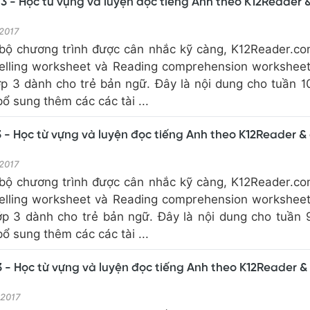
3 - Học từ vựng và luyện đọc tiếng Anh theo K12Reader 
 2017
bộ chương trình được cân nhắc kỹ càng, K12Reader.c
elling worksheet và Reading comprehension workshee
ớp 3 dành cho trẻ bản ngữ. Đây là nội dung cho tuần 1
 sung thêm các các tài ...
 - Học từ vựng và luyện đọc tiếng Anh theo K12Reader &
 2017
bộ chương trình được cân nhắc kỹ càng, K12Reader.c
elling worksheet và Reading comprehension workshee
ớp 3 dành cho trẻ bản ngữ. Đây là nội dung cho tuần 
 sung thêm các các tài ...
 - Học từ vựng và luyện đọc tiếng Anh theo K12Reader &
 2017