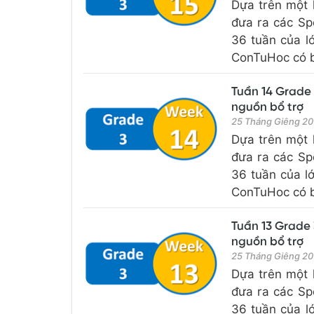
Dựa trên một 
đưa ra các Sp
36 tuần của l
ConTuHoc có bổ
Tuần 14 Grade 
nguồn bổ trợ
25 Tháng Giêng 20
Dựa trên một 
đưa ra các Sp
36 tuần của l
ConTuHoc có bổ
Tuần 13 Grade 
nguồn bổ trợ
25 Tháng Giêng 20
Dựa trên một 
đưa ra các Sp
36 tuần của l