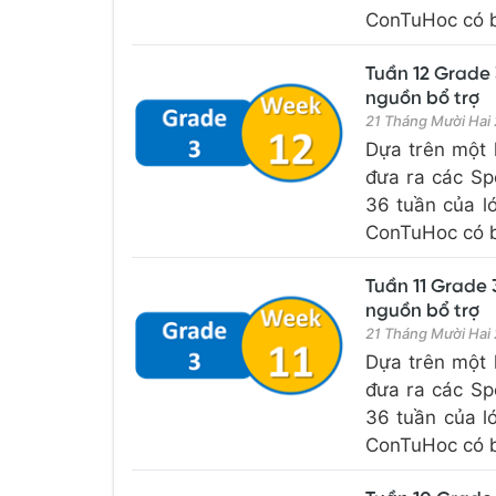
ConTuHoc có bổ
Tuần 12 Grade 
nguồn bổ trợ
21 Tháng Mười Hai
Dựa trên một 
đưa ra các Sp
36 tuần của l
ConTuHoc có bổ
Tuần 11 Grade 
nguồn bổ trợ
21 Tháng Mười Hai
Dựa trên một 
đưa ra các Sp
36 tuần của l
ConTuHoc có bổ