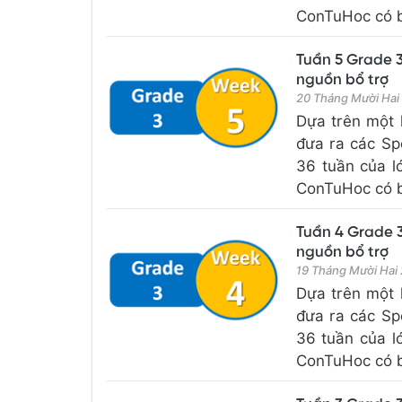
ConTuHoc có bổ
Tuần 5 Grade 3
nguồn bổ trợ
20 Tháng Mười Hai
Dựa trên một 
đưa ra các Sp
36 tuần của l
ConTuHoc có bổ
Tuần 4 Grade 3
nguồn bổ trợ
19 Tháng Mười Hai
Dựa trên một 
đưa ra các Sp
36 tuần của l
ConTuHoc có bổ