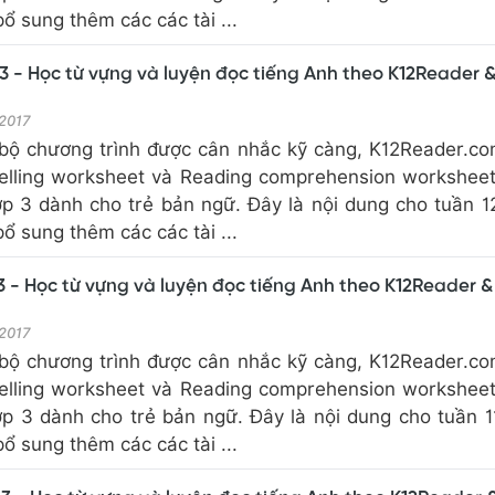
 sung thêm các các tài ...
3 - Học từ vựng và luyện đọc tiếng Anh theo K12Reader 
 2017
bộ chương trình được cân nhắc kỹ càng, K12Reader.c
elling worksheet và Reading comprehension workshee
ớp 3 dành cho trẻ bản ngữ. Đây là nội dung cho tuần 1
 sung thêm các các tài ...
3 - Học từ vựng và luyện đọc tiếng Anh theo K12Reader &
 2017
bộ chương trình được cân nhắc kỹ càng, K12Reader.c
elling worksheet và Reading comprehension workshee
ớp 3 dành cho trẻ bản ngữ. Đây là nội dung cho tuần 1
 sung thêm các các tài ...