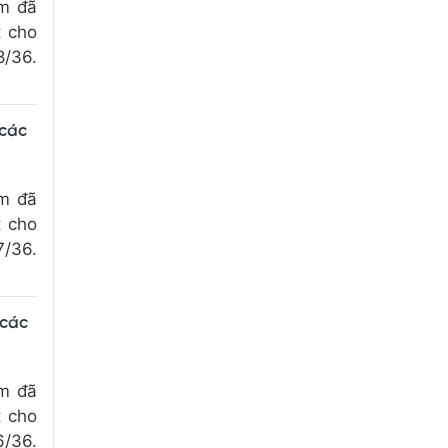
om đã
t cho
8/36.
 các
om đã
t cho
7/36.
 các
om đã
t cho
6/36.