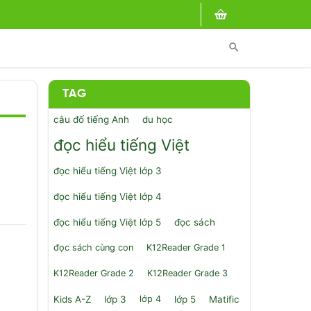
search
TAG
câu đố tiếng Anh
du học
đọc hiểu tiếng Việt
đọc hiểu tiếng Việt lớp 3
đọc hiểu tiếng Việt lớp 4
đọc hiểu tiếng Việt lớp 5
đọc sách
đọc sách cùng con
K12Reader Grade 1
K12Reader Grade 2
K12Reader Grade 3
Kids A-Z
lớp 3
lớp 4
lớp 5
Matific