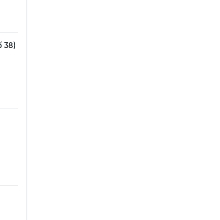
ố 38)