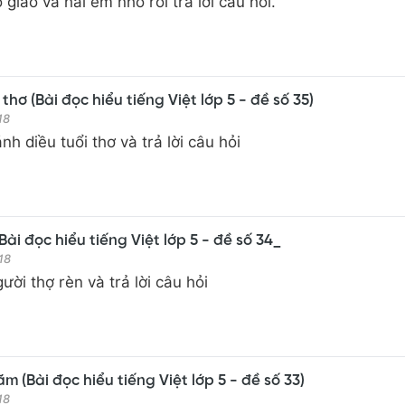
giáo và hai em nhỏ rồi trả lời câu hỏi.
thơ (Bài đọc hiểu tiếng Việt lớp 5 - đề số 35)
18
h diều tuổi thơ và trả lời câu hỏi
Bài đọc hiểu tiếng Việt lớp 5 - đề số 34_
18
ười thợ rèn và trả lời câu hỏi
 (Bài đọc hiểu tiếng Việt lớp 5 - đề số 33)
18