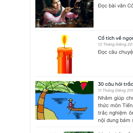
Đọc bài văn Cô
Cổ tích về ngọn
12 Tháng Giêng 20
Đọc câu chuyện
30 câu hỏi trắ
11 Tháng Giêng 20
Nhằm giúp cho 
thức môn Tiến
trắc nghiệm ô
nội dung bám s