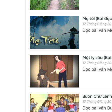
Mẹ tôi (Bài đọc
17 Tháng Giêng 20
Đọc bài văn Mẹ 
Một ly sữa (Bài
17 Tháng Giêng 20
Đọc bài văn Một
Buôn Chư Lênh đ
17 Tháng Giêng 20
Đọc bài văn Bu