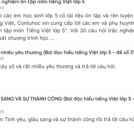
c nghiệm ôn tập môn tiếng Việt lớp 5
18
các em học sinh lớp 5 có tài liệu ôn tập và rèn luyện
g Việt, Contuhoc xin cung cấp tới các em và phụ huyn
n tập môn Tiếng Việt lớp 5". Với 30 câu hỏi trắc nghi
át chương trình học ...
 nhiều yêu thương (Bài đọc hiểu tiếng Việt lớp 5 - đề số 31
18
cây số và rất nhiều yêu thương và trả lời câu hỏi.
 SANG VÀ SỰ THÀNH CÔNG (Bài độc hiểu tiếng Việt lớp 5 
18
 Tình yêu, giàu sang và sự thành công rồi trả lời câu hỏ