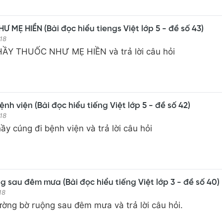
 MẸ HIỀN (Bài đọc hiểu tiengs Việt lớp 5 - đề số 43)
18
HẦY THUỐC NHƯ MẸ HIỀN và trả lời câu hỏi
nh viện (Bài đọc hiểu tiếng Việt lớp 5 - đề số 42)
18
ầy cúng đi bệnh viện và trả lời câu hỏi
 sau đêm mưa (Bài đọc hiểu tiếng Việt lớp 3 - đề số 40)
18
ờng bờ ruộng sau đêm mưa và trả lời câu hỏi.