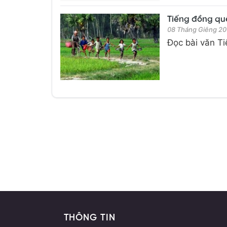
Tiếng đồng quê 
08 Tháng Giêng 20
Đọc bài văn Ti
THÔNG TIN