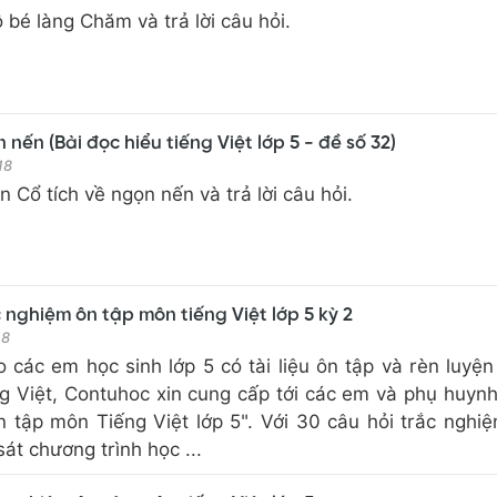
 bé làng Chăm và trả lời câu hỏi.
 nến (Bài đọc hiểu tiếng Việt lớp 5 - đề số 32)
18
 Cổ tích về ngọn nến và trả lời câu hỏi.
c nghiệm ôn tập môn tiếng Việt lớp 5 kỳ 2
18
các em học sinh lớp 5 có tài liệu ôn tập và rèn luyện
g Việt, Contuhoc xin cung cấp tới các em và phụ huyn
n tập môn Tiếng Việt lớp 5". Với 30 câu hỏi trắc nghi
át chương trình học ...