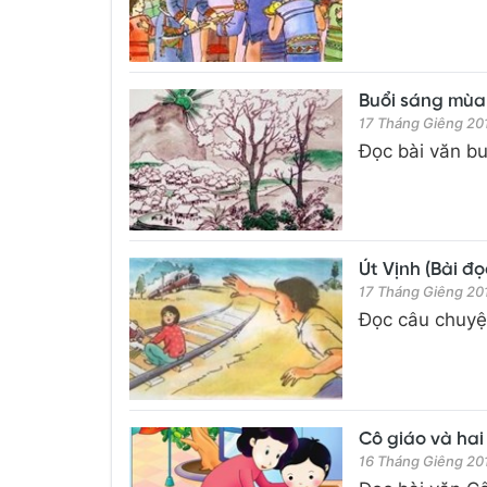
Buổi sáng mùa h
17 Tháng Giêng 20
Đọc bài văn bu
Út Vịnh (Bài đọ
17 Tháng Giêng 20
Đọc câu chuyện
Cô giáo và hai 
16 Tháng Giêng 20