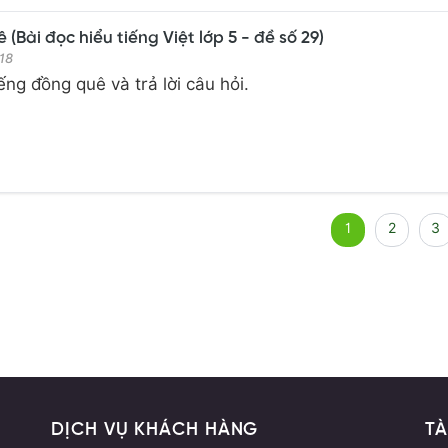
(Bài đọc hiểu tiếng Việt lớp 5 - đề số 29)
18
ếng đồng quê và trả lời câu hỏi.
1
2
3
DỊCH VỤ KHÁCH HÀNG
TÀ