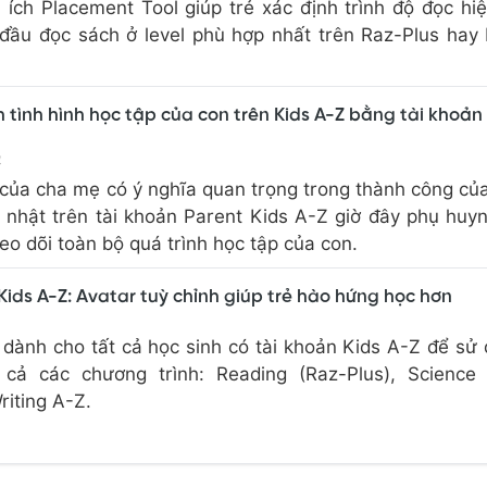
ích Placement Tool giúp trẻ xác định trình độ đọc hiệ
 đầu đọc sách ở level phù hợp nhất trên Raz-Plus hay
 tình hình học tập của con trên Kids A-Z bằng tài khoản
4
của cha mẹ có ý nghĩa quan trọng trong thành công của
 nhật trên tài khoản Parent Kids A-Z giờ đây phụ huy
eo dõi toàn bộ quá trình học tập của con.
Kids A-Z: Avatar tuỳ chỉnh giúp trẻ hào hứng học hơn
 dành cho tất cả học sinh có tài khoản Kids A-Z để sử
 cả các chương trình: Reading (Raz-Plus), Science 
iting A-Z.