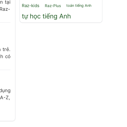
n tại
Raz-kids
Raz-Plus
toán tiếng Anh
 Raz-
tự học tiếng Anh
 trẻ.
nh có
 dụng
A-Z,