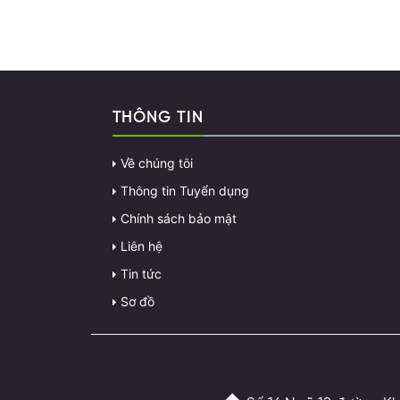
THÔNG TIN
Về chúng tôi
Thông tin Tuyển dụng
Chính sách bảo mật
Liên hệ
Tin tức
Sơ đồ