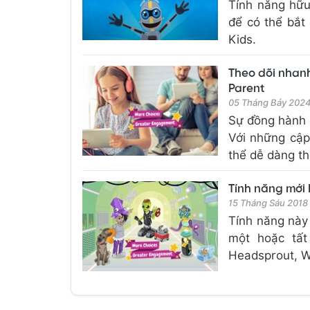
Tính năng hữu 
để có thể bắt
Kids.
Theo dõi nhanh
Parent
05 Tháng Bảy 202
Sự đồng hành 
Với những cập
thể dễ dàng th
Tính năng mới 
15 Tháng Sáu 2018
Tính năng này
một hoặc tất
Headsprout, Wr