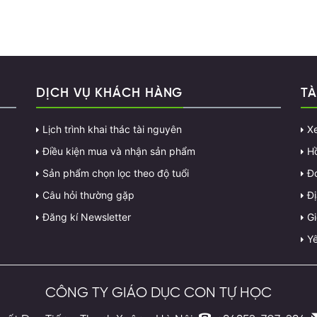
DỊCH VỤ KHÁCH HÀNG
TÀ
Lịch trình khai thác tài nguyên
X
Điều kiện mua và nhận sản phẩm
H
Sản phẩm chọn lọc theo độ tuổi
Đ
Câu hỏi thường gặp
Đị
Đăng kí Newsletter
G
Yê
CÔNG TY GIÁO DỤC CON TỰ HỌC