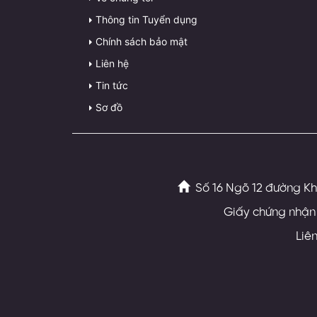
Thông tin Tuyển dụng
Chính sách bảo mật
Liên hệ
Tin tức
Sơ đồ
Số 16 Ngõ 12 đường Kh
Giấy chứng nhận 
Liê