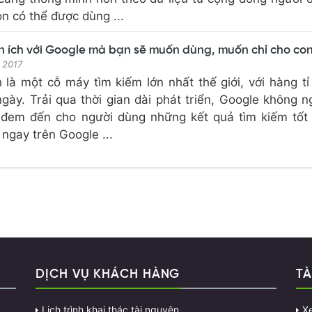
n có thể được dùng ...
ện ích với Google mà bạn sẽ muốn dùng, muốn chỉ cho co
t 2017
là một cỗ máy tìm kiếm lớn nhất thế giới, với hàng tỉ
gày. Trải qua thời gian dài phát triển, Google không 
 đem đến cho người dùng những kết quả tìm kiếm tốt
 ngay trên Google ...
DỊCH VỤ KHÁCH HÀNG
TÀ
Lịch trình khai thác tài nguyên
X