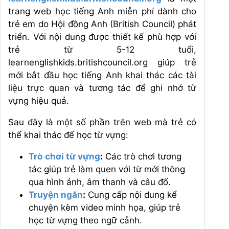
trang web học tiếng Anh miễn phí dành cho
trẻ em do Hội đồng Anh (British Council) phát
triển. Với nội dung được thiết kế phù hợp với
trẻ từ 5-12 tuổi,
learnenglishkids.britishcouncil.org giúp trẻ
mới bắt đầu học tiếng Anh khai thác các tài
liệu trực quan và tương tác để ghi nhớ từ
vựng hiệu quả.
Sau đây là một số phần trên web mà trẻ có
thể khai thác để học từ vựng:
Trò chơi từ vựng
:
Các trò chơi tương
tác giúp trẻ làm quen với từ mới thông
qua hình ảnh, âm thanh và câu đố.
Truyện ngắn
:
Cung cấp nội dung kể
chuyện kèm video minh họa, giúp trẻ
học từ vựng theo ngữ cảnh.