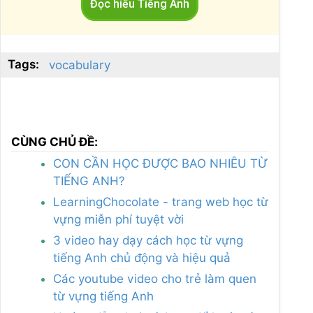
Đọc hiểu Tiếng Anh
Tags:
vocabulary
CÙNG CHỦ ĐỀ:
CON CẦN HỌC ĐƯỢC BAO NHIÊU TỪ
TIẾNG ANH?
LearningChocolate - trang web học từ
vựng miễn phí tuyệt vời
3 video hay dạy cách học từ vựng
tiếng Anh chủ động và hiệu quả
Các youtube video cho trẻ làm quen
từ vựng tiếng Anh