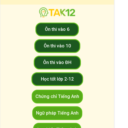
Ôn thi vào 6
Ôn thi vào 10
Ôn thi vào ĐH
Học tốt lớp 2-12
Chứng chỉ Tiếng Anh
Ngữ pháp Tiếng Anh