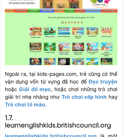
Ngoài ra, tại kids-pages.com, trẻ cũng có thể
vận dụng vốn từ vựng đã học để
Đọc truyện
hoặc
Giải đố mẹo
, hoặc chơi những trò chơi
giải trí nhẹ nhàng như
Trò chơi xếp hình
hay
Trò chơi tô màu
.
1.7.
learnenglishkids.britishcouncil.org
learnenglishkids.britishcouncil.org
là một