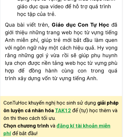
giáo dục qua video để hỗ trợ quá trình
học tập của trẻ.
Qua bài viết trên,
Giáo dục Con Tự Học
đã
giới thiệu những trang web học từ vựng tiếng
Anh miễn phí, giúp trẻ mới bắt đầu làm quen
với ngôn ngữ này một cách hiệu quả. Hy vọng
rằng những gợi ý vừa rồi sẽ giúp phụ huynh
lựa chọn được nền tảng web học từ vựng phù
hợp để đồng hành cùng con trong quá
trình xây dựng vốn từ vựng tiếng Anh.
ConTuHoc khuyến nghị học sinh sử dụng
giải pháp
ôn luyện cá nhân hóa
TAK12
để (tự) học thêm và
ôn thi theo cách tối ưu.
Chọn chương trình
và
đăng kí tài khoản miễn
phí
để bắt đầu!