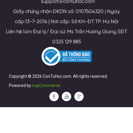
support@contuhoc.com
Giấy chứng nhận ĐKDN số: 0107504320 | Ngày
cấp:13-7-2016 | Nơi cấp: Sở KH-ĐT TP. Hà Nội
Liên hệ làm Đại lý/ Đại sứ: Ms Trần Hương Giang SĐT
0325 129 885
Copyright © 2026 ConTuHoc.com. All rights reserved.
Powered by
nopCommerce