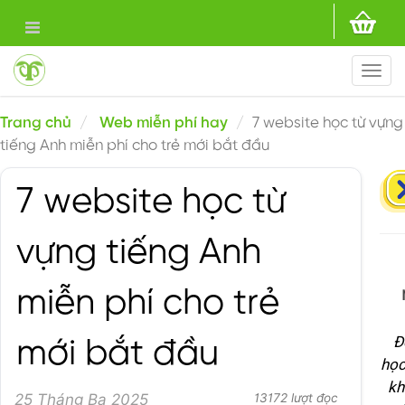
Togg
navi
Trang chủ
Web miễn phí hay
7 website học từ vựng
tiếng Anh miễn phí cho trẻ mới bắt đầu
7 website học từ
vựng tiếng Anh
miễn phí cho trẻ
Đ
mới bắt đầu
học
kh
25 Tháng Ba 2025
13172 lượt đọc