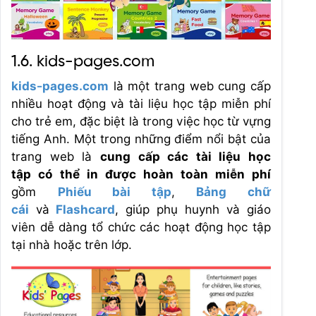
1.6. kids-pages.com
kids-pages.com
là một trang web cung cấp
nhiều hoạt động và tài liệu học tập miễn phí
cho trẻ em, đặc biệt là trong việc học từ vựng
tiếng Anh. Một trong những điểm nổi bật của
trang web là
cung cấp các tài liệu học
tập có thể in được hoàn toàn miễn phí
gồm
Phiếu bài tập
,
Bảng chữ
cái
và
Flashcard
, giúp phụ huynh và giáo
viên dễ dàng tổ chức các hoạt động học tập
tại nhà hoặc trên lớp.