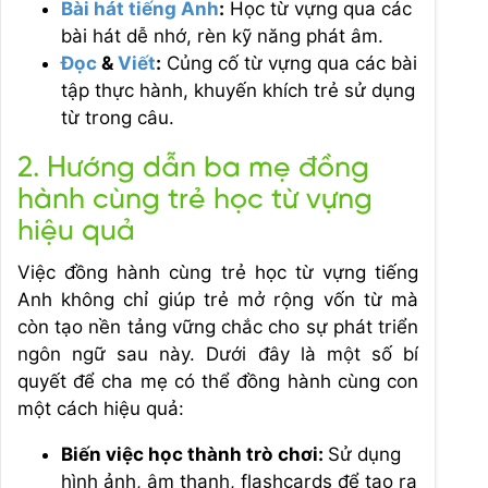
Bài hát tiếng Anh
:
Học từ vựng qua các
bài hát dễ nhớ, rèn kỹ năng phát âm.
Đọc
&
Viết
:
Củng cố từ vựng qua các bài
tập thực hành, khuyến khích trẻ sử dụng
từ trong câu.
2. Hướng dẫn ba mẹ đồng
hành cùng trẻ học từ vựng
hiệu quả
Việc đồng hành cùng trẻ học từ vựng tiếng
Anh không chỉ giúp trẻ mở rộng vốn từ mà
còn tạo nền tảng vững chắc cho sự phát triển
ngôn ngữ sau này. Dưới đây là một số bí
quyết để cha mẹ có thể đồng hành cùng con
một cách hiệu quả:
Biến việc học thành trò chơi:
Sử dụng
hình ảnh, âm thanh, flashcards để tạo ra