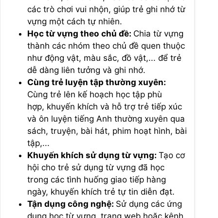
các trò chơi vui nhộn, giúp trẻ ghi nhớ từ
vựng một cách tự nhiên.
Học từ vựng theo chủ đề:
Chia từ vựng
thành các nhóm theo chủ đề quen thuộc
như động vật, màu sắc, đồ vật,... để trẻ
dễ dàng liên tưởng và ghi nhớ.
Cùng trẻ luyện tập thường xuyên:
Cùng trẻ lên kế hoạch học tập phù
hợp, khuyến khích và hỗ trợ trẻ tiếp xúc
và ôn luyện tiếng Anh thường xuyên qua
sách, truyện, bài hát, phim hoạt hình, bài
tập,...
Khuyến khích sử dụng từ vựng:
Tạo cơ
hội cho trẻ sử dụng từ vựng đã học
trong các tình huống giao tiếp hàng
ngày, khuyến khích trẻ tự tin diễn đạt.
Tận dụng công nghệ:
Sử dụng các ứng
dụng học từ vựng, trang web hoặc kênh