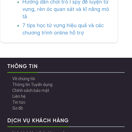
Hướng dẫn chơi trò I spy để luyện từ
vựng, rèn óc quan sát và kĩ năng mô
tả
7 tips học từ vựng hiệu quả và các
chương trình online hỗ trợ
THÔNG TIN
Về chúng tôi
Thông tin Tuyển dụng
Chính sách bảo mật
Liên hệ
Tin tức
Sơ đồ
DỊCH VỤ KHÁCH HÀNG