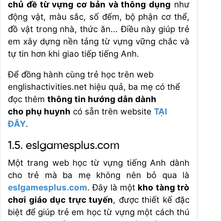
chủ đề từ vựng cơ bản và thông dụng
như
động vật, màu sắc, số đếm, bộ phận cơ thể,
đồ vật trong nhà, thức ăn... Điều này giúp trẻ
em xây dựng nền tảng từ vựng vững chắc và
tự tin hơn khi giao tiếp tiếng Anh.
Để đồng hành cùng trẻ học trên web
englishactivities.net hiệu quả, ba mẹ có thể
đọc thêm
thông tin hướng dẫn dành
cho phụ huynh
có sẵn trên website
TẠI
ĐÂY
.
1.5. eslgamesplus.com
Một trang web học từ vựng tiếng Anh dành
cho trẻ mà ba mẹ không nên bỏ qua là
eslgamesplus.com
. Đây là một
kho tàng trò
chơi giáo dục trực tuyến
, được thiết kế đặc
biệt để giúp trẻ em học từ vựng một cách thú