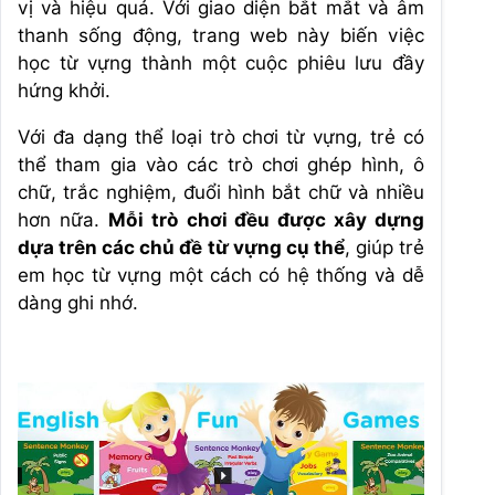
vị và hiệu quả. Với giao diện bắt mắt và âm
thanh sống động, trang web này biến việc
học từ vựng thành một cuộc phiêu lưu đầy
hứng khởi.
Với đa dạng thể loại trò chơi từ vựng, trẻ có
thể tham gia vào các trò chơi ghép hình, ô
chữ, trắc nghiệm, đuổi hình bắt chữ và nhiều
hơn nữa.
Mỗi trò chơi đều được xây dựng
dựa trên các chủ đề từ vựng cụ thể
, giúp trẻ
em học từ vựng một cách có hệ thống và dễ
dàng ghi nhớ.