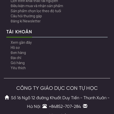
Lịch trình khai thác tài nguyên
Điều kiện mua và nhận sản phẩm
Sản phẩm chọn lọc theo độ tuổi
Câu hỏi thường gặp
Đăng kí Newsletter
TÀI KHOẢN
Xem gần đây
Hồ sơ
Đơn hàng
Địa chỉ
Giỏ hàng
Yêu thích
CÔNG TY GIÁO DỤC CON TỰ HỌC
Số 16 Ngõ 12 đường Khuất Duy Tiến - Thanh Xuân -
Hà Nội
+84852-707-284