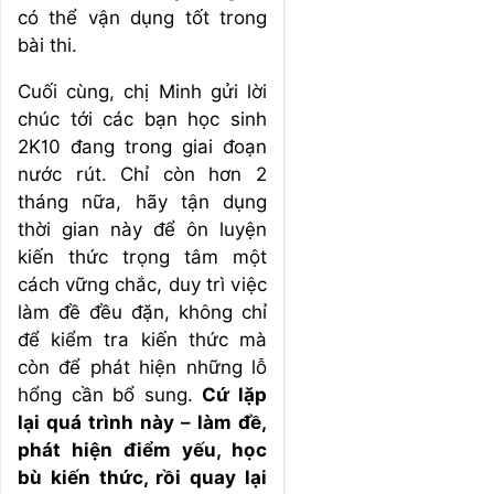
có thể vận dụng tốt trong
bài thi.
Cuối cùng, chị Minh gửi lời
chúc tới các bạn học sinh
2K10 đang trong giai đoạn
nước rút. Chỉ còn hơn 2
tháng nữa, hãy tận dụng
thời gian này để ôn luyện
kiến thức trọng tâm một
cách vững chắc, duy trì việc
làm đề đều đặn, không chỉ
để kiểm tra kiến thức mà
còn để phát hiện những lỗ
hổng cần bổ sung.
Cứ lặp
lại quá trình này – làm đề,
phát hiện điểm yếu, học
bù kiến thức, rồi quay lại