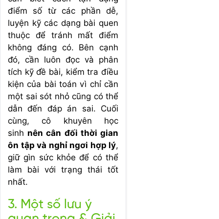
điểm số từ các phần dễ,
luyện kỹ các dạng bài quen
thuộc để tránh mất điểm
không đáng có. Bên cạnh
đó, cần luôn đọc và phân
tích kỹ đề bài, kiểm tra điều
kiện của bài toán vì chỉ cần
một sai sót nhỏ cũng có thể
dẫn đến đáp án sai. Cuối
cùng, cô khuyên học
sinh
nên cân đối thời gian
ôn tập và nghỉ ngơi hợp lý
,
giữ gìn sức khỏe để có thể
làm bài với trạng thái tốt
nhất.
3. Một số lưu ý
quan trọng & Giải