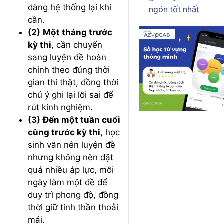
dàng hệ thống lại khi
ngón tốt nhất
cần.
(2)
Một tháng trước
kỳ thi
, cần chuyển
sang luyện đề hoàn
chỉnh theo đúng thời
gian thi thật, đồng thời
chú ý ghi lại lỗi sai để
rút kinh nghiệm.
(3)
Đến một tuần cuối
cùng trước kỳ thi
, học
sinh vẫn nên luyện đề
nhưng không nên đặt
quá nhiều áp lực, mỗi
ngày làm một đề để
duy trì phong độ, đồng
thời giữ tinh thần thoải
mái.