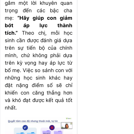
gắm một lời khuyên quan
trọng đến các bậc cha
mẹ:
“Hãy giúp con giảm
bớt áp lực thành
tích.”
Theo chị, mỗi học
sinh cần được đánh giá dựa
trên sự tiến bộ của chính
mình, chứ không phải dựa
trên kỳ vọng hay áp lực từ
bố mẹ. Việc so sánh con với
những học sinh khác hay
đặt nặng điểm số sẽ chỉ
khiến con căng thẳng hơn
và khó đạt được kết quả tốt
nhất.