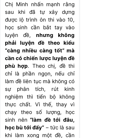
Chị Minh nhấn mạnh rằng
sau khi đã tự xây dựng
được lộ trình ôn thi vào 10,
học sinh cần bắt tay vào
luyện đề,
nhưng không
phải luyện đề theo kiểu
“càng nhiều càng tốt” mà
cần có chiến lược luyện đề
phù hợp
. Theo chị, đề thi
chỉ là phần ngọn, nếu chỉ
làm đề liên tục mà không có
sự phân tích, rút kinh
nghiệm thì tiến bộ không
thực chất. Vì thế, thay vì
chạy theo số lượng, học
sinh nên
“làm đề tới đâu,
học bù tới đấy”
– tức là sau
khi làm xong một đề, cần