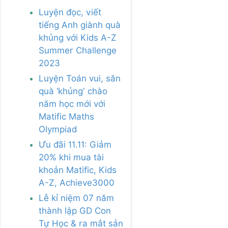
Luyện đọc, viết
tiếng Anh giành quà
khủng với Kids A-Z
Summer Challenge
2023
Luyện Toán vui, săn
quà ‘khủng’ chào
năm học mới với
Matific Maths
Olympiad
Ưu đãi 11.11: Giảm
20% khi mua tài
khoản Matific, Kids
A-Z, Achieve3000
Lễ kỉ niệm 07 năm
thành lập GD Con
Tự Học & ra mắt sản