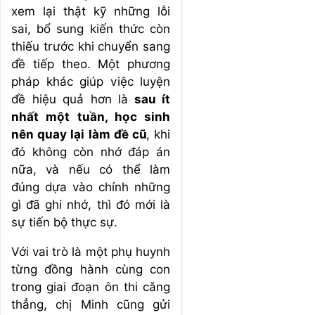
xem lại thật kỹ những lỗi
sai, bổ sung kiến thức còn
thiếu trước khi chuyển sang
đề tiếp theo. Một phương
pháp khác giúp việc luyện
đề hiệu quả hơn là
sau ít
nhất một tuần, học sinh
nên quay lại làm đề cũ
, khi
đó không còn nhớ đáp án
nữa, và nếu có thể làm
đúng dựa vào chính những
gì đã ghi nhớ, thì đó mới là
sự tiến bộ thực sự.
Với vai trò là một phụ huynh
từng đồng hành cùng con
trong giai đoạn ôn thi căng
thẳng, chị Minh cũng gửi