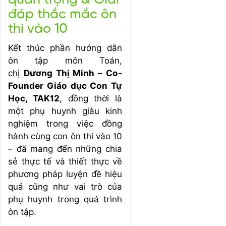
đáp thắc mắc ôn
thi vào 10
Kết thúc phần hướng dẫn
ôn tập môn Toán,
chị
Dương Thị Minh – Co-
Founder Giáo dục Con Tự
Học, TAK12
, đồng thời là
một phụ huynh giàu kinh
nghiệm trong việc đồng
hành cùng con ôn thi vào 10
– đã mang đến những chia
sẻ thực tế và thiết thực về
phương pháp luyện đề hiệu
quả cũng như vai trò của
phụ huynh trong quá trình
ôn tập.