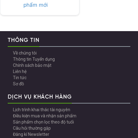
phẩm mới
THÔNG TIN
Về chúng tôi
Thông tin Tuyển dụng
Chính sách bảo mật
Liên hệ
Tin tức
Sơ đồ
DỊCH VỤ KHÁCH HÀNG
Lịch trình khai thác tài nguyên
Điều kiện mua và nhận sản phẩm
Sản phẩm chọn lọc theo độ tuổi
Câu hỏi thường gặp
Đăng kí Newsletter