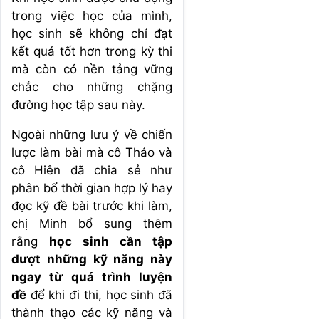
trong việc học của mình,
học sinh sẽ không chỉ đạt
kết quả tốt hơn trong kỳ thi
mà còn có nền tảng vững
chắc cho những chặng
đường học tập sau này.
Ngoài những lưu ý về chiến
lược làm bài mà cô Thảo và
cô Hiên đã chia sẻ như
phân bổ thời gian hợp lý hay
đọc kỹ đề bài trước khi làm,
chị Minh bổ sung thêm
rằng
học sinh cần tập
dượt những kỹ năng này
ngay từ quá trình luyện
đề
để khi đi thi, học sinh đã
thành thạo các kỹ năng và