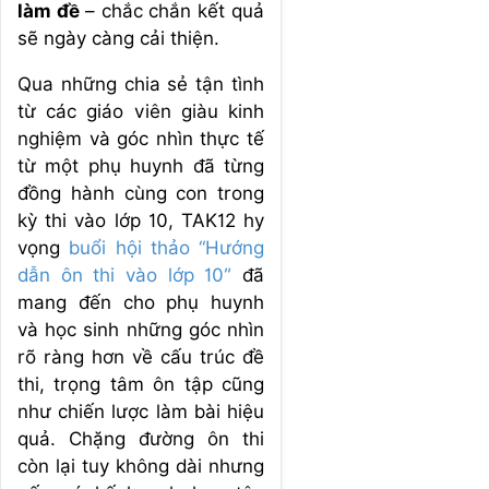
làm đề
– chắc chắn kết quả
sẽ ngày càng cải thiện.
Qua những chia sẻ tận tình
từ các giáo viên giàu kinh
nghiệm và góc nhìn thực tế
từ một phụ huynh đã từng
đồng hành cùng con trong
kỳ thi vào lớp 10, TAK12 hy
vọng
buổi hội thảo “Hướng
dẫn ôn thi vào lớp 10”
đã
mang đến cho phụ huynh
và học sinh những góc nhìn
rõ ràng hơn về cấu trúc đề
thi, trọng tâm ôn tập cũng
như chiến lược làm bài hiệu
quả. Chặng đường ôn thi
còn lại tuy không dài nhưng