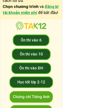
cách tối ưu.
Chọn chương trình
và
đăng kí
tài khoản miễn phí
để bắt đầu!
Ôn thi vào 6
Ôn thi vào 10
Ôn thi vào ĐH
Học tốt lớp 2-12
Chứng chỉ Tiếng Anh