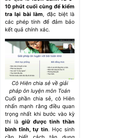
10 phút cuối cùng để kiểm
tra lại bài làm
, đặc biệt là
các phép tính để đảm bảo
kết quả chính xác.
Cô Hiên chia sẻ về giải
pháp ôn luyện môn Toán
Cuối phần chia sẻ, cô Hiên
nhấn mạnh rằng điều quan
trọng nhất khi bước vào kỳ
thi là
giữ được tinh thần
bình tĩnh, tự tin
. Học sinh
cần biết cách tận dụng