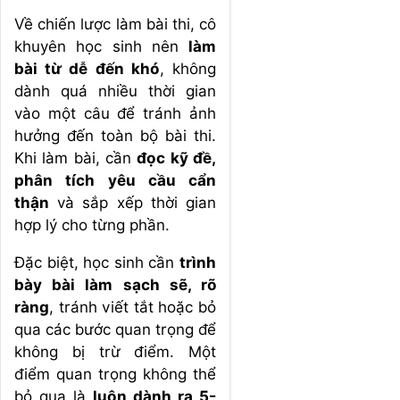
Về chiến lược làm bài thi, cô
khuyên học sinh nên
làm
bài từ dễ đến khó
, không
dành quá nhiều thời gian
vào một câu để tránh ảnh
hưởng đến toàn bộ bài thi.
Khi làm bài, cần
đọc kỹ đề,
phân tích yêu cầu cẩn
thận
và sắp xếp thời gian
hợp lý cho từng phần.
Đặc biệt, học sinh cần
trình
bày bài làm sạch sẽ, rõ
ràng
, tránh viết tắt hoặc bỏ
qua các bước quan trọng để
không bị trừ điểm. Một
điểm quan trọng không thể
bỏ qua là
luôn dành ra 5-