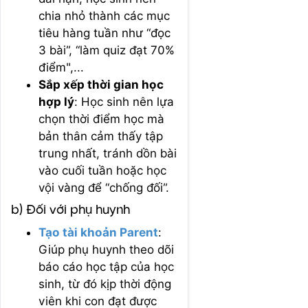
chia nhỏ thành các mục
tiêu hàng tuần như “đọc
3 bài”, “làm quiz đạt 70%
điểm",...
Sắp xếp thời gian học
hợp lý
: Học sinh nên lựa
chọn thời điểm học mà
bản thân cảm thấy tập
trung nhất, tránh dồn bài
vào cuối tuần hoặc học
vội vàng để “chống đối”.
b) Đối với phụ huynh
Tạo tài khoản Parent
:
Giúp phụ huynh theo dõi
báo cáo học tập của học
sinh, từ đó kịp thời động
viên khi con đạt được