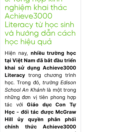
nghiệm khai thác
Achieve3000
Literacy từ học sinh
và hướng dẫn cách
học hiệu quả
Hiện nay,
nhiều trường học
tại Việt Nam đã bắt đầu triển
khai sử dụng Achieve3000
Literacy
trong chương trình
học. Trong đó,
trường Edison
School An Khánh
là một trong
những đơn vị tiên phong hợp
tác với
Giáo dục Con Tự
Học - đối tác được McGraw
Hill ủy quyền phân phối
chính thức Achieve3000