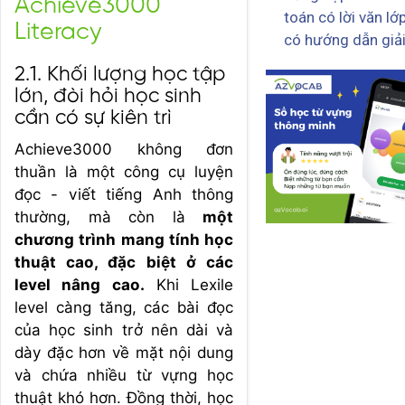
Achieve3000
toán có lời văn lớ
Literacy
có hướng dẫn giả
2.1. Khối lượng học tập
lớn, đòi hỏi học sinh
cần có sự kiên trì
Achieve3000 không đơn
thuần là một công cụ luyện
đọc - viết tiếng Anh thông
thường, mà còn là
một
chương trình mang tính học
thuật cao, đặc biệt ở các
level nâng cao.
Khi Lexile
level càng tăng, các bài đọc
của học sinh trở nên dài và
dày đặc hơn về mặt nội dung
và chứa nhiều từ vựng học
thuật khó hơn. Đồng thời, học