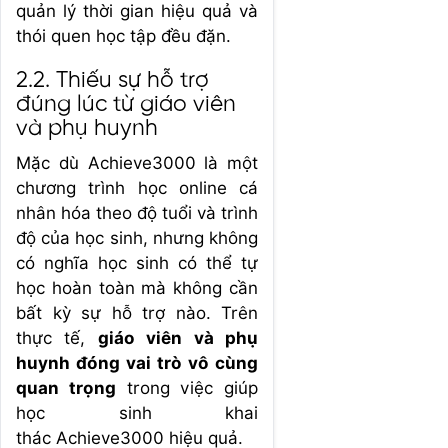
quản lý thời gian hiệu quả và
thói quen học tập đều đặn.
2.2. Thiếu sự hỗ trợ
đúng lúc từ giáo viên
và phụ huynh
Mặc dù Achieve3000 là một
chương trình học online cá
nhân hóa theo độ tuổi và trình
độ của học sinh, nhưng không
có nghĩa học sinh có thể tự
học hoàn toàn mà không cần
bất kỳ sự hỗ trợ nào. Trên
thực tế,
giáo viên và phụ
huynh đóng vai trò vô cùng
quan trọng
trong việc giúp
học sinh khai
thác Achieve3000 hiệu quả.