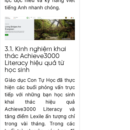
lực đọc hiểu và kỹ năng viết
tiếng Anh nhanh chóng.
3.1. Kinh nghiệm khai
thác Achieve3000
Literacy hiệu quả từ
học sinh
Giáo dục Con Tự Học đã thực
hiện các buổi phỏng vấn trực
tiếp với những bạn học sinh
khai thác hiệu quả
Achieve3000 Literacy và
tăng điểm Lexile ấn tượng chỉ
trong vài tháng. Trong các