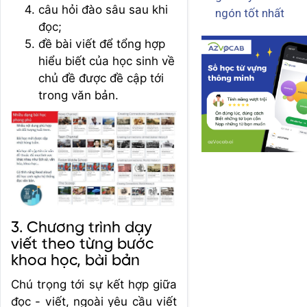
câu hỏi đào sâu sau khi
ngón tốt nhất
đọc;
đề bài viết để tổng hợp
hiểu biết của học sinh về
chủ đề được đề cập tới
trong văn bản.
3. Chương trình dạy
viết theo từng bước
khoa học, bài bản
Chú trọng tới sự kết hợp giữa
đọc - viết, ngoài yêu cầu viết