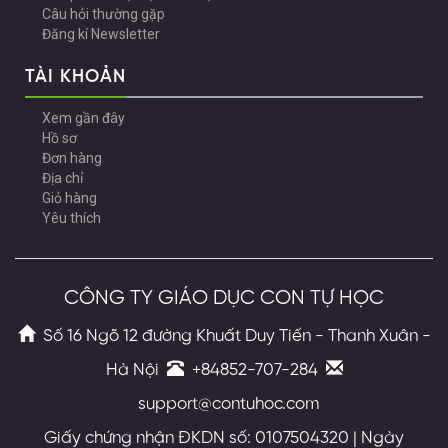
Câu hỏi thường gặp
Đăng kí Newsletter
TÀI KHOẢN
Xem gần đây
Hồ sơ
Đơn hàng
Địa chỉ
Giỏ hàng
Yêu thích
CÔNG TY GIÁO DỤC CON TỰ HỌC
Số 16 Ngõ 12 đường Khuất Duy Tiến - Thanh Xuân -
Hà Nội
+84852-707-284
support@contuhoc.com
Giấy chứng nhận ĐKDN số: 0107504320 | Ngày