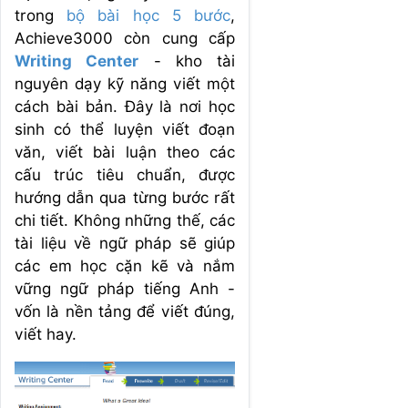
trong
bộ bài học 5 bước
,
Achieve3000 còn cung cấp
Writing Center
- kho tài
nguyên dạy kỹ năng viết một
cách bài bản. Đây là nơi học
sinh có thể luyện viết đoạn
văn, viết bài luận theo các
cấu trúc tiêu chuẩn, được
hướng dẫn qua từng bước rất
chi tiết. Không những thế, các
tài liệu về ngữ pháp sẽ giúp
các em học cặn kẽ và nắm
vững ngữ pháp tiếng Anh -
vốn là nền tảng để viết đúng,
viết hay.