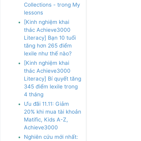
Collections - trong My
lessons
[Kinh nghiệm khai
thác Achieve3000
Literacy] Bạn 10 tuổi
tăng hơn 265 điểm
lexile như thế nào?
[Kinh nghiệm khai
thác Achieve3000
Literacy] Bí quyết tăng
345 điểm lexile trong
4 tháng
Ưu đãi 11.11: Giảm
20% khi mua tài khoản
Matific, Kids A-Z,
Achieve3000
Nghiên cứu mới nhất: