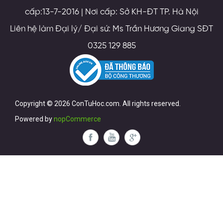
cấp:13-7-2016 | Nơi cấp: Sở KH-ĐT TP. Hà Nội
Liên hệ làm Đại lý/ Đại sứ: Ms Trần Hương Giang SĐT
0325 129 885
Copyright © 2026 ConTuHoc.com. All rights reserved.
Powered by
nopCommerce