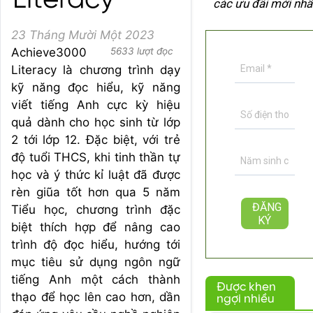
Literacy
các ưu đãi mới nhấ
23 Tháng Mười Một 2023
Achieve3000
5633 lượt đọc
Literacy là chương trình dạy
kỹ năng đọc hiểu, kỹ năng
viết tiếng Anh cực kỳ hiệu
quả dành cho học sinh từ lớp
2 tới lớp 12. Đặc biệt, với trẻ
độ tuổi THCS, khi tinh thần tự
học và ý thức kỉ luật đã được
rèn giũa tốt hơn qua 5 năm
Tiểu học, chương trình đặc
biệt thích hợp để nâng cao
trình độ đọc hiểu, hướng tới
mục tiêu sử dụng ngôn ngữ
tiếng Anh một cách thành
Được khen
thạo để học lên cao hơn, dần
ngợi nhiều