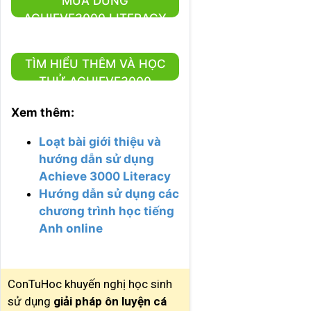
MUA DÙNG
ACHIEVE3000 LITERACY
01 NĂM
TÌM HIỂU THÊM VÀ HỌC
THỬ ACHIEVE3000
LITERACY
Xem thêm:
Loạt bài giới thiệu và
hướng dẫn sử dụng
Achieve 3000 Literacy
Hướng dẫn sử dụng các
chương trình học tiếng
Anh online
ConTuHoc khuyến nghị học sinh
sử dụng
giải pháp ôn luyện cá