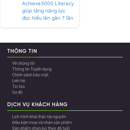
Achieve3000 Literacy
giúp tăng năng lực
đọc hiểu lên gần 7 lần
THÔNG TIN
Về chúng tôi
Thông tin Tuyển dụng
Chính sách bảo mật
Liên hệ
Tin tức
Sơ đồ
DỊCH VỤ KHÁCH HÀNG
Lịch trình khai thác tài nguyên
Điều kiện mua và nhận sản phẩm
Sản phẩm chọn lọc theo độ tuổi