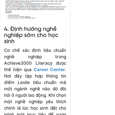
4. Định hướng nghề
nghiệp sớm cho học
sinh
Cơ chế xác định tiêu chuẩn
nghề nghiệp trong
Achieve3000 Literacy được
thể hiện qua
Career Center
.
Nơi đây tập hợp thông tin
điểm Lexile tiêu chuẩn mà
một ngành nghề nào đó đòi
hỏi ở người lao động. Khi chọn
một nghề nghiệp yêu thích
chính là lúc học sinh đặt cho
mình một mục tiêu để vươn