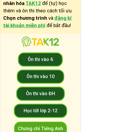
nhân hóa
TAK12
để (tự) học
thêm và ôn thi theo cách tối ưu.
Chọn chương trình
và
đăng kí
tài khoản miễn phí
để bắt đầu!
Ôn thi vào 6
Ôn thi vào 10
Ôn thi vào ĐH
Học tốt lớp 2-12
Chứng chỉ Tiếng Anh