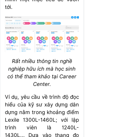
tới.
Rất nhiều thông tin nghề
nghiệp hữu ích mà học sinh
có thể tham khảo tại Career
Center.
Ví dụ, yêu cầu về trình độ đọc
hiểu của kỹ sư xây dựng dân
dựng nằm trong khoảng điểm
Lexile 1300L-1460L; với lập
trình viên là 1240L-
1430L... Dựa vào thang đo