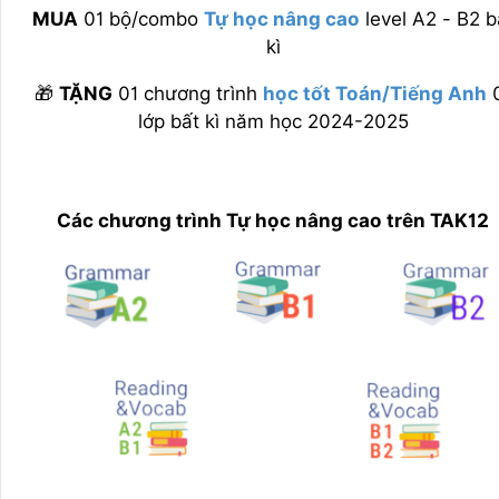
MUA
01 bộ/combo
Tự học nâng cao
level A2 - B2 b
kì
🎁
TẶNG
01 chương trình
học tốt Toán/Tiếng Anh
0
lớp bất kì năm học 2024-2025
Các chương trình Tự học nâng cao trên TAK12