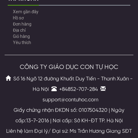
Xem gần đây
Hồ sơ
Đơn hàng
Địa chỉ
Giỏ hàng
Yêu thích
CÔNG TY GIÁO DỤC CON TỰ HỌC
Số 16 Ngõ 12 đường Khuất Duy Tiến - Thanh Xuân -
Hà Nội
+84852-707-284
support@contuhoc.com
Giấy chứng nhận ĐKDN số: 0107504320 | Ngày
cấp:13-7-2016 | Nơi cấp: Sở KH-ĐT TP. Hà Nội
Liên hệ làm Đại lý/ Đại sứ: Ms Trần Hương Giang SĐT