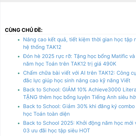
CÙNG CHỦ ĐỀ:
Nâng cao kết quả, tiết kiệm thời gian học tập 
hệ thống TAK12
Đón hè 2025 rực rỡ: Tặng học bổng Matific và
năm học Toán trên TAK12 trị giá 490K
Chấm chữa bài viết với AI trên TAK12: Công c
đắc lực giúp học sinh nâng cao kỹ năng Viết
Back to School: GIẢM 10% Achieve3000 Litera
TẶNG thêm học bổng luyện Tiếng Anh siêu hờ
Back to School: Giảm 30% khi đăng ký combo
học Toán toàn diện
Back to School 2025: Khởi động năm học mới 
03 ưu đãi học tập siêu HOT