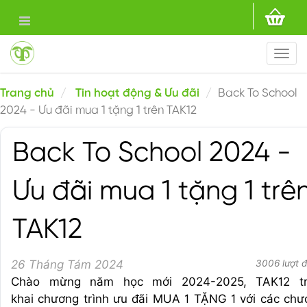
Togg
navi
Trang chủ
Tin hoạt động & Ưu đãi
Back To School
2024 - Ưu đãi mua 1 tặng 1 trên TAK12
Back To School 2024 -
Ưu đãi mua 1 tặng 1 trê
TAK12
26 Tháng Tám 2024
3006 lượt 
Chào mừng năm học mới 2024-2025, TAK12 tr
khai
chương trình ưu đãi MUA 1 TẶNG 1
với các chư