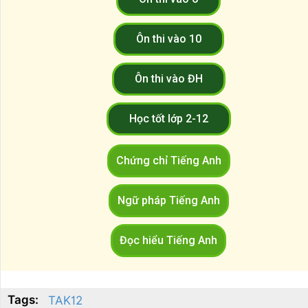
Ôn thi vào 10
Ôn thi vào ĐH
Học tốt lớp 2-12
Chứng chỉ Tiếng Anh
Ngữ pháp Tiếng Anh
Đọc hiểu Tiếng Anh
Tags:
TAK12