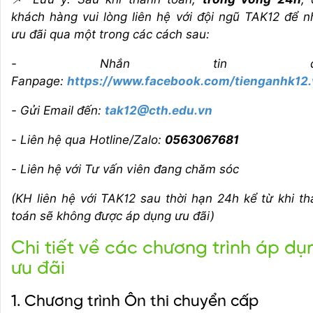
khách hàng vui lòng liên hệ với đội ngũ TAK12 để 
ưu đãi qua một trong các cách sau:
- Nhắn tin qu
Fanpage:
https://www.facebook.com/tienganhk12.
- Gửi Email đến:
tak12@cth.edu.vn
- Liên hệ qua Hotline/Zalo:
0563067681
- Liên hệ với Tư vấn viên đang chăm sóc
(KH liên hệ với TAK12 sau thời hạn 24h kể từ khi t
toán sẽ không được áp dụng ưu đãi)
Chi tiết về các chương trình áp dụ
ưu đãi
1. Chương trình Ôn thi chuyển cấp