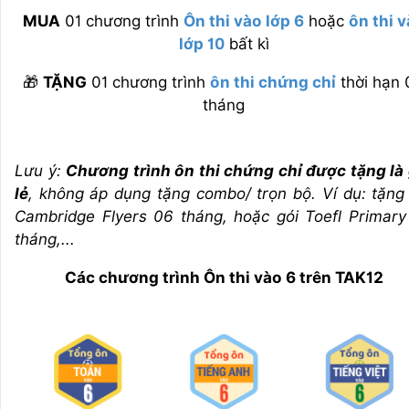
MUA
01 chương trình
Ôn thi vào lớp 6
hoặc
ôn thi 
lớp 10
bất kì
🎁
TẶNG
01 chương trình
ôn thi chứng chỉ
thời hạn 
tháng
Lưu ý:
Chương trình ôn thi chứng chỉ được tặng là 
lẻ
, không áp dụng tặng combo/ trọn bộ. Ví dụ: tặng
Cambridge Flyers 06 tháng, hoặc gói Toefl Primary
tháng,...
Các chương trình Ôn thi vào 6 trên TAK12