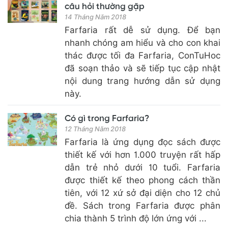
câu hỏi thường gặp
14 Tháng Năm 2018
Farfaria rất dễ sử dụng. Để bạn
nhanh chóng am hiểu và cho con khai
thác được tối đa Farfaria, ConTuHoc
đã soạn thảo và sẽ tiếp tục cập nhật
nội dung trang hướng dẫn sử dụng
này.
Có gì trong Farfaria?
12 Tháng Năm 2018
Farfaria là ứng dụng đọc sách được
thiết kế với hơn 1.000 truyện rất hấp
dẫn trẻ nhỏ dưới 10 tuổi. Farfaria
được thiết kế theo phong cách thần
tiên, với 12 xứ sở đại diện cho 12 chủ
đề. Sách trong Farfaria được phân
chia thành 5 trình độ lớn ứng với ...