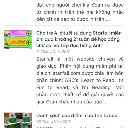
đạt cho người chơi kia đoán ra được
từ chính in trên thẻ mà không nhắc
đến tất cả các từ được in trên ...
Cho trẻ 4-6 tuổi sử dụng Starfall miễn
phí qua khoảng 21 tuần để học bảng
chữ cái và tập đọc tiếng Anh
11 Tháng Chín 2017
Starfall là một website chuyên về
giáo dục. Phần nội dung miễn phí tại
địa chỉ starfall.com được chia làm bốn
phần chính: ABC’s, Learn to Read, It’s
Fun to Read, và I’m Reading. Mỗi
phần được thiết kế để giải quyết các
giai đoạn khác nhau của quá ...
Danh sách các điểm mua thẻ Taboo
03 Tháng Năm 2017