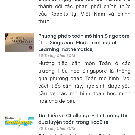
thành đối tác phân phối chính thức
của Koobits tại Việt Nam và chính
thức ...
Phương pháp toán mô hình Singapore
(The Singapore Model method of
Learning mathematics)
25 Tháng Chín 2018
Hướng tiếp cận môn Toán ở các
trường Tiểu học Singapore là thông
qua phương pháp Toán mô hình. Với
cách tiếp cận này, học sinh được yêu
cầu vẽ các mô hình toán học minh
hoạ cho đề bài.
Tìm hiểu về Challenge - Tính năng thi
đua luyện toán trong KooBits
20 Tháng Chín 2018