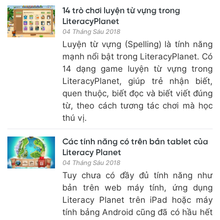
14 trò chơi luyện từ vựng trong
LiteracyPlanet
04 Tháng Sáu 2018
Luyện từ vựng (Spelling) là tính năng
mạnh nổi bật trong LiteracyPlanet. Có
14 dạng game luyện từ vựng trong
LiteracyPlanet, giúp trẻ nhận biết,
quen thuộc, biết đọc và biết viết đúng
từ, theo cách tương tác chơi mà học
thú vị.
Các tính năng có trên bản tablet của
Literacy Planet
04 Tháng Sáu 2018
Tuy chưa có đầy đủ tính năng như
bản trên web máy tính, ứng dụng
Literacy Planet trên iPad hoặc máy
tính bảng Android cũng đã có hầu hết