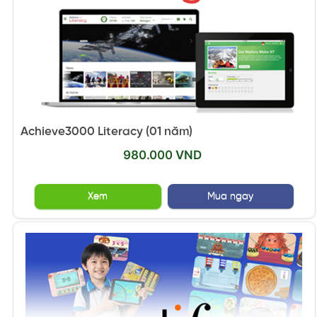
Achieve3000 Literacy (01 năm)
980.000 VND
Xem
Mua ngay