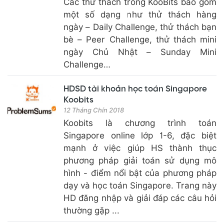
Các thử thách trong KooBits bao gồm
một số dạng như thử thách hàng
ngày – Daily Challenge, thử thách bạn
bè – Peer Challenge, thử thách mini
ngày Chủ Nhật – Sunday Mini
Challenge…
HDSD tài khoản học toán Singapore
Koobits
12 Tháng Chín 2018
Koobits là chương trình toán
Singapore online lớp 1-6, đặc biệt
mạnh ở việc giúp HS thành thục
phương pháp giải toán sử dụng mô
hình - điểm nổi bật của phương pháp
dạy và học toán Singapore. Trang này
HD đăng nhập và giải đáp các câu hỏi
thường gặp ...