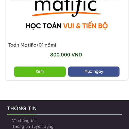
Toán Matific (01 năm)
800.000 VND
Xem
Mua ngay
THÔNG TIN
Về chúng tôi
Thông tin Tuyển dụng