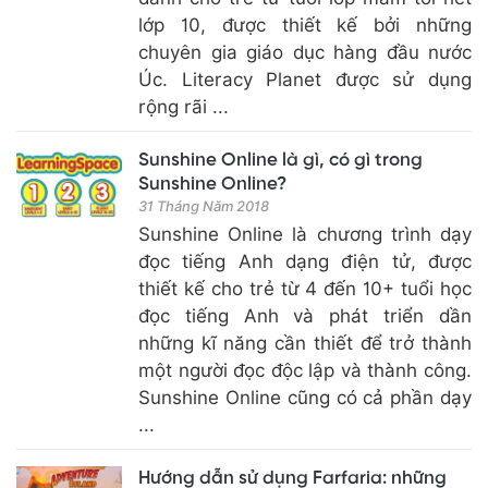
lớp 10, được thiết kế bởi những
chuyên gia giáo dục hàng đầu nước
Úc. Literacy Planet được sử dụng
rộng rãi ...
Sunshine Online là gì, có gì trong
Sunshine Online?
31 Tháng Năm 2018
Sunshine Online là chương trình dạy
đọc tiếng Anh dạng điện tử, được
thiết kế cho trẻ từ 4 đến 10+ tuổi học
đọc tiếng Anh và phát triển dần
những kĩ năng cần thiết để trở thành
một người đọc độc lập và thành công.
Sunshine Online cũng có cả phần dạy
...
Hướng dẫn sử dụng Farfaria: những