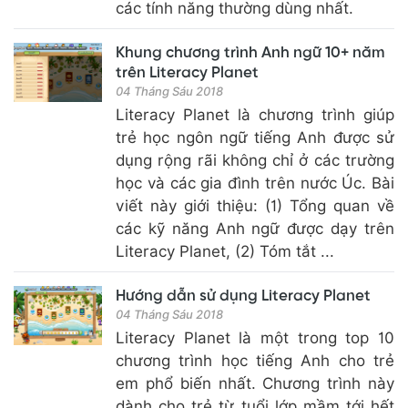
các tính năng thường dùng nhất.
Khung chương trình Anh ngữ 10+ năm
trên Literacy Planet
04 Tháng Sáu 2018
Literacy Planet là chương trình giúp
trẻ học ngôn ngữ tiếng Anh được sử
dụng rộng rãi không chỉ ở các trường
học và các gia đình trên nước Úc. Bài
viết này giới thiệu: (1) Tổng quan về
các kỹ năng Anh ngữ được dạy trên
Literacy Planet, (2) Tóm tắt ...
Hướng dẫn sử dụng Literacy Planet
04 Tháng Sáu 2018
Literacy Planet là một trong top 10
chương trình học tiếng Anh cho trẻ
em phổ biến nhất. Chương trình này
dành cho trẻ từ tuổi lớp mầm tới hết