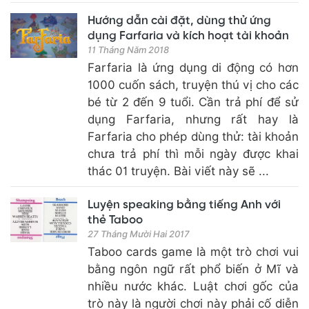
Hướng dẫn cài đặt, dùng thử ứng
dụng Farfaria và kích hoạt tài khoản
11 Tháng Năm 2018
Farfaria là ứng dụng di động có hơn
1000 cuốn sách, truyện thú vị cho các
bé từ 2 đến 9 tuổi. Cần trả phí để sử
dụng Farfaria, nhưng rất hay là
Farfaria cho phép dùng thử: tài khoản
chưa trả phí thì mỗi ngày được khai
thác 01 truyện. Bài viết này sẽ ...
Luyện speaking bằng tiếng Anh với
thẻ Taboo
27 Tháng Mười Hai 2017
Taboo cards game là một trò chơi vui
bằng ngôn ngữ rất phổ biến ở Mĩ và
nhiều nước khác. Luật chơi gốc của
trò này là người chơi này phải cố diễn