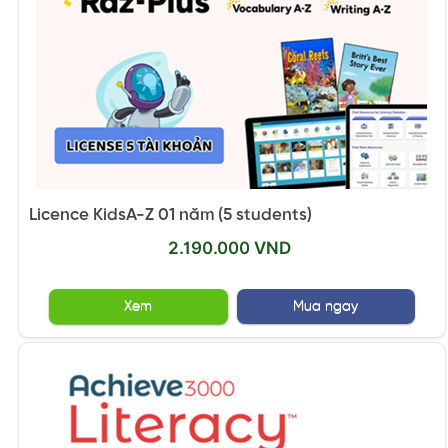
Licence KidsA-Z 01 năm (5 students)
2.190.000 VND
Xem
Mua ngay