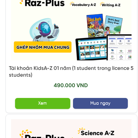
Tài khoản KidsA-Z 01 năm (1 student trong licence 5
students)
490.000 VND
Xem
Mua ngay