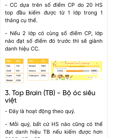
- CC dựa trên số điểm CP do 20 HS
top đầu kiếm được từ 1 lớp trong 1
tháng cụ thể.
- Nếu 2 lớp có cùng số điểm CP, lớp
nào đạt số điểm đó trước thì sẽ giành
danh hiệu CC.
3. Top Brain (TB) - Bộ óc siêu
việt
- Đây là hoạt động theo quý.
- Mỗi quý, bất cứ HS nào cũng có thể
đạt danh hiệu TB nếu kiếm được hơn