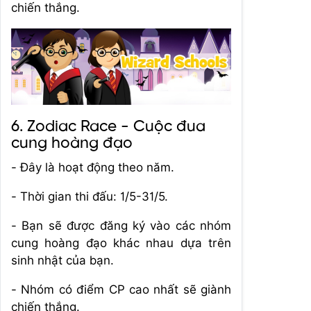
chiến thắng.
6. Zodiac Race - Cuộc đua
cung hoàng đạo
- Đây là hoạt động theo năm.
- Thời gian thi đấu: 1/5-31/5.
- Bạn sẽ được đăng ký vào các nhóm
cung hoàng đạo khác nhau dựa trên
sinh nhật của bạn.
- Nhóm có điểm CP cao nhất sẽ giành
chiến thắng.