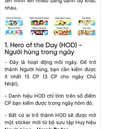
tên mình lên nhiều bảng danh dự khác
nhau.
1. Hero of the Day (HOD) -
Người hùng trong ngày
- Đây là hoạt động mỗi ngày. Để trở
thành Người hùng, bạn cần kiếm được
ít nhất 15 CP (3 CP cho ngày Chủ
Nhật).
- Danh hiệu HOD chỉ tính trên số điểm
CP bạn kiếm được trong ngày hôm đó.
- Bất cứ ai trở thành HOD sẽ được mở
một sticker mới từ bộ sưu tập Huy hiệu