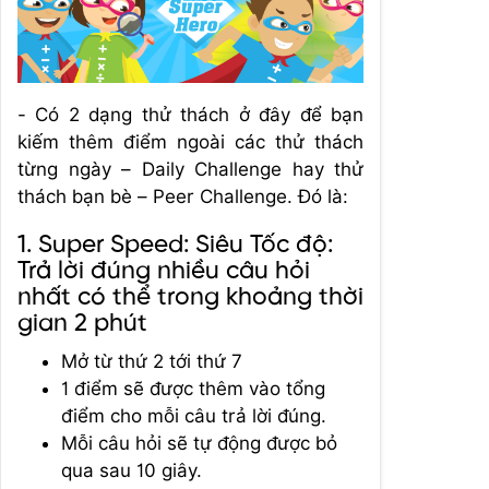
- Có 2 dạng thử thách ở đây để bạn
kiếm thêm điểm ngoài các thử thách
từng ngày – Daily Challenge hay thử
thách bạn bè – Peer Challenge. Đó là:
1. Super Speed: Siêu Tốc độ:
Trả lời đúng nhiều câu hỏi
nhất có thể trong khoảng thời
gian 2 phút
Mở từ thứ 2 tới thứ 7
1 điểm sẽ được thêm vào tổng
điểm cho mỗi câu trả lời đúng.
Mỗi câu hỏi sẽ tự động được bỏ
qua sau 10 giây.