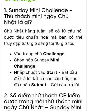
1. Sunday Mini Challenge -
Thử thách mini ngày Chủ
Nhật là gì?
Chủ Nhật hàng tuần, sẽ có 10 câu hỏi
được tiêu chuẩn hoá mà bạn có thể
truy cập từ 6 giờ sáng tới 10 giờ tối.
Vào trang chủ
Challenge
Chọn hộp Sunday
Mini
Challenge
Nhấp chuột vào
Start
- Bắt đầu
để trả lời tất cả các câu hỏi, sau
đó nhấn
Submit
- Gửi câu trả lời.
2. Số điểm thử thách CP kiếm
được trong mỗi thử thách mini
ngày Chủ Nhật – Sunday Mini