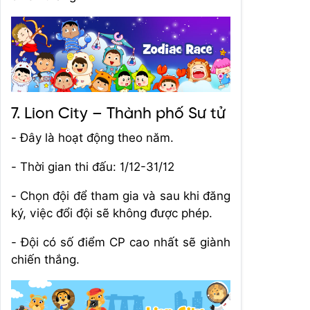
7. Lion City – Thành phố Sư tử
- Đây là hoạt động theo năm.
- Thời gian thi đấu: 1/12-31/12
- Chọn đội để tham gia và sau khi đăng
ký, việc đổi đội sẽ không được phép.
- Đội có số điểm CP cao nhất sẽ giành
chiến thắng.