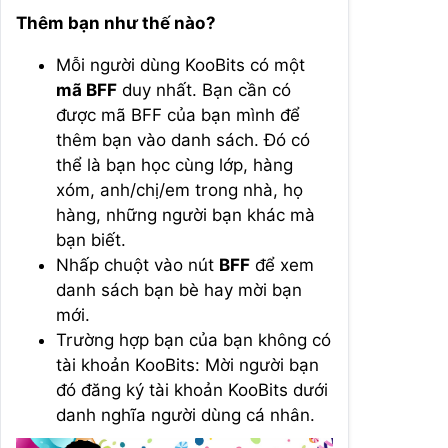
Thêm bạn như thế nào?
Mỗi người dùng KooBits có một
mã BFF
duy nhất. Bạn cần có
được mã BFF của bạn mình để
thêm bạn vào danh sách. Đó có
thể là bạn học cùng lớp, hàng
xóm, anh/chị/em trong nhà, họ
hàng, những người bạn khác mà
bạn biết.
Nhấp chuột vào nút
BFF
để xem
danh sách bạn bè hay mời bạn
mới.
Trường hợp bạn của bạn không có
tài khoản KooBits: Mời người bạn
đó đăng ký tài khoản KooBits dưới
danh nghĩa người dùng cá nhân.