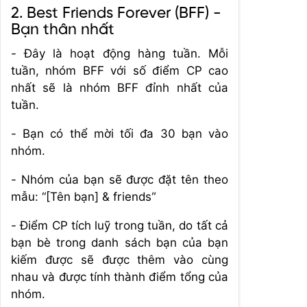
2. Best Friends Forever (BFF) -
Bạn thân nhất
- Đây là hoạt động hàng tuần. Mỗi
tuần, nhóm BFF với số điểm CP cao
nhất sẽ là nhóm BFF đỉnh nhất của
tuần.
- Bạn có thể mời tối đa 30 bạn vào
nhóm.
- Nhóm của bạn sẽ được đặt tên theo
mẫu: “[Tên bạn] & friends”
- Điểm CP tích luỹ trong tuần, do tất cả
bạn bè trong danh sách bạn của bạn
kiếm được sẽ được thêm vào cùng
nhau và được tính thành điểm tổng của
nhóm.