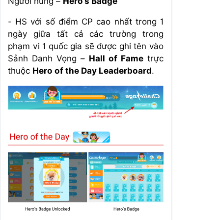
Người hùng –
Hero’s Badge
- HS với số điểm CP cao nhất trong 1
ngày giữa tất cả các trường trong
phạm vi 1 quốc gia sẽ được ghi tên vào
Sảnh Danh Vọng –
Hall of Fame
trực
thuộc
Hero of the Day Leaderboard
.