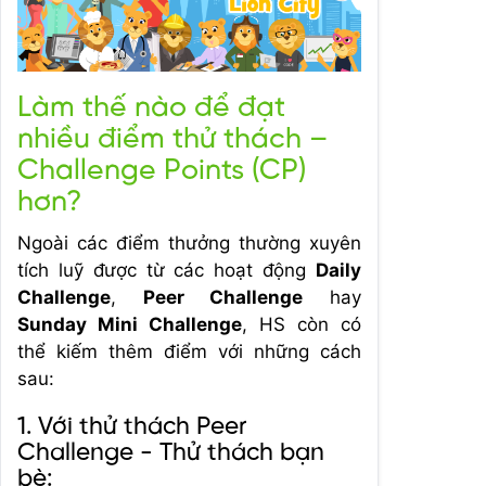
Làm thế nào để đạt
nhiều điểm thử thách –
Challenge Points (CP)
hơn?
Ngoài các điểm thưởng thường xuyên
tích luỹ được từ các hoạt động
Daily
Challenge
,
Peer Challenge
hay
Sunday Mini Challenge
, HS còn có
thể kiếm thêm điểm với những cách
sau:
1. Với thử thách Peer
Challenge - Thử thách bạn
bè: