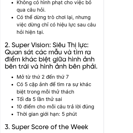
Không có hình phạt cho việc bỏ
qua câu hỏi.
Có thể dừng trò chơi lại, nhưng
việc dừng chỉ có hiệu lực sau câu
hỏi hiện tại.
2. Super Vision: Siêu Thị lực:
Quan sát các mẫu và tìm ra
điểm khác biệt giữa hình ảnh
bên trái và hình ảnh bên phải.
Mở từ thứ 2 đến thứ 7
Có 5 cặp ảnh để tìm ra sự khác
biệt trong mỗi thử thách
Tối đa 5 lần thử sai
10 điểm cho mỗi câu trả lời đúng
Thời gian giới hạn: 5 phút
3. Super Score of the Week