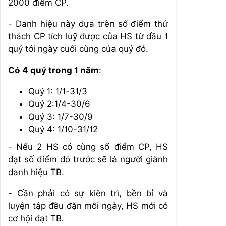
2000 điểm CP.
- Danh hiệu này dựa trên số điểm thử
thách CP tích luỹ được của HS từ đầu 1
quý tới ngày cuối cùng của quý đó.
Có 4 quý trong 1 năm
:
Quý 1: 1/1-31/3
Quý 2:1/4-30/6
Quý 3: 1/7-30/9
Quý 4: 1/10-31/12
- Nếu 2 HS có cùng số điểm CP, HS
đạt số điểm đó trước sẽ là người giành
danh hiệu TB.
- Cần phải có sự kiên trì, bền bỉ và
luyện tập đều đặn mỗi ngày, HS mới có
cơ hội đạt TB.