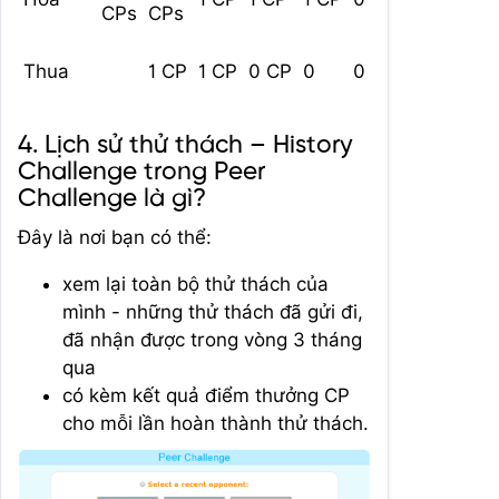
CPs
CPs
Thua
1 CP
1 CP
0 CP
0
0
4. Lịch sử thử thách – History
Challenge trong Peer
Challenge là gì?
Đây là nơi bạn có thể:
xem lại toàn bộ thử thách của
mình - những thử thách đã gửi đi,
đã nhận được trong vòng 3 tháng
qua
có kèm kết quả điểm thưởng CP
cho mỗi lần hoàn thành thử thách.