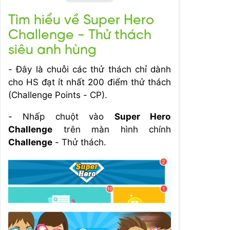
Tìm hiểu về Super Hero
Challenge - Thử thách
siêu anh hùng
- Đây là chuỗi các thử thách chỉ dành
cho HS đạt ít nhất 200 điểm thử thách
(Challenge Points - CP).
- Nhấp chuột vào
Super Hero
Challenge
trên màn hình chính
Challenge
- Thử thách.