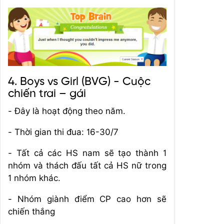
4. Boys vs Girl (BVG) - Cuộc
chiến trai – gái
- Đây là hoạt động theo năm.
- Thời gian thi đua: 16-30/7
- Tất cả các HS nam sẽ tạo thành 1
nhóm và thách đấu tất cả HS nữ trong
1 nhóm khác.
- Nhóm giành điểm CP cao hơn sẽ
chiến thắng