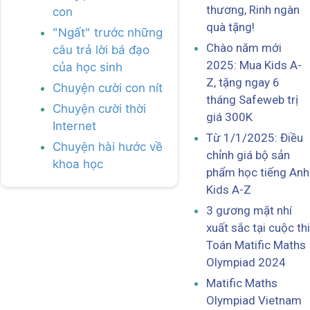
thương, Rinh ngàn
con
quà tặng!
"Ngất" trước những
Chào năm mới
câu trả lời bá đạo
2025: Mua Kids A-
của học sinh
Z, tặng ngay 6
Chuyện cười con nít
tháng Safeweb trị
Chuyện cười thời
giá 300K
Internet
Từ 1/1/2025: Điều
Chuyện hài hước về
chỉnh giá bộ sản
khoa học
phẩm học tiếng Anh
Kids A-Z
3 gương mặt nhí
xuất sắc tại cuộc thi
Toán Matific Maths
Olympiad 2024
Matific Maths
Olympiad Vietnam