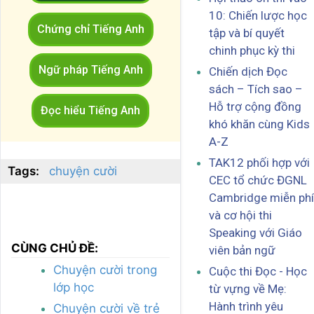
10: Chiến lược học
Chứng chỉ Tiếng Anh
tập và bí quyết
chinh phục kỳ thi
Ngữ pháp Tiếng Anh
Chiến dịch Đọc
sách – Tích sao –
Hỗ trợ cộng đồng
Đọc hiểu Tiếng Anh
khó khăn cùng Kids
A-Z
TAK12 phối hợp với
Tags:
chuyện cười
CEC tổ chức ĐGNL
Cambridge miễn phí
và cơ hội thi
Speaking với Giáo
CÙNG CHỦ ĐỀ:
viên bản ngữ
Chuyện cười trong
Cuộc thi Đọc - Học
lớp học
từ vựng về Mẹ:
Hành trình yêu
Chuyện cười về trẻ