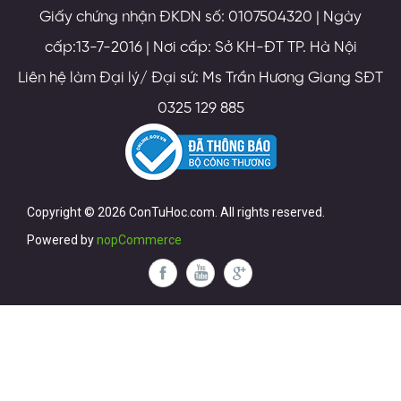
Giấy chứng nhận ĐKDN số: 0107504320 | Ngày
cấp:13-7-2016 | Nơi cấp: Sở KH-ĐT TP. Hà Nội
Liên hệ làm Đại lý/ Đại sứ: Ms Trần Hương Giang SĐT
0325 129 885
Copyright © 2026 ConTuHoc.com. All rights reserved.
Powered by
nopCommerce