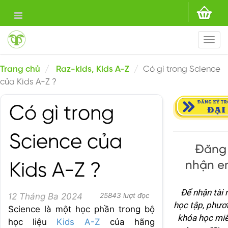
Togg
navi
Trang chủ
Raz-kids, Kids A-Z
Có gì trong Science
của Kids A-Z ?
Có gì trong
Science của
Đăng 
nhận e
Kids A-Z ?
Để nhận tài
12 Tháng Ba 2024
25843 lượt đọc
học tập, phươ
Science là một học phần trong bộ
khóa học miễ
học liệu
Kids A-Z
của hãng