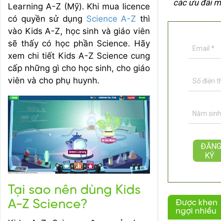
các ưu đãi m
Learning A-Z (Mỹ). Khi mua licence
có quyền sử dụng
Science A-Z
thì
vào Kids A-Z, học sinh và giáo viên
sẽ thấy có học phần Science. Hãy
xem chi tiết Kids A-Z Science cung
cấp những gì cho học sinh, cho giáo
viên và cho phụ huynh.
Tại sao nên dùng Kids
A-Z Science?
Được khen
ngợi nhiều