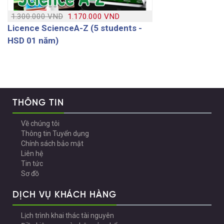
1.300.000 VND
1.170.000 VND
Licence ScienceA-Z (5 students -
HSD 01 năm)
THÔNG TIN
Về chúng tôi
Thông tin Tuyển dụng
Chính sách bảo mật
Liên hệ
Tin tức
Sơ đồ
DỊCH VỤ KHÁCH HÀNG
Lịch trình khai thác tài nguyên