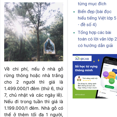
từng mục đích
Biển đẹp (bài đọc
hiểu tiếng Việt lớp 5
- đề số 4)
Tổng hợp các bài
toán có lời văn lớp 2
có hướng dẫn giải
Về chi phí, nếu ở nhà gỗ
rừng thông hoặc nhà trắng
cho 2 người thì giá là
1.499.000/1 đêm (thứ 6, thứ
7, chủ nhật và các ngày lễ).
Nếu đi trong tuần thì giá là
1.199.000/1 đêm. Nhà gỗ có
thể ở thêm tối đa 1 người,