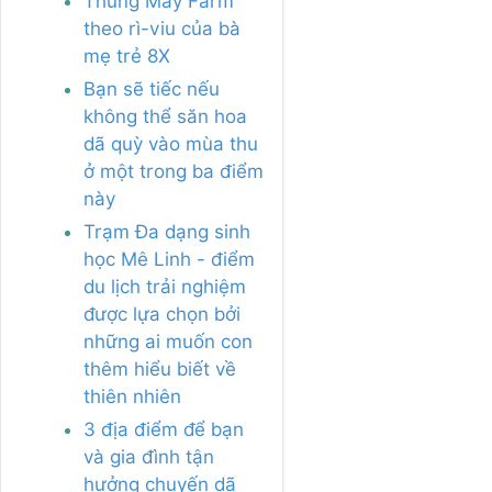
Thung Mây Farm
theo rì-viu của bà
mẹ trẻ 8X
Bạn sẽ tiếc nếu
không thể săn hoa
dã quỳ vào mùa thu
ở một trong ba điểm
này
Trạm Đa dạng sinh
học Mê Linh - điểm
du lịch trải nghiệm
được lựa chọn bởi
những ai muốn con
thêm hiểu biết về
thiên nhiên
3 địa điểm để bạn
và gia đình tận
hưởng chuyến dã