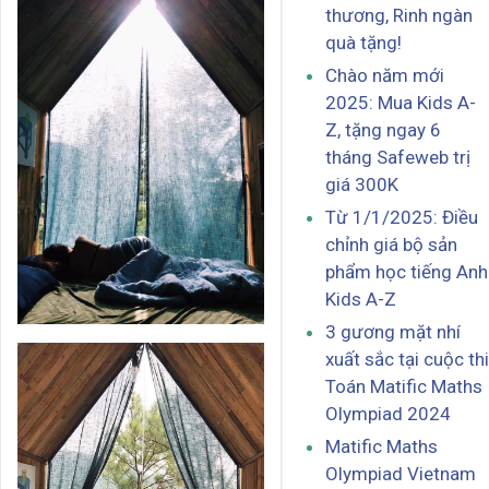
thương, Rinh ngàn
quà tặng!
Chào năm mới
2025: Mua Kids A-
Z, tặng ngay 6
tháng Safeweb trị
giá 300K
Từ 1/1/2025: Điều
chỉnh giá bộ sản
phẩm học tiếng Anh
Kids A-Z
3 gương mặt nhí
xuất sắc tại cuộc thi
Toán Matific Maths
Olympiad 2024
Matific Maths
Olympiad Vietnam