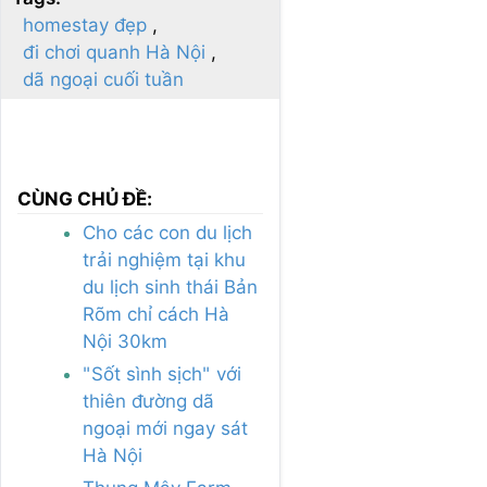
homestay đẹp
đi chơi quanh Hà Nội
dã ngoại cuối tuần
CÙNG CHỦ ĐỀ:
Cho các con du lịch
trải nghiệm tại khu
du lịch sinh thái Bản
Rõm chỉ cách Hà
Nội 30km
"Sốt sình sịch" với
thiên đường dã
ngoại mới ngay sát
Hà Nội