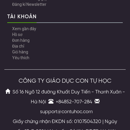
Đăng kí Newsletter
TÀI KHOẢN
Xem gần đây
Hồ sơ
Đơn hàng
Địa chỉ
Giỏ hàng
Yêu thích
CÔNG TY GIÁO DỤC CON TỰ HỌC
Số 16 Ngõ 12 đường Khuất Duy Tiến - Thanh Xuân -
Hà Nội
+84852-707-284
support@contuhoc.com
Giấy chứng nhận ĐKDN số: 0107504320 | Ngày