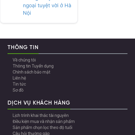
ngoại tuyệt vời ở Hà
Nội
THÔNG TIN
Về chúng tôi
Thông tin Tuyển dụng
Chính sách bảo mật
Liên hệ
Tin tức
Sơ đồ
DỊCH VỤ KHÁCH HÀNG
Lịch trình khai thác tài nguyên
Điều kiện mua và nhận sản phẩm
Sản phẩm chọn lọc theo độ tuổi
Câu hỏi thường gặp