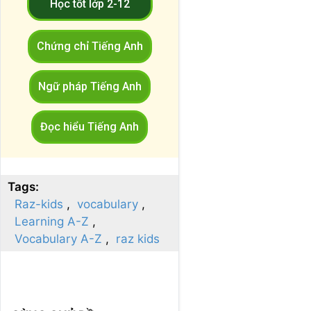
Học tốt lớp 2-12
Chứng chỉ Tiếng Anh
Ngữ pháp Tiếng Anh
Đọc hiểu Tiếng Anh
Tags:
Raz-kids
vocabulary
Learning A-Z
Vocabulary A-Z
raz kids