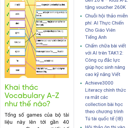
đến 26% – Kids A-Z
tặng voucher 260K
Chuỗi hội thảo miễn
phí: AI Thực Chiến
Cho Giáo Viên
Tiếng Anh
Chấm chữa bài viết
với AI trên TAK12:
Công cụ đắc lực
giúp học sinh nâng
cao kỹ năng Viết
Achieve3000
Khai thác
Literacy chính thức
Vocabulary A-Z
ra mắt các
như thế nào?
collection bài học
theo chương trình
Tổng số games của bộ tài
Tú tài quốc tế (IB)
liệu này lên tới gần 40
Hội thảo ôn thi vào