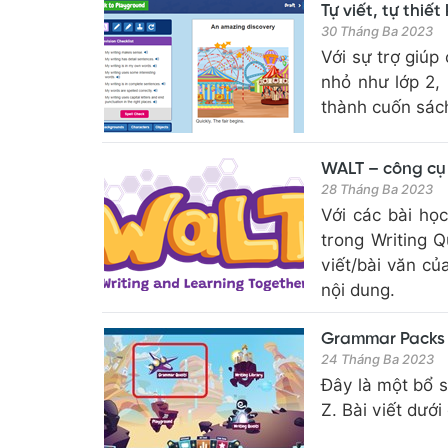
Tự viết, tự thiế
30 Tháng Ba 2023
Với sự trợ giúp
nhỏ như lớp 2,
thành cuốn sác
WALT – công cụ 
28 Tháng Ba 2023
Với các bài họ
trong Writing 
viết/bài văn c
nội dung.
Grammar Packs -
24 Tháng Ba 2023
Đây là một bổ s
Z. Bài viết dưới