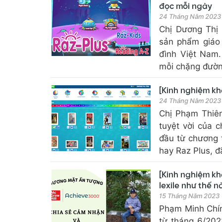
đọc mỗi ngày
24 Tháng Năm 2023
Chị Dương Thị
sản phẩm giáo 
đình Việt Nam.
mỗi chặng đường
[Kinh nghiệm kh
24 Tháng Năm 2023
Chị Phạm Thiê
tuyệt vời của c
đầu từ chương 
hay Raz Plus, đã
[Kinh nghiệm kh
lexile như thế n
15 Tháng Năm 2023
Phạm Minh Chín
từ tháng 6/202