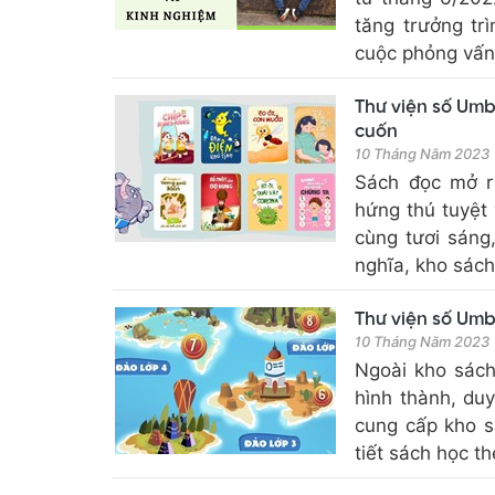
tăng trưởng tr
cuộc phỏng vấn 
Thư viện số Um
cuốn
10 Tháng Năm 2023
Sách đọc mở r
hứng thú tuyệt
cùng tươi sáng
nghĩa, kho sách 
Thư viện số Umb
10 Tháng Năm 2023
Ngoài kho sác
hình thành, duy
cung cấp kho sá
tiết sách học th