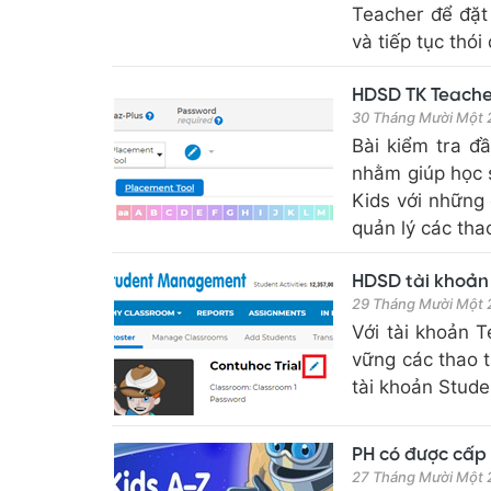
Teacher để đặt 
và tiếp tục thói
HDSD TK Teacher
30 Tháng Mười Một
Bài kiểm tra đ
nhằm giúp học s
Kids với những
quản lý các thao 
HDSD tài khoản 
29 Tháng Mười Một
Với tài khoản T
vững các thao t
tài khoản Stude
PH có được cấp 
27 Tháng Mười Một