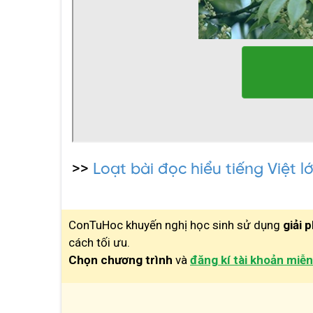
>>
Loạt bài đọc hiểu tiếng Việt l
ConTuHoc khuyến nghị học sinh sử dụng
giải 
cách tối ưu.
Chọn chương trình
và
đăng kí tài khoản miễn