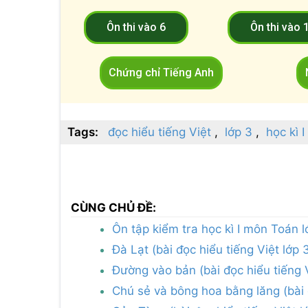
Ôn thi vào 6
Ôn thi vào 
Chứng chỉ Tiếng Anh
Tags:
đọc hiểu tiếng Việt
lớp 3
học kì I
CÙNG CHỦ ĐỀ:
Ôn tập kiểm tra học kì I môn Toán l
Đà Lạt (bài đọc hiểu tiếng Việt lớp 
Đường vào bản (bài đọc hiểu tiếng V
Chú sẻ và bông hoa bằng lăng (bài đ