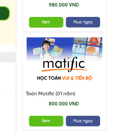
980.000 VND
2
Xem
Mua ngay
Toán Matific (01 năm)
800.000 VND
Xem
Mua ngay