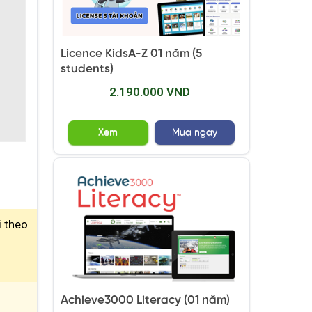
Licence KidsA-Z 01 năm (5
students)
2.190.000 VND
Xem
Mua ngay
i theo
Achieve3000 Literacy (01 năm)