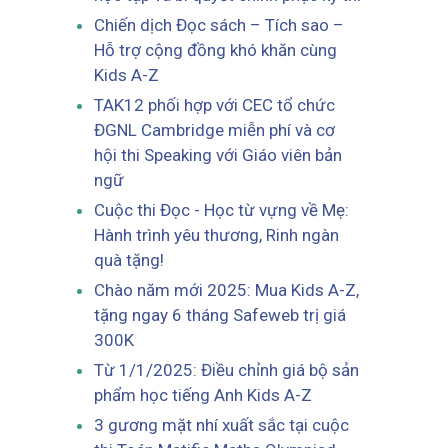
Chiến dịch Đọc sách – Tích sao –
Hỗ trợ cộng đồng khó khăn cùng
Kids A-Z
TAK12 phối hợp với CEC tổ chức
ĐGNL Cambridge miễn phí và cơ
hội thi Speaking với Giáo viên bản
ngữ
Cuộc thi Đọc - Học từ vựng về Mẹ:
Hành trình yêu thương, Rinh ngàn
quà tặng!
Chào năm mới 2025: Mua Kids A-Z,
tặng ngay 6 tháng Safeweb trị giá
300K
Từ 1/1/2025: Điều chỉnh giá bộ sản
phẩm học tiếng Anh Kids A-Z
3 gương mặt nhí xuất sắc tại cuộc