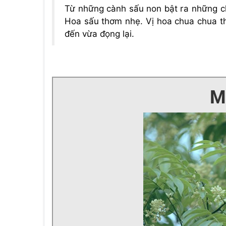
Từ những cành sấu non bật ra những c
Hoa sấu thơm nhẹ. Vị hoa chua chua t
đến vừa đọng lại.