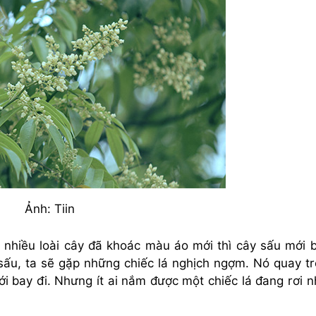
Ảnh:
Tiin
 nhiều loài cây đã khoác màu áo mới thì cây sấu mới 
 sấu, ta sẽ gặp những chiếc lá nghịch ngợm. Nó quay t
mới bay đi. Nhưng ít ai nắm được một chiếc lá đang rơi 