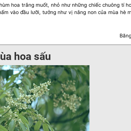
hùm hoa trắng muốt, nhỏ như những chiếc chuông tí h
hấm vào đầu lưỡi, tưởng như vị nắng non của mùa hè 
Băng