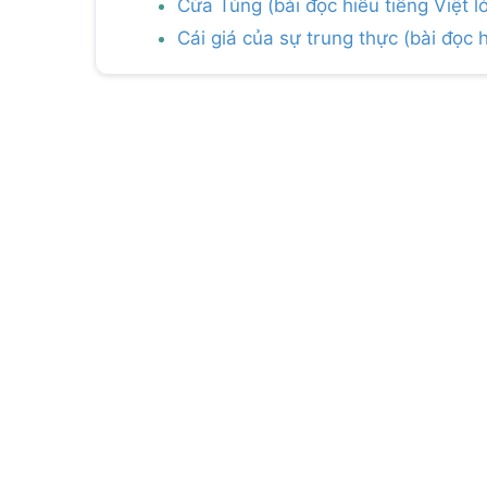
Cửa Tùng (bài đọc hiểu tiếng Việt l
Cái giá của sự trung thực (bài đọc h