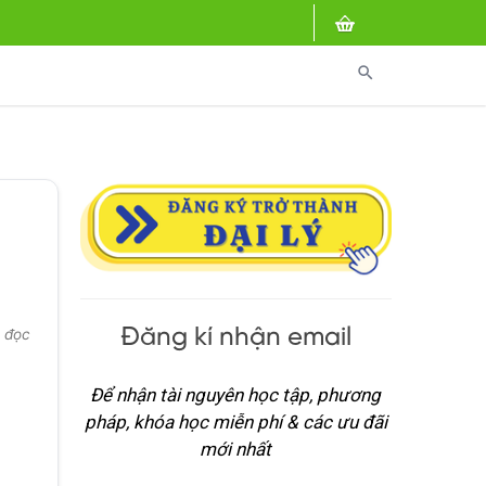
search
-
Đăng kí nhận email
 đọc
Để nhận tài nguyên học tập, phương
pháp, khóa học miễn phí & các ưu đãi
mới nhất