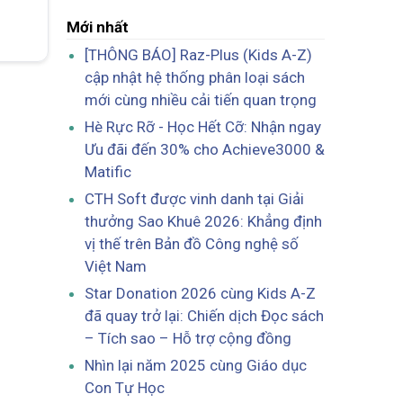
Mới nhất
[THÔNG BÁO] Raz-Plus (Kids A-Z)
cập nhật hệ thống phân loại sách
mới cùng nhiều cải tiến quan trọng
Hè Rực Rỡ - Học Hết Cỡ: Nhận ngay
Ưu đãi đến 30% cho Achieve3000 &
Matific
CTH Soft được vinh danh tại Giải
thưởng Sao Khuê 2026: Khẳng định
vị thế trên Bản đồ Công nghệ số
Việt Nam
Star Donation 2026 cùng Kids A-Z
đã quay trở lại: Chiến dịch Đọc sách
– Tích sao – Hỗ trợ cộng đồng
Nhìn lại năm 2025 cùng Giáo dục
Con Tự Học