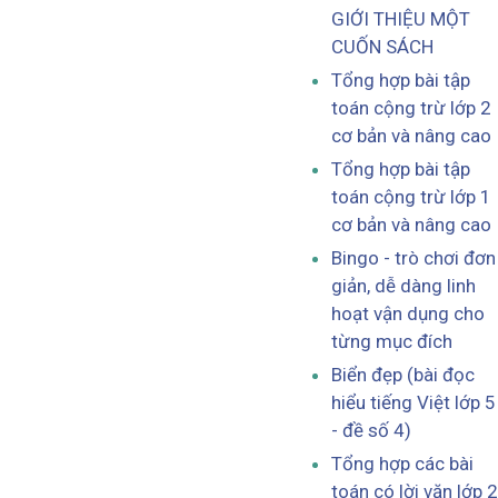
GIỚI THIỆU MỘT
CUỐN SÁCH
Tổng hợp bài tập
toán cộng trừ lớp 2
cơ bản và nâng cao
Tổng hợp bài tập
toán cộng trừ lớp 1
cơ bản và nâng cao
Bingo - trò chơi đơn
giản, dễ dàng linh
hoạt vận dụng cho
từng mục đích
Biển đẹp (bài đọc
hiểu tiếng Việt lớp 5
- đề số 4)
Tổng hợp các bài
toán có lời văn lớp 2