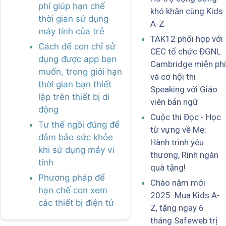
phí giúp hạn chế
khó khăn cùng Kids
thời gian sử dụng
A-Z
máy tính của trẻ
TAK12 phối hợp với
Cách để con chỉ sử
CEC tổ chức ĐGNL
dụng được app bạn
Cambridge miễn phí
muốn, trong giới hạn
và cơ hội thi
thời gian bạn thiết
Speaking với Giáo
lập trên thiết bị di
viên bản ngữ
động
Cuộc thi Đọc - Học
Tư thế ngồi đúng để
từ vựng về Mẹ:
đảm bảo sức khỏe
Hành trình yêu
khi sử dụng máy vi
thương, Rinh ngàn
tính
quà tặng!
Phương pháp để
Chào năm mới
hạn chế con xem
2025: Mua Kids A-
các thiết bị điện tử
Z, tặng ngay 6
tháng Safeweb trị