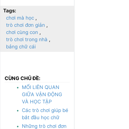
Tags:
chơi mà học
trò chơi đơn giản
chơi cùng con
trò chơi trong nhà
bảng chữ cái
CÙNG CHỦ ĐỀ:
MỐI LIÊN QUAN
GIỮA VẬN ĐỘNG
VÀ HỌC TẬP
Các trò chơi giúp bé
bắt đầu học chữ
Những trò chơi đơn