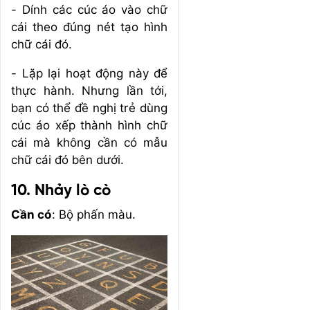
- Dính các cúc áo vào chữ
cái theo đúng nét tạo hình
chữ cái đó.
- Lặp lại hoạt động này để
thực hành. Nhưng lần tới,
bạn có thể đề nghị trẻ dùng
cúc áo xếp thành hình chữ
cái mà không cần có mẫu
chữ cái đó bên dưới.
10. Nhảy lò cò
Cần có
: Bộ phấn màu.