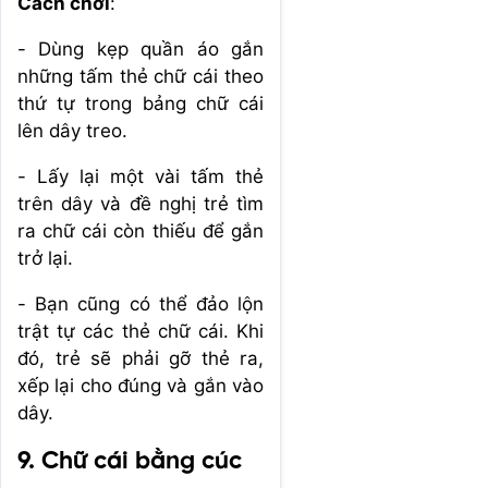
Cách chơi
:
- Dùng kẹp quần áo gắn
những tấm thẻ chữ cái theo
thứ tự trong bảng chữ cái
lên dây treo.
- Lấy lại một vài tấm thẻ
trên dây và đề nghị trẻ tìm
ra chữ cái còn thiếu để gắn
trở lại.
- Bạn cũng có thể đảo lộn
trật tự các thẻ chữ cái. Khi
đó, trẻ sẽ phải gỡ thẻ ra,
xếp lại cho đúng và gắn vào
dây.
9. Chữ cái bằng cúc