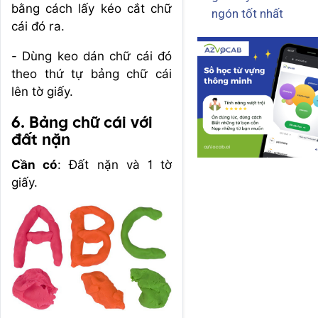
bằng cách lấy kéo cắt chữ
ngón tốt nhất
cái đó ra.
- Dùng keo dán chữ cái đó
theo thứ tự bảng chữ cái
lên tờ giấy.
6. Bảng chữ cái với
đất nặn
Cần có
: Đất nặn và 1 tờ
giấy.