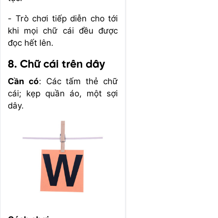
- Trò chơi tiếp diễn cho tới
khi mọi chữ cái đều được
đọc hết lên.
8. Chữ cái trên dây
Cần có
: Các tấm thẻ chữ
cái; kẹp quần áo, một sợi
dây.