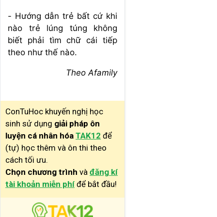
- Hướng dẫn trẻ bất cứ khi
nào trẻ lúng túng không
biết phải tìm chữ cái tiếp
theo như thế nào.
Theo Afamily
ConTuHoc khuyến nghị học
sinh sử dụng
giải pháp ôn
luyện cá nhân hóa
TAK12
để
(tự) học thêm và ôn thi theo
cách tối ưu.
Chọn chương trình
và
đăng kí
tài khoản miễn phí
để bắt đầu!