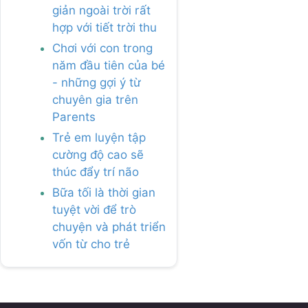
giản ngoài trời rất
hợp với tiết trời thu
Chơi với con trong
năm đầu tiên của bé
- những gợi ý từ
chuyên gia trên
Parents
Trẻ em luyện tập
cường độ cao sẽ
thúc đẩy trí não
Bữa tối là thời gian
tuyệt vời để trò
chuyện và phát triển
vốn từ cho trẻ