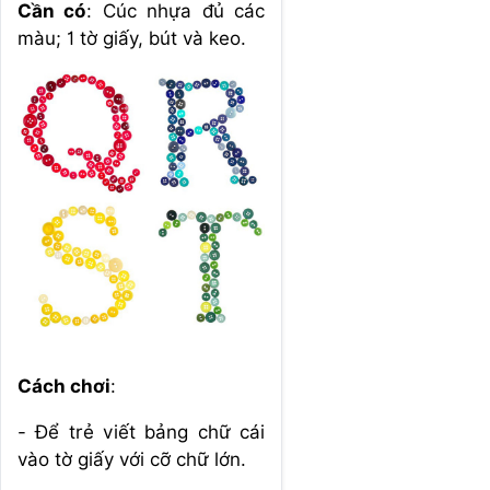
Cần có
: Cúc nhựa đủ các
màu; 1 tờ giấy, bút và keo.
Cách chơi
:
- Để trẻ viết bảng chữ cái
vào tờ giấy với cỡ chữ lớn.