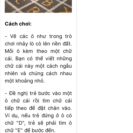
Cách chơi:
- Vẽ các ô như trong trò
chơi nhảy lò cò lên nền đất.
Mỗi ô kèm theo một chữ
cái. Bạn có thể viết những
chữ cái này một cách ngẫu
nhiên và chúng cách nhau
một khoảng nhỏ.
- Đề nghị trẻ bước vào một
ô chữ cái rồi tìm chữ cái
tiếp theo để đặt chân vào.
Ví dụ, nếu trẻ đứng ở ô có
chữ "D", trẻ sẽ phải tìm ô
chữ "E" để bước đến.