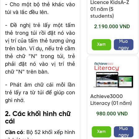
Licence KidsA-Z
- Cho một bộ thẻ khác vào
01 năm (5
túi và lắc đều lên.
students)
- Đề nghị trẻ lấy một tấm
2.190.000 VND
thẻ trong túi rồi đặt nó vào
vị trí của tấm thẻ tương ứng
Mua
Xem
trên bàn. Ví dụ, nếu trẻ cầm
ngay
thẻ chữ "N" trong túi, trẻ
phải đặt nó vào vị trí thẻ
chữ "N" trên bàn.
- Phát âm chữ cái mỗi lần
trẻ lấy ra từ túi để giúp con
Achieve3000
ghi nhớ.
Literacy (01 năm)
2. Các khối hình chữ
980.000 VND
cái
Mua
Cần có
: Bộ 52 khối xếp hình
Xem
ngay