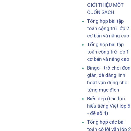
GIỚI THIỆU MỘT
CUỐN SÁCH
Tổng hợp bài tập
toán cộng trừ lớp 2
cơ bản và nâng cao
Tổng hợp bài tập
toán cộng trừ lớp 1
cơ bản và nâng cao
Bingo - trò chơi đơn
giản, dễ dàng linh
hoạt vận dụng cho
từng mục đích
Biển đẹp (bài đọc
hiểu tiếng Việt lớp 5
- đề số 4)
Tổng hợp các bài
toán có lời văn lớp 2