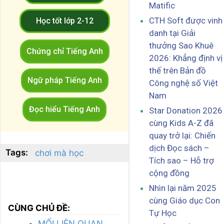
Matific
CTH Soft được vinh
Học tốt lớp 2-12
danh tại Giải
thưởng Sao Khuê
Chứng chỉ Tiếng Anh
2026: Khẳng định vị
thế trên Bản đồ
Ngữ pháp Tiếng Anh
Công nghệ số Việt
Nam
Đọc hiểu Tiếng Anh
Star Donation 2026
cùng Kids A-Z đã
quay trở lại: Chiến
dịch Đọc sách –
Tags:
chơi mà học
Tích sao – Hỗ trợ
cộng đồng
Nhìn lại năm 2025
cùng Giáo dục Con
CÙNG CHỦ ĐỀ:
Tự Học
MỐI LIÊN QUAN