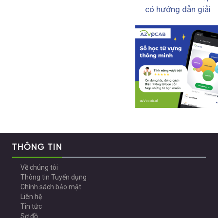
có hướng dẫn giải
THÔNG TIN
Về chúng tôi
Thông tin Tuyển dụng
Chính sách bảo mật
Liên hệ
Tin tức
Sơ đồ