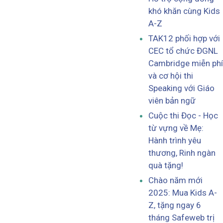
khó khăn cùng Kids
A-Z
TAK12 phối hợp với
CEC tổ chức ĐGNL
Cambridge miễn phí
và cơ hội thi
Speaking với Giáo
viên bản ngữ
Cuộc thi Đọc - Học
từ vựng về Mẹ:
Hành trình yêu
thương, Rinh ngàn
quà tặng!
Chào năm mới
2025: Mua Kids A-
Z, tặng ngay 6
tháng Safeweb trị