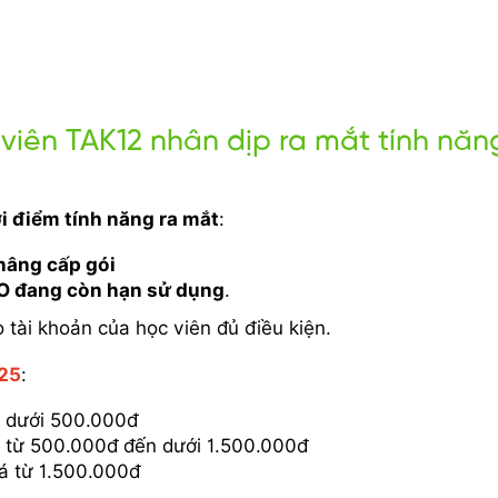
viên TAK12 nhân dịp ra mắt tính năn
i điểm tính năng ra mắt
:
nâng cấp gói
RO đang còn hạn sử dụng
.
 tài khoản của học viên đủ điều kiện.
025
:
á dưới 500.000đ
iá từ 500.000đ đến dưới 1.500.000đ
iá từ 1.500.000đ