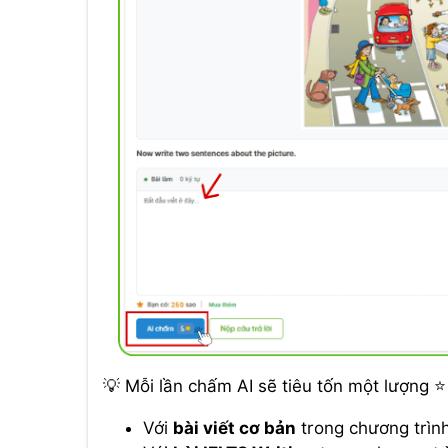
💡 Mỗi lần chấm AI sẽ tiêu tốn một lượng ⭐
Với
bài viết cơ bản
trong chương trìn