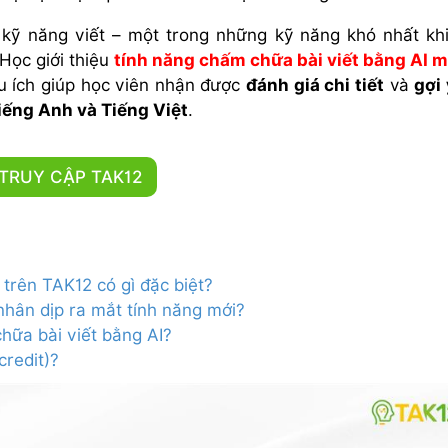
n kỹ năng viết – một trong những kỹ năng khó nhất kh
Học giới thiệu
tính năng chấm chữa bài viết bằng AI m
ữu ích giúp học viên nhận được
đánh giá chi tiết
và
gợi 
iếng Anh và Tiếng Việt
.
TRUY CẬP TAK12
trên TAK12 có gì đặc biệt?
hân dịp ra mắt tính năng mới?
hữa bài viết bằng AI?
redit)?