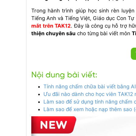
Trong hành trình giúp học sinh rèn luyệ
Tiếng Anh và Tiếng Việt, Giáo dục Con Tự 
mắt trên TAK12
. Đây là công cụ hỗ trợ h
thiện chuyên sâu
cho từng bài viết môn
T
Nội dung bài viết:
Tính năng chấm chữa bài viết bằng AI 
Ưu đãi nào dành cho học viên TAK12 n
Làm sao để sử dụng tính năng chấm c
Làm sao để xem hoặc nạp thêm sao (c