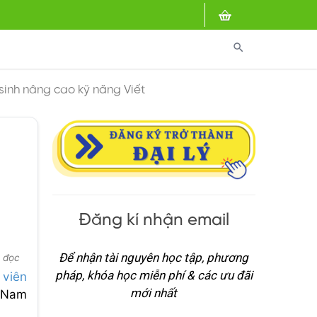
search
 sinh nâng cao kỹ năng Viết
Đăng kí nhận email
Để nhận tài nguyên học tập, phương
t đọc
pháp, khóa học miễn phí & các ưu đãi
 viên
mới nhất
t Nam