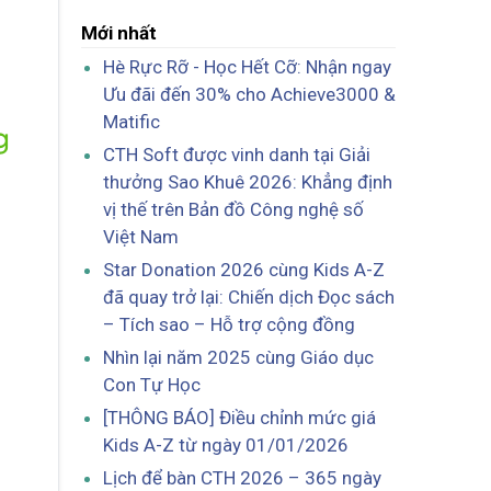
Mới nhất
Hè Rực Rỡ - Học Hết Cỡ: Nhận ngay
Ưu đãi đến 30% cho Achieve3000 &
Matific
g
CTH Soft được vinh danh tại Giải
thưởng Sao Khuê 2026: Khẳng định
vị thế trên Bản đồ Công nghệ số
Việt Nam
Star Donation 2026 cùng Kids A-Z
đã quay trở lại: Chiến dịch Đọc sách
– Tích sao – Hỗ trợ cộng đồng
Nhìn lại năm 2025 cùng Giáo dục
Con Tự Học
[THÔNG BÁO] Điều chỉnh mức giá
Kids A-Z từ ngày 01/01/2026
Lịch để bàn CTH 2026 – 365 ngày