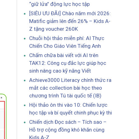
“giữ lửa” động lực học tập
[SIÊU ƯU ĐÃI] Chào năm mới 2026:
Matific giảm lên đến 26% – Kids A-
Z tặng voucher 260K
Chuỗi hội thảo miễn phí: AI Thực
Chiến Cho Giáo Viên Tiếng Anh
Chấm chữa bài viết với AI trên
TAK12: Công cụ đắc lực giúp học
sinh nâng cao kỹ năng Viết
Achieve3000 Literacy chính thức ra
mắt các collection bài học theo
chương trình Tú tài quốc tế (IB)
Hội thảo ôn thi vào 10: Chiến lược
học tập và bí quyết chinh phục kỳ thi
Chiến dịch Đọc sách – Tích sao –
Hỗ trợ cộng đồng khó khăn cùng
Kids A-Z