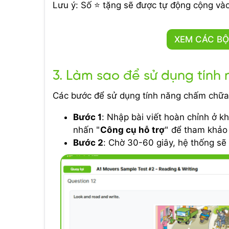
Lưu ý: Số ⭐ tặng sẽ được tự động cộng vào
XEM CÁC BỘ
3. Làm sao để sử dụng tính
Các bước để sử dụng tính năng chấm chữa 
Bước 1
: Nhập bài viết hoàn chỉnh ở 
nhấn "
Công cụ hỗ trợ
" để tham khảo 
Bước 2
: Chờ 30-60 giây, hệ thống sẽ