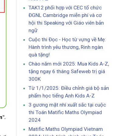
TAK12 phối hợp với CEC tổ chức
ĐGNL Cambridge miễn phí và cơ
hội thi Speaking với Giáo viên bản
ngữ
Cuộc thi Đọc - Học từ vựng về Mẹ:
Hành trình yêu thương, Rinh ngàn
quà tặng!
Chào năm mới 2025: Mua Kids A-Z,
tặng ngay 6 tháng Safeweb trị giá
300K
Từ 1/1/2025: Điều chỉnh giá bộ sản
phẩm học tiếng Anh Kids A-Z
3 gương mặt nhí xuất sắc tại cuộc
thi Toán Matific Maths Olympiad
m
".
2024
Matific Maths Olympiad Vietnam