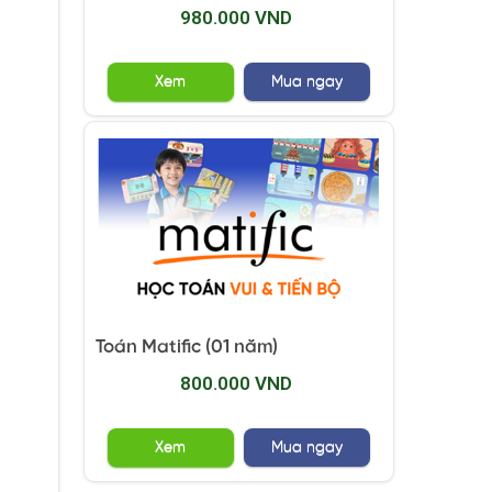
980.000 VND
Xem
Mua ngay
Toán Matific (01 năm)
800.000 VND
Xem
Mua ngay