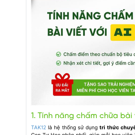
1. Tính năng chấm chữa bài 
TAK12
là hệ thống sử dụng
tri thức chuy