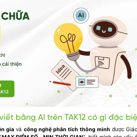
viết bằng AI trên TAK12 có gì đặc bi
ên gia
và
công nghệ phân tích thông minh
được Giáo