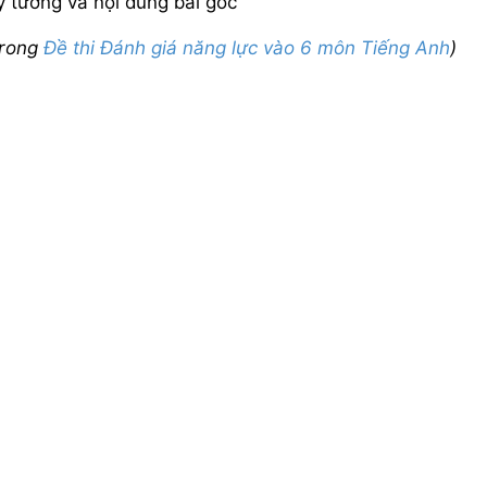
 tưởng và nội dung bài gốc
trong
Đề thi Đánh giá năng lực vào 6 môn Tiếng Anh
)