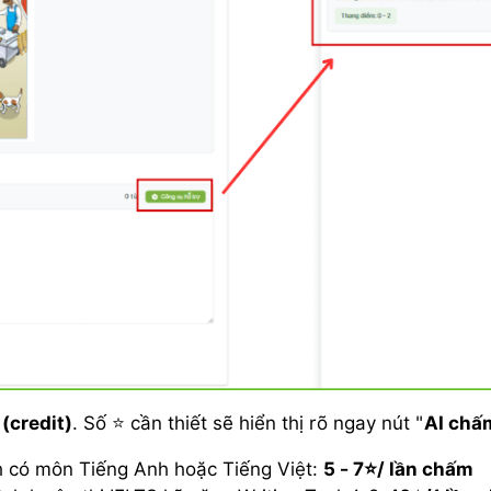
(credit)
. Số ⭐ cần thiết sẽ hiển thị rõ ngay nút "
AI chấ
h có môn Tiếng Anh hoặc Tiếng Việt:
5 - 7⭐/ lần chấm