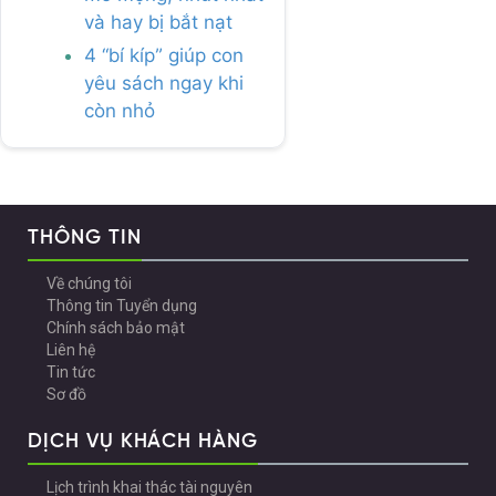
và hay bị bắt nạt
4 “bí kíp” giúp con
yêu sách ngay khi
còn nhỏ
THÔNG TIN
Về chúng tôi
Thông tin Tuyển dụng
Chính sách bảo mật
Liên hệ
Tin tức
Sơ đồ
DỊCH VỤ KHÁCH HÀNG
Lịch trình khai thác tài nguyên