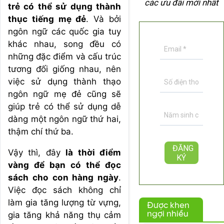
các ưu đãi mới nhất
trẻ có thể sử dụng thành
thục tiếng mẹ đẻ
. Và bởi
ngôn ngữ các quốc gia tuy
khác nhau, song đều có
những đặc điểm và cấu trúc
tương đối giống nhau, nên
việc sử dụng thành thạo
ngôn ngữ mẹ đẻ cũng sẽ
giúp trẻ có thể sử dụng dễ
dàng một ngôn ngữ thứ hai,
thậm chí thứ ba.
Vậy thì, đây
là thời điểm
vàng để bạn có thể đọc
sách cho con hàng ngày
.
Việc đọc sách không chỉ
làm gia tăng lượng từ vựng,
Được khen
ngợi nhiều
gia tăng khả năng thụ cảm