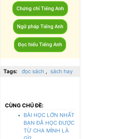
Chứng chỉ Tiếng Anh
Ngữ pháp Tiếng Anh
Đọc hiểu Tiếng Anh
Tags:
đọc sách
sách hay
CÙNG CHỦ ĐỀ:
BÀI HỌC LỚN NHẤT
BẠN ĐÃ HỌC ĐƯỢC
TỪ CHA MÌNH LÀ
GÌ?