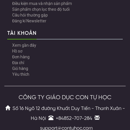
Điều kiện mua và nhận sản phẩm
Sản phẩm chọn lọc theo độ tuổi
Câu hỏi thường gặp
Đăng kí Newsletter
TÀI KHOẢN
Xem gần đây
Hồ sơ
Đơn hàng
Địa chỉ
Giỏ hàng
Yêu thích
CÔNG TY GIÁO DỤC CON TỰ HỌC
Số 16 Ngõ 12 đường Khuất Duy Tiến - Thanh Xuân -
Hà Nội
+84852-707-284
support@contuhoc.com