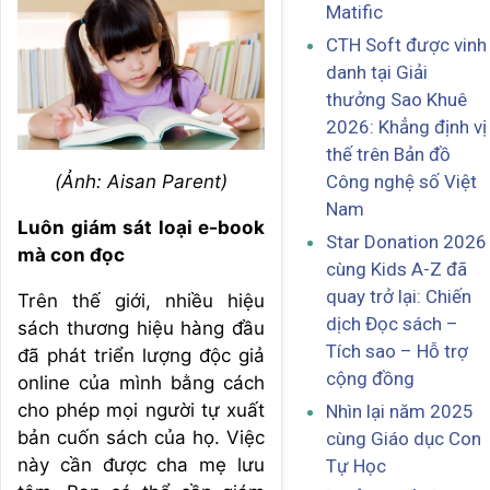
Matific
CTH Soft được vinh
danh tại Giải
thưởng Sao Khuê
2026: Khẳng định vị
thế trên Bản đồ
(Ảnh: Aisan Parent)
Công nghệ số Việt
Nam
Luôn giám sát loại e-book
Star Donation 2026
mà con đọc
cùng Kids A-Z đã
quay trở lại: Chiến
Trên thế giới, nhiều hiệu
dịch Đọc sách –
sách thương hiệu hàng đầu
Tích sao – Hỗ trợ
đã phát triển lượng độc giả
cộng đồng
online của mình bằng cách
cho phép mọi người tự xuất
Nhìn lại năm 2025
bản cuốn sách của họ. Việc
cùng Giáo dục Con
này cần được cha mẹ lưu
Tự Học