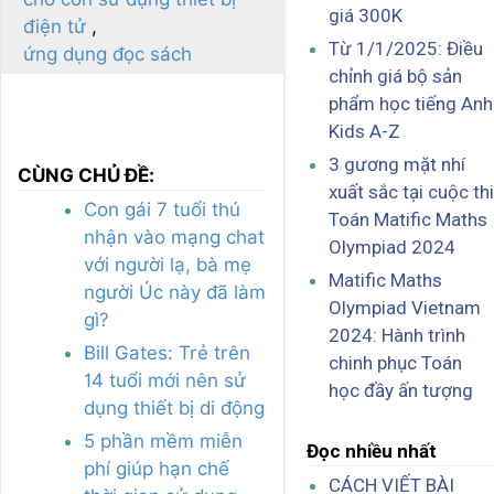
giá 300K
điện tử
Từ 1/1/2025: Điều
ứng dụng đọc sách
chỉnh giá bộ sản
phẩm học tiếng Anh
Kids A-Z
3 gương mặt nhí
CÙNG CHỦ ĐỀ:
xuất sắc tại cuộc thi
Con gái 7 tuổi thú
Toán Matific Maths
nhận vào mạng chat
Olympiad 2024
với người lạ, bà mẹ
Matific Maths
người Úc này đã làm
Olympiad Vietnam
gì?
2024: Hành trình
Bill Gates: Trẻ trên
chinh phục Toán
14 tuổi mới nên sử
học đầy ấn tượng
dụng thiết bị di động
5 phần mềm miễn
Đọc nhiều nhất
phí giúp hạn chế
CÁCH VIẾT BÀI