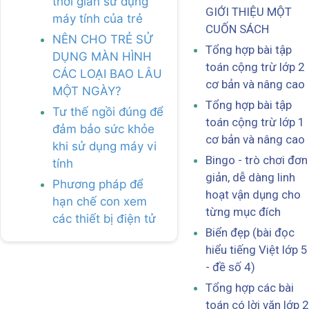
thời gian sử dụng
GIỚI THIỆU MỘT
máy tính của trẻ
CUỐN SÁCH
NÊN CHO TRẺ SỬ
Tổng hợp bài tập
DỤNG MÀN HÌNH
toán cộng trừ lớp 2
CÁC LOẠI BAO LÂU
cơ bản và nâng cao
MỘT NGÀY?
Tổng hợp bài tập
Tư thế ngồi đúng để
toán cộng trừ lớp 1
đảm bảo sức khỏe
cơ bản và nâng cao
khi sử dụng máy vi
Bingo - trò chơi đơn
tính
giản, dễ dàng linh
Phương pháp để
hoạt vận dụng cho
hạn chế con xem
từng mục đích
các thiết bị điện tử
Biển đẹp (bài đọc
hiểu tiếng Việt lớp 5
- đề số 4)
Tổng hợp các bài
toán có lời văn lớp 2