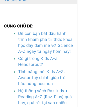
CÙNG CHỦ ĐỀ:
Để con bạn bắt đầu hành
trình khám phá tri thức khoa
học đầy đam mê với Science
A-Z ngay từ ngày hôm nay!
Có gì trong Kids A-Z
Headsprout?
Tính năng mới Kids A-Z:
Avatar tuỳ chỉnh giúp trẻ
hào hứng học hơn
Hệ thống sách Raz-kids +
Reading A-Z (Raz-Plus) quá
hay, quá rẻ, tại sao nhiều