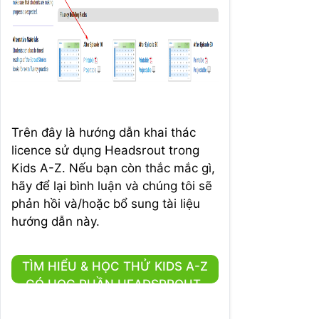
Trên đây là hướng dẫn khai thác
licence sử dụng Headsrout trong
Kids A-Z. Nếu bạn còn thắc mắc gì,
hãy để lại bình luận và chúng tôi sẽ
phản hồi và/hoặc bổ sung tài liệu
hướng dẫn này.
TÌM HIỂU & HỌC THỬ KIDS A-Z
CÓ HỌC PHẦN HEADSPROUT