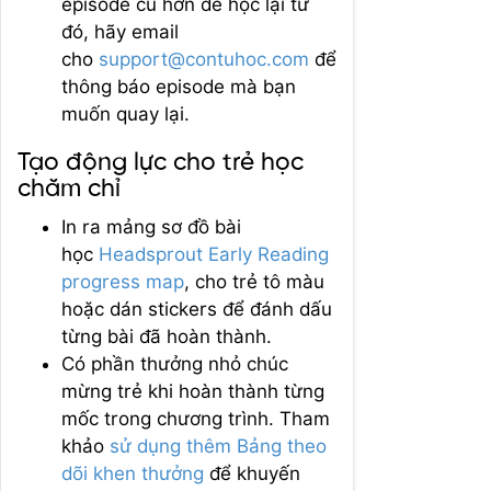
episode cũ hơn để học lại từ
đó, hãy email
cho
support@contuhoc.com
để
thông báo episode mà bạn
muốn quay lại.
Tạo động lực cho trẻ học
chăm chỉ
In ra mảng sơ đồ bài
học
Headsprout Early Reading
progress map
, cho trẻ tô màu
hoặc dán stickers để đánh dấu
từng bài đã hoàn thành.
Có phần thưởng nhỏ chúc
mừng trẻ khi hoàn thành từng
mốc trong chương trình. Tham
khảo
sử dụng thêm Bảng theo
dõi khen thưởng
để khuyến