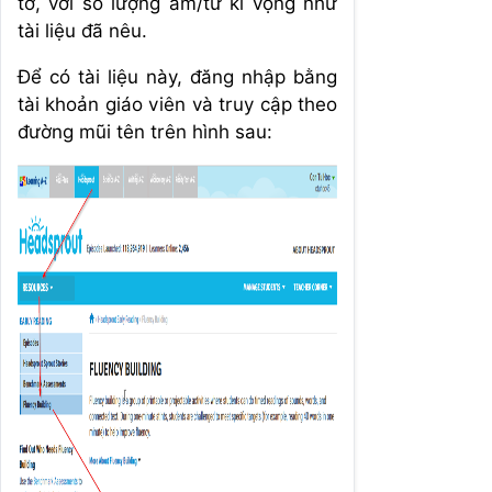
tờ, với số lượng âm/từ kì vọng như
tài liệu đã nêu.
Để có tài liệu này, đăng nhập bằng
tài khoản giáo viên và truy cập theo
đường mũi tên trên hình sau: