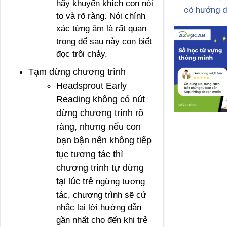
hãy khuyến khích con nói
có hướng d
to và rõ ràng. Nói chính
xác từng âm là rất quan
trọng để sau này con biết
đọc trôi chảy.
Tạm dừng chương trình
Headsprout Early
Reading không có nút
dừng chương trình rõ
ràng, nhưng nếu con
bạn bận nên không tiếp
tục tương tác thì
chương trình tự dừng
tại lúc trẻ
ngừng tương
tác, chương trình sẽ cứ
nhắc lại lời hướng dẫn
gần nhất cho đến khi trẻ