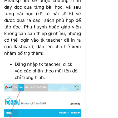
Headsprout sẽ được chương trình
dạy đọc qua từng bài học, và sau
từng bài học (kể từ bài số 5) sẽ
được đưa ra các sách phù hợp để
tập đọc. Phụ huynh hoặc giáo viên
không cần can thiệp gì nhiều, nhưng
có thể login vào tk teacher để in ra
các flashcard, dán lên cho trẻ xem
nhằm bổ trợ thêm:
Đăng nhập tk teacher, click
vào các phần theo mũi tên đỏ
chỉ trong hình: