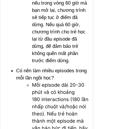
nếu trong vòng 60 giờ mà
bạn mở lại, chương trình
sẽ tiếp tục ở điểm đã
dừng. Nếu quá 60 giờ,
chương trình cho trẻ học
lại từ đầu episode đã
dừng, để đảm bảo trẻ
không quên mất phần
trước điểm dừng.
Có nên làm nhiều episodes trong
mỗi lần ngồi học?
Mỗi episode dài 20-30
phút và có khoảng
180 interactions (180 lần
nhấp chuột và/hoặc nói
theo). Nếu trẻ hoàn
thành một episode mà
vẫn háo hức đi tiếp, hãy