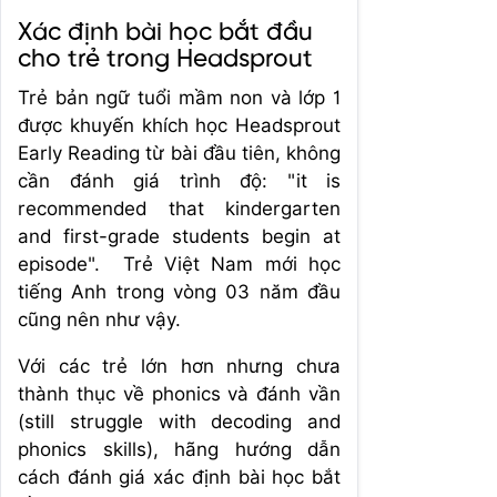
Xác định bài học bắt đầu
cho trẻ trong Headsprout
Trẻ bản ngữ tuổi mầm non và lớp 1
được khuyến khích học Headsprout
Early Reading từ bài đầu tiên, không
cần đánh giá trình độ: "it is
recommended that kindergarten
and first-grade students begin at
episode". Trẻ Việt Nam mới học
tiếng Anh trong vòng 03 năm đầu
cũng nên như vậy.
Với các trẻ lớn hơn nhưng chưa
thành thục về phonics và đánh vần
(still struggle with decoding and
phonics skills), hãng hướng dẫn
cách đánh giá xác định bài học bắt