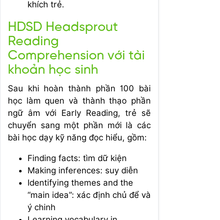
khích trẻ.
HDSD Headsprout
Reading
Comprehension với tài
khoản học sinh
Sau khi hoàn thành phần 100 bài
học làm quen và thành thạo phần
ngữ âm với Early Reading, trẻ sẽ
chuyển sang một phần mới là các
bài học dạy kỹ năng đọc hiểu, gồm:
Finding facts: tìm dữ kiện
Making inferences: suy diễn
Identifying themes and the
“main idea”: xác định chủ để và
ý chinh
Learning vocabulary in