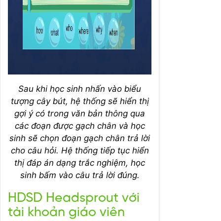
Sau khi học sinh nhấn vào biểu
tượng cây bút, hệ thống sẽ hiển thị
gợi ý có trong văn bản thông qua
các đoạn được gạch chân và học
sinh sẽ chọn đoạn gạch chân trả lời
cho câu hỏi. Hệ thống tiếp tục hiển
thị đáp án dạng trắc nghiệm, học
sinh bấm vào câu trả lời đúng.
HDSD Headsprout với
tài khoản giáo viên