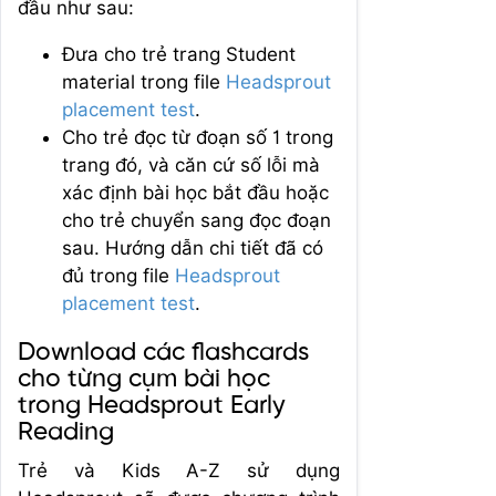
đầu như sau:
Đưa cho trẻ trang Student
material trong file
Headsprout
placement test
.
Cho trẻ đọc từ đoạn số 1 trong
trang đó, và căn cứ số lỗi mà
xác định bài học bắt đầu hoặc
cho trẻ chuyển sang đọc đoạn
sau. Hướng dẫn chi tiết đã có
đủ trong file
Headsprout
placement test
.
Download các flashcards
cho từng cụm bài học
trong Headsprout Early
Reading
Trẻ và Kids A-Z sử dụng