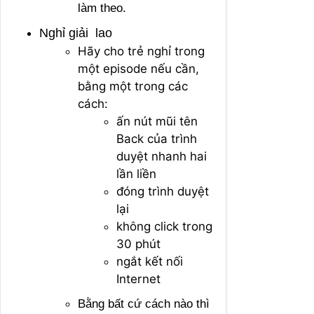
làm theo.
Nghỉ giải lao
Hãy cho trẻ nghỉ trong
một episode nếu cần,
bằng một trong các
cách:
ấn nút mũi tên
Back của trình
duyệt nhanh hai
lần liền
đóng trình duyệt
lại
không click trong
30 phút
ngắt kết nối
Internet
Bằng bất cứ cách nào thì