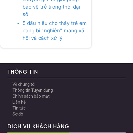
bảo vệ trẻ trong thời đại
số
5 dấu hiệu cho thấy trẻ em
đang bị "nghiện" mạng xã
hội và cách xử lý
THÔNG TIN
Về chúng tôi
Thông tin Tuyển dụng
Chính sách bảo mật
Liên hệ
Tin tức
Sơ đồ
DỊCH VỤ KHÁCH HÀNG