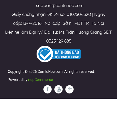
support@contuhoc.com
Giấy chứng nhận ĐKDN số: 0107504320 | Ngày
cấp:13-7-2016 | Nơi cấp: Sở KH-ĐT TP. Hà Nội
Liên hệ làm Đại lý/ Đại sứ: Ms Trần Hương Giang SĐT
0325 129 885
Copyright © 2026 ConTuHoc.com. All rights reserved.
Powered by
nopCommerce