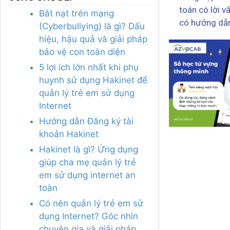
toán có lời v
Bắt nạt trên mạng
có hướng dẫn
(Cyberbullying) là gì? Dấu
hiệu, hậu quả và giải pháp
bảo vệ con toàn diện
5 lợi ích lớn nhất khi phụ
huynh sử dụng Hakinet để
quản lý trẻ em sử dụng
Internet
Hướng dẫn Đăng ký tài
khoản Hakinet
Hakinet là gì? Ứng dụng
giúp cha mẹ quản lý trẻ
em sử dụng internet an
toàn
Có nên quản lý trẻ em sử
dụng Internet? Góc nhìn
chuyên gia và giải pháp