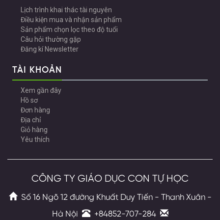
Lịch trình khai thác tài nguyên
Điều kiện mua và nhận sản phẩm
Sản phẩm chọn lọc theo độ tuổi
Câu hỏi thường gặp
Đăng kí Newsletter
TÀI KHOẢN
Xem gần đây
Hồ sơ
Đơn hàng
Địa chỉ
Giỏ hàng
Yêu thích
CÔNG TY GIÁO DỤC CON TỰ HỌC
Số 16 Ngõ 12 đường Khuất Duy Tiến - Thanh Xuân -
Hà Nội
+84852-707-284