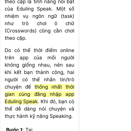
theo cặp là tính năng nổi bật
của Eduling Speak. Một số
nhiệm vụ ngôn ngữ (task)
như trò chơi ô chữ
(Crosswords) cũng cần chơi
theo cặp.
Do có thể thời điểm online
trên app của mỗi người
không giống nhau, nên sau
khi kết bạn thành công, hai
người có thể nhắn tin/trò
chuyện để
thống nhất thời
gian cùng đăng nhập app
Eduling Speak
. Khi đó, bạn có
thể dễ dàng nói chuyện và
thực hành kỹ năng Speaking.
Bước 1
: Tại