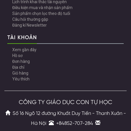
Lịch trình khai thác tài nguyên
Điều kiện mua và nhận sản phẩm
Sản phẩm chọn lọc theo độ tuổi
Câu hỏi thường gặp
Đăng kí Newsletter
TÀI KHOẢN
Xem gần đây
Hồ sơ
Đơn hàng
Địa chỉ
Giỏ hàng
Yêu thích
CÔNG TY GIÁO DỤC CON TỰ HỌC
Số 16 Ngõ 12 đường Khuất Duy Tiến - Thanh Xuân -
Hà Nội
+84852-707-284