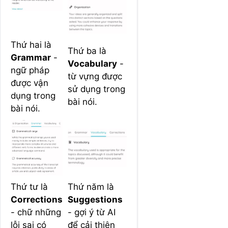
Thứ hai là
Thứ ba là
Grammar
-
Vocabulary
-
ngữ pháp
từ vựng được
được vận
sử dụng trong
dụng trong
bài nói.
bài nói.
Thứ tư là
Thứ năm là
Corrections
Suggestions
- chữ những
- gợi ý từ AI
lỗi sai có
để cải thiện