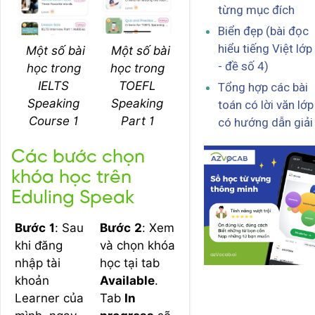
từng mục đích
Biển đẹp (bài đọc
hiểu tiếng Việt lớp
Một số bài
Một số bài
- đề số 4)
học trong
học trong
IELTS
TOEFL
Tổng hợp các bài
Speaking
Speaking
toán có lời văn lớp
Course 1
Part 1
có hướng dẫn giải
Các bước chọn
khóa học trên
Eduling Speak
Bước
1
: Sau
Bước
2
: Xem
khi đăng
và chọn khóa
nhập tài
học tại tab
khoản
Available
.
Learner của
Tab
In