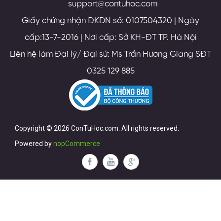
support@contuhoc.com
Giấy chứng nhận ĐKDN số: 0107504320 | Ngày
cấp:13-7-2016 | Nơi cấp: Sở KH-ĐT TP. Hà Nội
Liên hệ làm Đại lý/ Đại sứ: Ms Trần Hương Giang SĐT
0325 129 885
Copyright © 2026 ConTuHoc.com. All rights reserved.
Powered by
nopCommerce