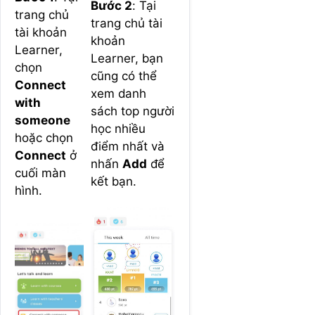
Bước 2
: Tại
trang chủ
trang chủ tài
tài khoản
khoản
Learner,
Learner, bạn
chọn
cũng có thể
Connect
xem danh
with
sách top người
someone
học nhiều
hoặc chọn
điểm nhất và
Connect
ở
nhấn
Add
để
cuối màn
kết bạn.
hình.