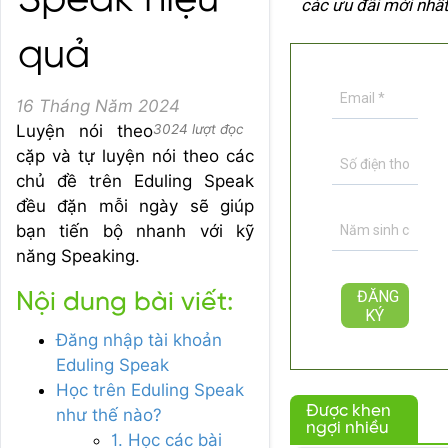
Speak hiệu
các ưu đãi mới nhấ
quả
16 Tháng Năm 2024
Luyện nói theo
3024 lượt đọc
cặp và tự luyện nói theo các
chủ đề trên Eduling Speak
đều đặn mỗi ngày sẽ giúp
bạn tiến bộ nhanh với kỹ
năng Speaking.
Nội dung bài viết:
Đăng nhập tài khoản
Eduling Speak
Học trên Eduling Speak
Được khen
như thế nào?
ngợi nhiều
1. Học các bài