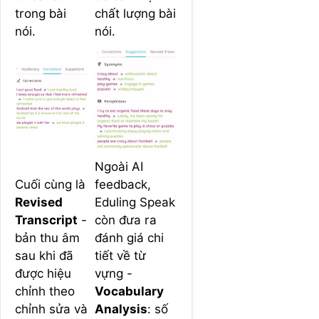
trong bài
chất lượng bài
nói.
nói.
Ngoài AI
Cuối cùng là
feedback,
Revised
Eduling Speak
Transcript
-
còn đưa ra
bản thu âm
đánh giá chi
sau khi đã
tiết về từ
được hiệu
vựng -
chỉnh theo
Vocabulary
chỉnh sửa và
Analysis
: số