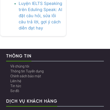
Luyện IELTS Speaking
trên Eduling Speak: AI
đặt câu hỏi, sửa lỗi
câu trả lời, gợi ý cách
diễn đạt hay
THÔNG TIN
Về chúng tôi
Thông tin Tuyển dụng
Chính sách bảo mật
Liên hệ
Tin tức
Sơ đồ
DỊCH VỤ KHÁCH HÀNG