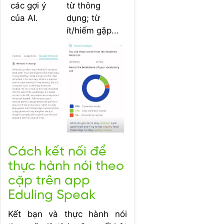
các gợi ý
từ thông
của AI.
dụng; từ
ít/hiếm gặp...
Cách kết nối để
thực hành nói theo
cặp trên app
Eduling Speak
Kết bạn và thực hành nói