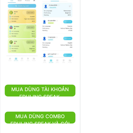
MUA DÙNG TÀI KHOẢN
EDULING SPEAK
MUA DÙNG COMBO
EDULING SPEAK VÀ GÓI
LUYỆN IELTS TRÊN