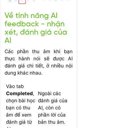
Về tính năng AI
feedback - nhận
xét, đánh giá của
AI
Các phần thu âm khi bạn
thực hành nói sẽ được AI
đánh giá chi tiết, ở nhiều nội
dung khác nhau.
Vào tab
Completed
,
Ngoài các
chọn bài học
đánh giá của
bạn có thu
AI, còn có
âm để xem
phần lời của
đánh giá từ
bản thu âm.