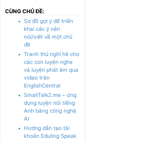
CÙNG CHỦ ĐỀ:
Sơ đồ gợi ý để triển
khai các ý nên
nói/viết về một chủ
đề
Tranh thủ nghỉ hè cho
các con luyện nghe
và luyện phát âm qua
video trên
EnglishCentral
SmallTalk2.me – ứng
dụng luyện nói tiếng
Anh bằng công nghệ
AI
Hướng dẫn tạo tài
khoản Eduling Speak