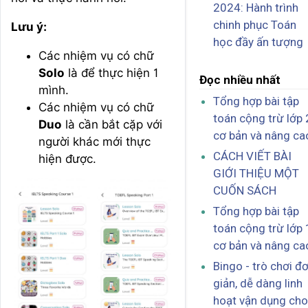
2024: Hành trình
chinh phục Toán
Lưu ý:
học đầy ấn tượng
Các nhiệm vụ có chữ
Solo
là để thực hiện 1
Đọc nhiều nhất
mình.
Tổng hợp bài tập
Các nhiệm vụ có chữ
toán cộng trừ lớp 
Duo
là cần bắt cặp với
cơ bản và nâng ca
người khác mới thực
CÁCH VIẾT BÀI
hiện được.
GIỚI THIỆU MỘT
CUỐN SÁCH
Tổng hợp bài tập
toán cộng trừ lớp 
cơ bản và nâng ca
Bingo - trò chơi đ
giản, dễ dàng linh
hoạt vận dụng cho