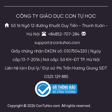
CÔNG TY GIÁO DỤC CON TỰ HỌC
Số 16 Ngõ 12 đường Khuất Duy Tiến - Thanh Xuân -
Hà Nội
+84852-707-284
support@contuhoc.com
Giấy chứng nhận ĐKDN số: 0107504320 | Ngày
cấp:13-7-2016 | Nơi cấp: Sở KH-ĐT TP. Hà Nội
Liên hệ làm Đại lý/ Đại sứ: Ms Trần Hương Giang SĐT
0325 129 885
Copyright © 2026 ConTuHoc.com. All rights reserved.