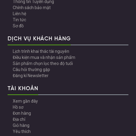
Thông tin Tuyển dụng
Chính sách bảo mật
Liên hệ
Tin tức
Sơ đồ
DỊCH VỤ KHÁCH HÀNG
Lịch trình khai thác tài nguyên
Điều kiện mua và nhận sản phẩm
Sản phẩm chọn lọc theo độ tuổi
Câu hỏi thường gặp
Đăng kí Newsletter
TÀI KHOẢN
Xem gần đây
Hồ sơ
Đơn hàng
Địa chỉ
Giỏ hàng
Yêu thích