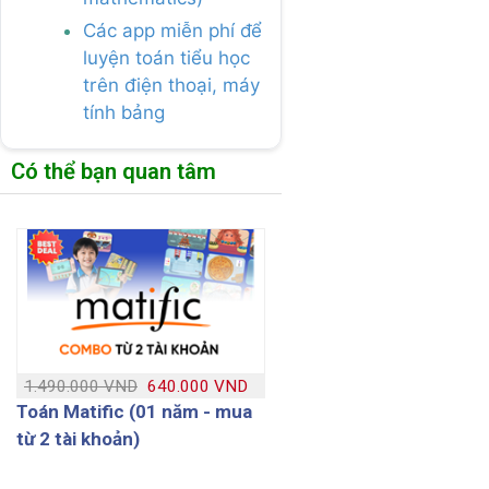
Các app miễn phí để
luyện toán tiểu học
trên điện thoại, máy
tính bảng
Có thể bạn quan tâm
1.490.000 VND
640.000 VND
Toán Matific (01 năm - mua
từ 2 tài khoản)