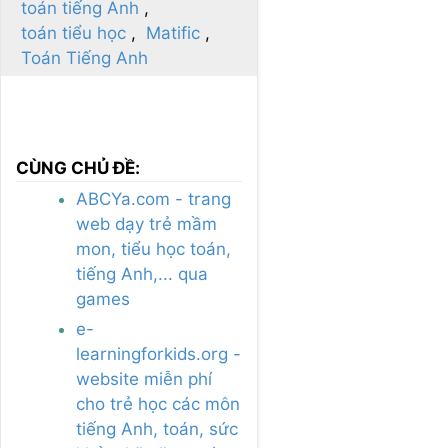
toán tiếng Anh
toán tiểu học
Matific
Toán Tiếng Anh
CÙNG CHỦ ĐỀ:
ABCYa.com - trang
web dạy trẻ mầm
mon, tiểu học toán,
tiếng Anh,... qua
games
e-
learningforkids.org -
website miễn phí
cho trẻ học các môn
tiếng Anh, toán, sức