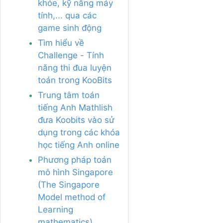
khỏe, kỹ năng máy
tính,... qua các
game sinh động
Tìm hiểu về
Challenge - Tính
năng thi đua luyện
toán trong KooBits
Trung tâm toán
tiếng Anh Mathlish
đưa Koobits vào sử
dụng trong các khóa
học tiếng Anh online
Phương pháp toán
mô hình Singapore
(The Singapore
Model method of
Learning
mathematics)