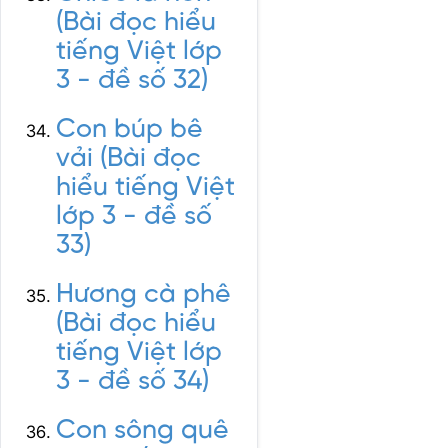
(Bài đọc hiểu
tiếng Việt lớp
3 - đề số 32)
Con búp bê
vải (Bài đọc
hiểu tiếng Việt
lớp 3 - đề số
33)
Hương cà phê
(Bài đọc hiểu
tiếng Việt lớp
3 - đề số 34)
Con sông quê