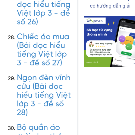
đọc hiểu tiếng
có hướng dẫn giải
Việt lớp 3 - đề
số 26)
Chiếc áo mưa
(Bài đọc hiểu
tiếng Việt lớp
3 - đề số 27)
Ngọn đèn vĩnh
cửu (Bài đọc
hiểu tiếng Việt
lớp 3 - đề số
28)
Bộ quần áo