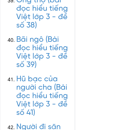
Ong thợ (bài
đọc hiểu tiếng
Việt lớp 3 - đề
số 38)
Bãi ngô (Bài
đọc hiểu tiếng
Việt lớp 3 - đề
số 39)
Hũ bạc của
người cha (Bài
đọc hiểu tiếng
Việt lớp 3 - đề
số 41)
Người đi săn