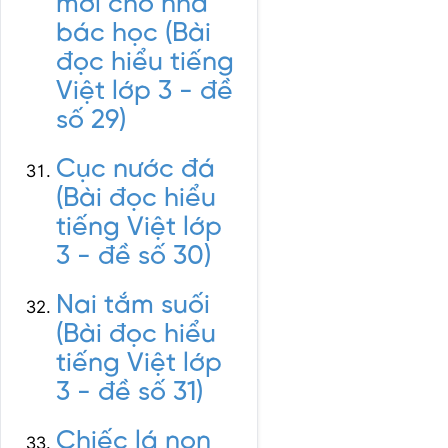
mới cho nhà
bác học (Bài
đọc hiểu tiếng
Việt lớp 3 - đề
số 29)
Cục nước đá
(Bài đọc hiểu
tiếng Việt lớp
3 - đề số 30)
Nai tắm suối
(Bài đọc hiểu
tiếng Việt lớp
3 - đề số 31)
Chiếc lá non