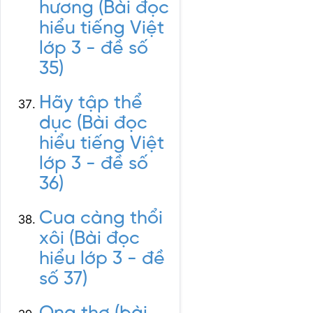
hương (Bài đọc
hiểu tiếng Việt
lớp 3 - đề số
35)
Hãy tập thể
dục (Bài đọc
hiểu tiếng Việt
lớp 3 - đề số
36)
Cua càng thổi
xôi (Bài đọc
hiểu lớp 3 - đề
số 37)