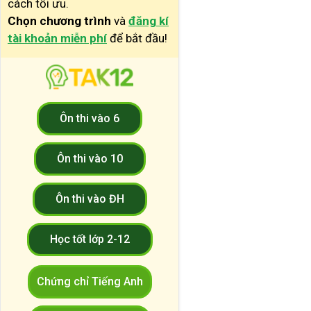
cách tối ưu.
Chọn chương trình
và
đăng kí
tài khoản miễn phí
để bắt đầu!
Ôn thi vào 6
Ôn thi vào 10
Ôn thi vào ĐH
Học tốt lớp 2-12
Chứng chỉ Tiếng Anh