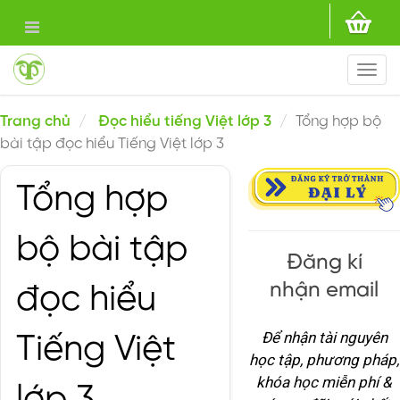
Togg
navi
Trang chủ
Đọc hiểu tiếng Việt lớp 3
Tổng hợp bộ
bài tập đọc hiểu Tiếng Việt lớp 3
Tổng hợp
bộ bài tập
Đăng kí
nhận email
đọc hiểu
Để nhận tài nguyên
Tiếng Việt
học tập, phương pháp,
khóa học miễn phí &