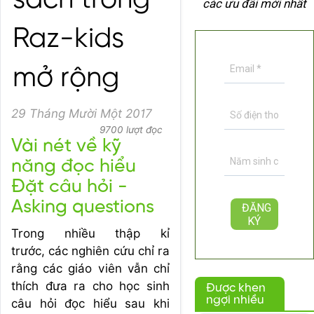
sách trong
các ưu đãi mới nhất
Raz-kids
mở rộng
29 Tháng Mười Một 2017
9700 lượt đọc
Vài nét về kỹ
năng đọc hiểu
Đặt câu hỏi -
Asking questions
Trong nhiều thập kỉ
trước, các nghiên cứu chỉ ra
rằng các giáo viên vẫn chỉ
thích đưa ra cho học sinh
Được khen
ngợi nhiều
câu hỏi đọc hiểu sau khi