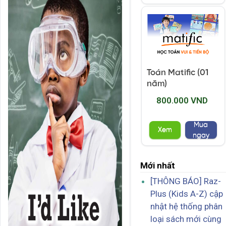
Toán Matific (01
năm)
800.000 VND
Mua
Xem
ngay
Mới nhất
[THÔNG BÁO] Raz-
Plus (Kids A-Z) cập
nhật hệ thống phân
loại sách mới cùng