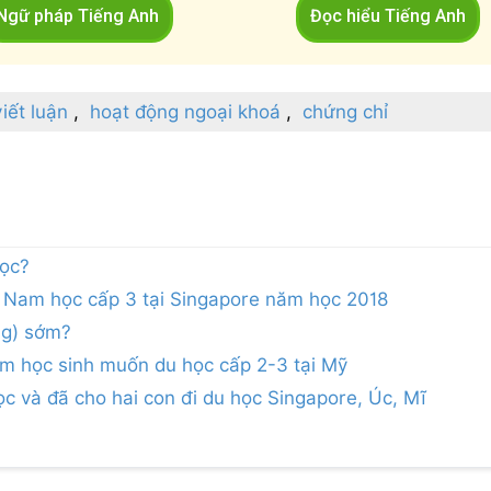
Ngữ pháp Tiếng Anh
Đọc hiểu Tiếng Anh
viết luận
hoạt động ngoại khoá
chứng chỉ
học?
 Nam học cấp 3 tại Singapore năm học 2018
ng) sớm?
 học sinh muốn du học cấp 2-3 tại Mỹ
c và đã cho hai con đi du học Singapore, Úc, Mĩ