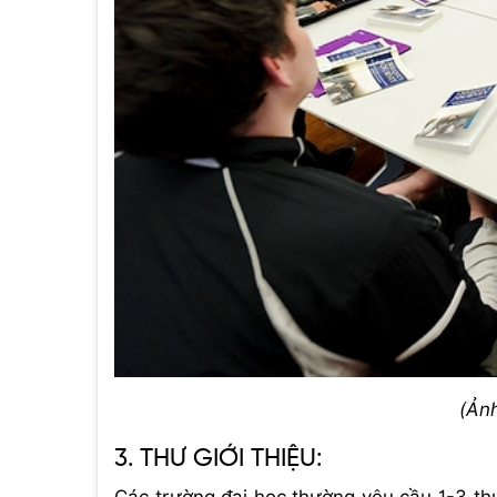
(Ản
3. THƯ GIỚI THIỆU:
Các trường đại học thường yêu cầu 1-3 thư