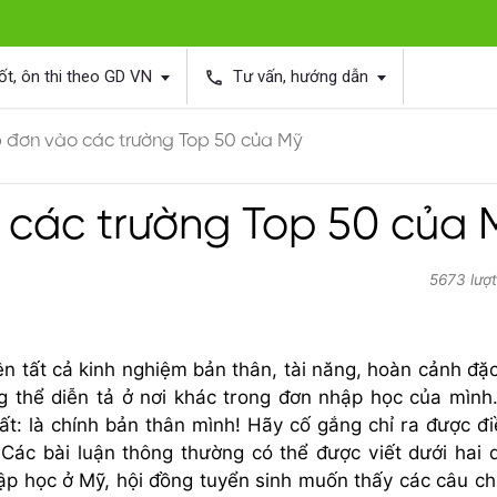
ốt, ôn thi theo GD VN
Tư vấn, hướng dẫn
phone
 đơn vào các trường Top 50 của Mỹ
các trường Top 50 của 
5673 lượ
iện tất cả kinh nghiệm bản thân, tài năng, hoàn cảnh đặc
g thể diễn tả ở nơi khác trong đơn nhập học của mình
hất: là chính bản thân mình! Hãy cố gắng chỉ ra được đi
Các bài luận thông thường có thể được viết dưới hai 
 nhập học ở Mỹ, hội đồng tuyển sinh muốn thấy các câu c