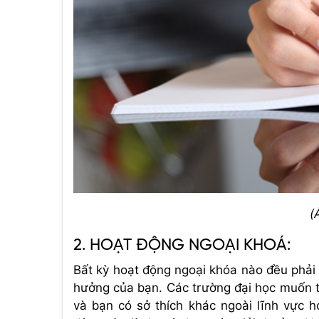
(
2. HOẠT ĐỘNG NGOẠI KHOÁ:
Bất kỳ hoạt động ngoại khóa nào đều phả
hưởng của bạn. Các trường đại học muốn t
và bạn có sở thích khác ngoài lĩnh vực h