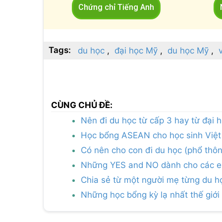
Chứng chỉ Tiếng Anh
Tags:
du học
đại học Mỹ
du học Mỹ
CÙNG CHỦ ĐỀ:
Nên đi du học từ cấp 3 hay từ đại 
Học bổng ASEAN cho học sinh Việt
Có nên cho con đi du học (phổ thô
Những YES and NO dành cho các em
Chia sẻ từ một người mẹ từng du họ
Những học bổng kỳ lạ nhất thế giới