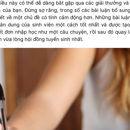
 Điều này có thể dễ dàng bắt gặp qua các giải thưởng và
 của bạn. Đừng sợ rằng, trong số các bài luận bổ sun
iết về một chủ đề có tính cảm động hơn. Những bài luậ
ân dung của sinh viên một cách tốt nhất và được tạ
ết đơn nhập học như một câu chuyện, rồi sau đó quay l
 vừa lòng hội đồng tuyển sinh nhất.