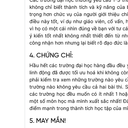
không chỉ biết thành tích và kỹ năng của
trọng hơn chức vụ của người giới thiệu ch
điều này tốt, ví dụ như giáo viên, cố vấn,
vì họ có một cái nhìn đúng về bạn với tư c
ý kiến tốt nhất không nhất thiết đến từ nh
công nhận hơn nhưng lại biết rõ đạo đức là
4. CHỨNG CHỈ:
Hầu hết các trường đại học hàng đầu đều 
linh động đã được tối ưu hoá khi không còn
phải kiểm tra xem những trường nào yêu c
trường nào không yêu cầu cả hai bài thi. 
các trường học đều muốn có ít nhất 1 hoặc
một số môn học mà mình xuất sắc nhất! Đây
điểm mạnh trong thành tích học tập của m
5. MAY MẮN!