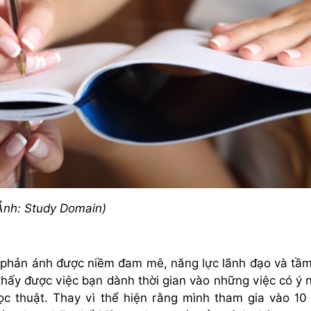
Ảnh: Study Domain)
i phản ánh được niềm đam mê, năng lực lãnh đạo và tầ
hấy được việc bạn dành thời gian vào những việc có ý 
ọc thuật. Thay vì thể hiện rằng mình tham gia vào 10