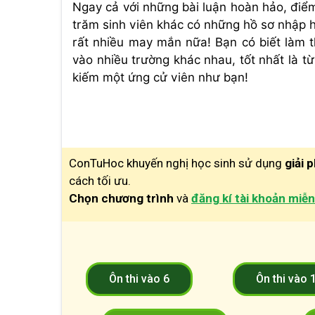
Ngay cả với những bài luận hoàn hảo, điể
trăm sinh viên khác có những hồ sơ nhập 
rất nhiều may mắn nữa! Bạn có biết làm 
vào nhiều trường khác nhau, tốt nhất là t
kiếm một ứng cử viên như bạn!
ConTuHoc khuyến nghị học sinh sử dụng
giải 
cách tối ưu.
Chọn chương trình
và
đăng kí tài khoản miễn
Ôn thi vào 6
Ôn thi vào 