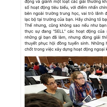
động và giành một loạt các giải thưởng k
số hoạt động tiêu biểu, với điểm nhấn chí
bên ngoài trường trung học, vai trò lãnh
lạc bộ tại trường của bạn. Hãy chứng tỏ b
Thế nhưng, cũng không sao nếu như bạn
thực sự đang “SELL” các hoạt động của m
những gì bạn đã làm, nhưng đừng giải t
thuyết phục hội đồng tuyển sinh. Những 
chốt trong việc xây dựng hoạt động ngoại 