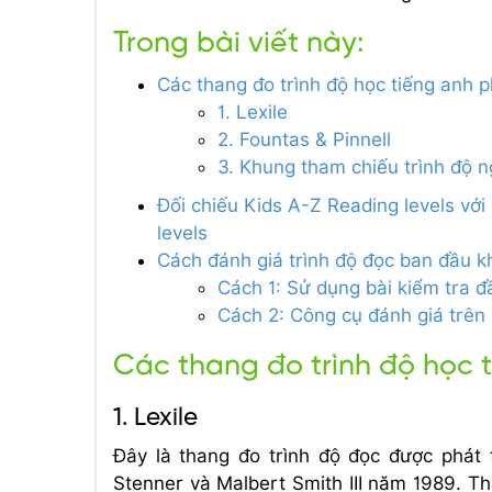
Trong bài viết này:
Các thang đo trình độ học tiếng anh p
1. Lexile
2. Fountas & Pinnell
3. Khung tham chiếu trình độ
Đối chiếu Kids A-Z Reading levels với
levels
Cách đánh giá trình độ đọc ban đầu k
Cách 1: Sử dụng bài kiểm tra 
Cách 2: Công cụ đánh giá trê
Các thang đo trình độ học 
1. Lexile
Đây là thang đo trình độ đọc được phát 
Stenner và Malbert Smith III năm 1989. T