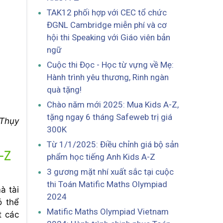
TAK12 phối hợp với CEC tổ chức
ĐGNL Cambridge miễn phí và cơ
hội thi Speaking với Giáo viên bản
ngữ
Cuộc thi Đọc - Học từ vựng về Mẹ:
Hành trình yêu thương, Rinh ngàn
quà tặng!
Chào năm mới 2025: Mua Kids A-Z,
tặng ngay 6 tháng Safeweb trị giá
 Thụy
300K
Từ 1/1/2025: Điều chỉnh giá bộ sản
-Z
phẩm học tiếng Anh Kids A-Z
3 gương mặt nhí xuất sắc tại cuộc
thi Toán Matific Maths Olympiad
à tài
2024
ó thể
Matific Maths Olympiad Vietnam
t các