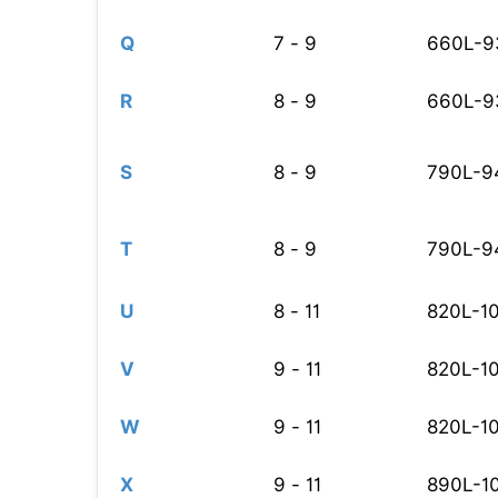
Q
7 - 9
660L-9
R
8 - 9
660L-9
S
8 - 9
790L-9
T
8 - 9
790L-9
U
8 - 11
820L-1
V
9 - 11
820L-1
W
9 - 11
820L-1
X
9 - 11
890L-1