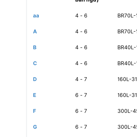
aa
4 - 6
BR70L-
A
4 - 6
BR70L-
B
4 - 6
BR40L-
C
4 - 6
BR40L-
D
4 - 7
160L-3
E
6 - 7
160L-3
F
6 - 7
300L-4
G
6 - 7
300L-4