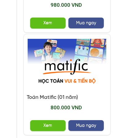
980.000 VND
Xem
Mua ngay
s
s
Toán Matific (01 năm)
800.000 VND
Xem
Mua ngay