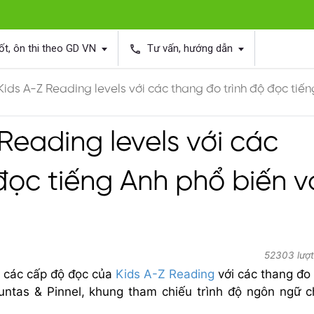
ốt, ôn thi theo GD VN
Tư vấn, hướng dẫn
phone
Kids A-Z Reading levels với các thang đo trình độ đọc tiế
Reading levels với các
đọc tiếng Anh phổ biến v
52303 lượt
đổi các cấp độ đọc của
Kids A-Z Reading
với các thang đo 
ountas & Pinnel, khung tham chiếu trình độ ngôn ngữ 