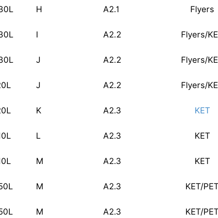
30L
H
A2.1
Flyers
30L
I
A2.2
Flyers/K
30L
J
A2.2
Flyers/K
20L
J
A2.2
Flyers/K
20L
K
A2.3
KET
10L
L
A2.3
KET
10L
M
A2.3
KET
50L
M
A2.3
KET/PE
50L
M
A2.3
KET/PE