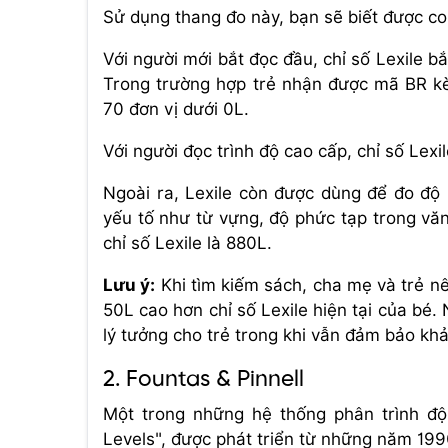
Sử dụng thang đo này, bạn sẽ biết được co
Với người mới bắt đọc đầu, chỉ số Lexile b
Trong trường hợp trẻ nhận được mã BR kèm
70 đơn vị dưới 0L.
Với người đọc trình độ cao cấp, chỉ số Lexi
Ngoài ra, Lexile còn được dùng để đo độ
yếu tố như từ vựng, độ phức tạp trong văn 
chỉ số Lexile là 880L.
Lưu ý:
Khi tìm kiếm sách, cha mẹ và trẻ nê
50L cao hơn chỉ số Lexile hiện tại của bé
lý tưởng cho trẻ trong khi vẫn đảm bảo khả
2. Fountas & Pinnell
Một trong những hệ thống phân trình độ
Levels", được phát triển từ những năm 1990