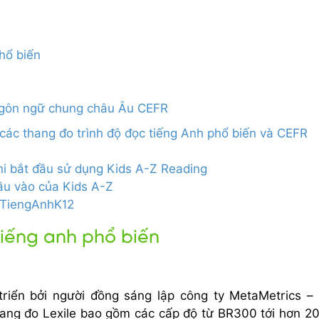
hổ biến
 ngôn ngữ chung châu Âu CEFR
 các thang đo trình độ đọc tiếng Anh phổ biến và CEFR
hi bắt đầu sử dụng Kids A-Z Reading
đầu vào của Kids A-Z
n TiengAnhK12
tiếng anh phổ biến
triển bởi người đồng sáng lập công ty MetaMetrics – 
hang đo Lexile bao gồm các cấp độ từ BR300 tới hơn 2