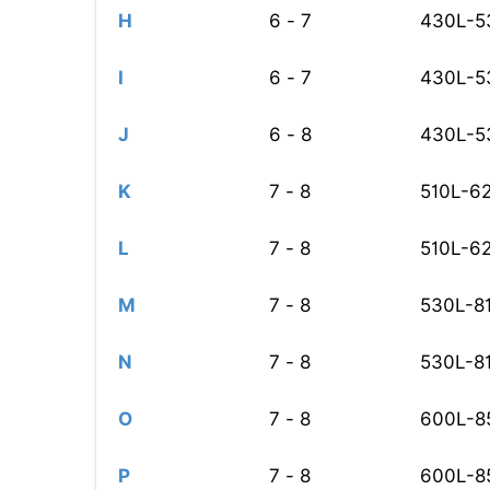
H
6 - 7
430L-5
I
6 - 7
430L-5
J
6 - 8
430L-5
K
7 - 8
510L-6
L
7 - 8
510L-6
M
7 - 8
530L-8
N
7 - 8
530L-8
O
7 - 8
600L-8
P
7 - 8
600L-8