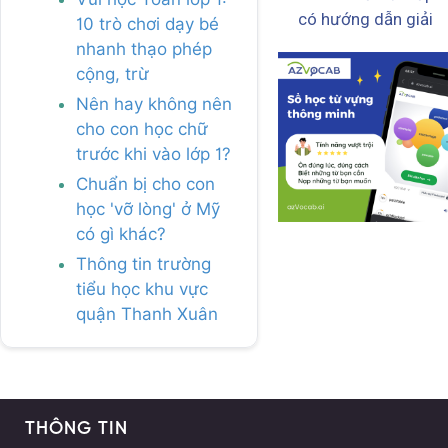
có hướng dẫn giải
10 trò chơi dạy bé
nhanh thạo phép
cộng, trừ
Nên hay không nên
cho con học chữ
trước khi vào lớp 1?
Chuẩn bị cho con
học 'vỡ lòng' ở Mỹ
có gì khác?
Thông tin trường
tiểu học khu vực
quận Thanh Xuân
THÔNG TIN