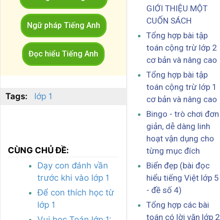
GIỚI THIỆU MỘT
CUỐN SÁCH
Ngữ pháp Tiếng Anh
Tổng hợp bài tập
toán cộng trừ lớp 2
Đọc hiểu Tiếng Anh
cơ bản và nâng cao
Tổng hợp bài tập
toán cộng trừ lớp 1
Tags:
lớp 1
cơ bản và nâng cao
Bingo - trò chơi đơn
giản, dễ dàng linh
hoạt vận dụng cho
CÙNG CHỦ ĐỀ:
từng mục đích
Biển đẹp (bài đọc
Dạy con đánh vần
hiểu tiếng Việt lớp 5
trước khi vào lớp 1
- đề số 4)
Để con thích học từ
Tổng hợp các bài
lớp 1
toán có lời văn lớp 2
Vui học Toán lớp 1: