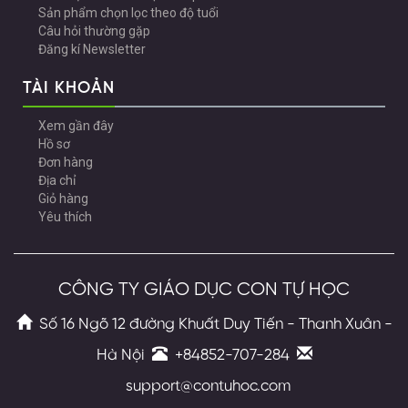
Sản phẩm chọn lọc theo độ tuổi
Câu hỏi thường gặp
Đăng kí Newsletter
TÀI KHOẢN
Xem gần đây
Hồ sơ
Đơn hàng
Địa chỉ
Giỏ hàng
Yêu thích
CÔNG TY GIÁO DỤC CON TỰ HỌC
Số 16 Ngõ 12 đường Khuất Duy Tiến - Thanh Xuân -
Hà Nội
+84852-707-284
support@contuhoc.com