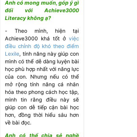
Anh có mong muốn, góp ý gì
đối với Achieve3000
Literacy không ạ?
- Theo mình, hiện tại
Achieve3000 khá tốt ở
việc
điều chỉnh độ khó theo điểm
Lexile
, tính năng này giúp con
mình có thể dễ dàng luyện bài
học phù hợp nhất với năng lực
của con. Nhưng nếu có thể
mở rộng tính năng cá nhân
hóa theo phong cách học tập,
mình tin rằng điều này sẽ
giúp con dễ tiếp cận bài học
hơn, đồng thời hiểu sâu hơn
về bài đọc.
Anh có thể chia sẻ nghề