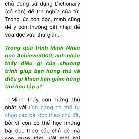
chủ động sử dụng Dictionary
(có sẵn) để tra nghĩa của từ.
Trong lúc con đọc, mình cũng
để ý con thường bật nhạc để
vừa đọc vừa thư giãn.
Trong quá trình Minh Nhân
học Achieve3000, anh nhận
thấy điều gì của chương
trình giúp bạn hứng thú và
điều gì khiến bạn giảm hứng
thú học tập ạ?
- Mình thấy con hứng thú
nhất với
tính năng có thể tự
chọn các bài đọc theo chủ đề
,
bởi vì con có thể học những
bài đọc theo các chủ đề mà
con quan tâm. Với mỗi bài