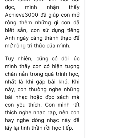
đọc, mình nhận thấy
Achieve3000 đã giúp con mở
rộng thêm những gì con đã
biết sẵn, con sử dụng tiếng
Anh ngày càng thành thạo để
mở rộng tri thức của mình.
Tuy nhiên, cũng có đôi lúc
mình thấy con có hiện tượng
chán nản trong quá trình học,
nhất là khi gặp bài khó. Khi
này, con thường nghe những
bài nhạc hoặc đọc sách mà
con yêu thích. Con mình rất
thích nghe nhạc rap, nên con
hay nghe dòng nhạc này để
lấy lại tinh thần rồi học tiếp.