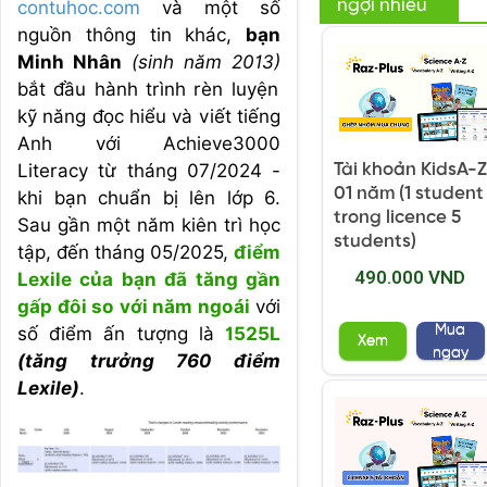
ngợi nhiều
contuhoc.com
và một số
nguồn thông tin khác,
bạn
Minh Nhân
(sinh năm 2013)
bắt đầu hành trình rèn luyện
kỹ năng đọc hiểu và viết tiếng
Anh với Achieve3000
Literacy từ tháng 07/2024 -
Tài khoản KidsA-Z
01 năm (1 student
khi bạn chuẩn bị lên lớp 6.
trong licence 5
Sau gần một năm kiên trì học
students)
tập, đến tháng 05/2025,
điểm
490.000 VND
Lexile của bạn đã tăng gần
gấp đôi so với năm ngoái
với
Mua
số điểm ấn tượng là
1525L
Xem
ngay
(tăng trưởng 760 điểm
Lexile)
.