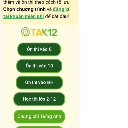
thêm và ôn thi theo cách tối ưu.
Chọn chương trình
và
đăng kí
tài khoản miễn phí
để bắt đầu!
Ôn thi vào 6
Ôn thi vào 10
Ôn thi vào ĐH
Học tốt lớp 2-12
Chứng chỉ Tiếng Anh