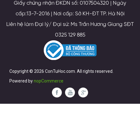
Giấy chứng nhận ĐKDN số: 0107504320 | Ngày
cấp:13-7-2016 | Nơi cấp: Sở KH-ĐT TP. Hà Nội
Liên hệ làm Đại lý/ Đại sứ: Ms Trần Hương Giang SĐT
0325 129 885
Copyright © 2026 ConTuHoc.com. All rights reserved.
Powered by
nopCommerce