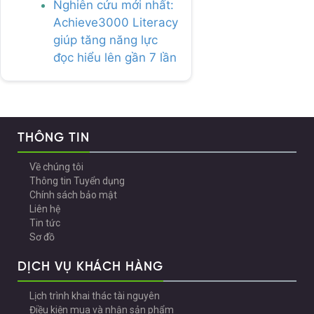
Nghiên cứu mới nhất:
Achieve3000 Literacy
giúp tăng năng lực
đọc hiểu lên gần 7 lần
THÔNG TIN
Về chúng tôi
Thông tin Tuyển dụng
Chính sách bảo mật
Liên hệ
Tin tức
Sơ đồ
DỊCH VỤ KHÁCH HÀNG
Lịch trình khai thác tài nguyên
Điều kiện mua và nhận sản phẩm