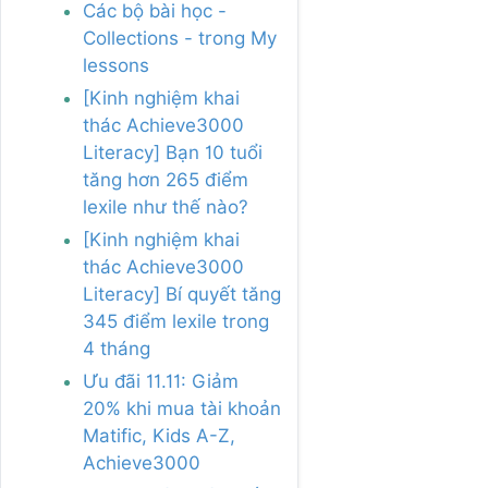
Các bộ bài học -
Collections - trong My
lessons
[Kinh nghiệm khai
thác Achieve3000
Literacy] Bạn 10 tuổi
tăng hơn 265 điểm
lexile như thế nào?
[Kinh nghiệm khai
thác Achieve3000
Literacy] Bí quyết tăng
345 điểm lexile trong
4 tháng
Ưu đãi 11.11: Giảm
20% khi mua tài khoản
Matific, Kids A-Z,
Achieve3000