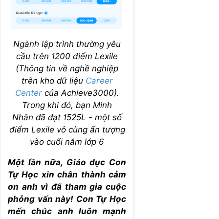
Ngành lập trình thường yêu
cầu trên 1200 điểm Lexile
(Thông tin về nghề nghiệp
trên kho dữ liệu
Career
Center
của Achieve3000).
Trong khi đó, bạn Minh
Nhân đã đạt 1525L - một số
điểm Lexile vô cùng ấn tượng
vào cuối năm lớp 6
Một lần nữa, Giáo dục Con
Tự Học xin chân thành cảm
ơn anh vì đã tham gia cuộc
phỏng vấn này! Con Tự Học
mến chúc anh luôn mạnh