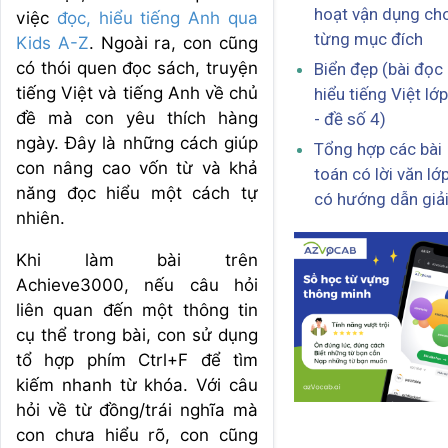
hoạt vận dụng ch
việc
đọc, hiểu tiếng Anh qua
từng mục đích
Kids A-Z
. Ngoài ra, con cũng
có thói quen đọc sách, truyện
Biển đẹp (bài đọc
tiếng Việt và tiếng Anh về chủ
hiểu tiếng Việt lớp
đề mà con yêu thích hàng
- đề số 4)
ngày. Đây là những cách giúp
Tổng hợp các bài
con nâng cao vốn từ và khả
toán có lời văn lớ
năng đọc hiểu một cách tự
có hướng dẫn giả
nhiên.
Khi làm bài trên
Achieve3000, nếu câu hỏi
liên quan đến một thông tin
cụ thể trong bài, con sử dụng
tổ hợp phím Ctrl+F để tìm
kiếm nhanh từ khóa. Với câu
hỏi về từ đồng/trái nghĩa mà
con chưa hiểu rõ, con cũng