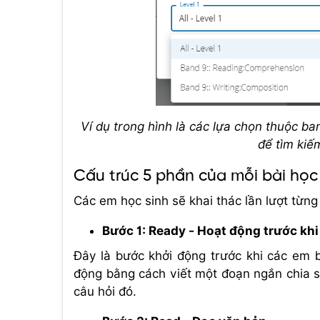
Ví dụ trong hình là các lựa chọn thuộc 
để tìm kiếm
Cấu trúc 5 phần của mỗi bài học 
Các em học sinh sẽ khai thác lần lượt từn
Bước 1: Ready - Hoạt động trước khi
Đây là bước khởi động trước khi các em b
động bằng cách viết một đoạn ngắn chia s
câu hỏi đó.