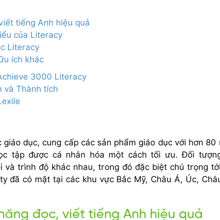
viết tiếng Anh hiệu quả
iểu của Literacy
c Literacy
ữu ích khác
Achieve 3000 Literacy
 và Thành tích
Lexile
c giáo dục, cung cấp các sản phẩm giáo dục với hơn 80
học tập được cá nhân hóa một cách tối ưu. Đối tượ
i và trình độ khác nhau, trong đó đặc biệt chú trọng tớ
ty đã có mặt tại các khu vực Bắc Mỹ, Châu Á, Úc, Châ
 năng đọc, viết tiếng Anh hiệu quả