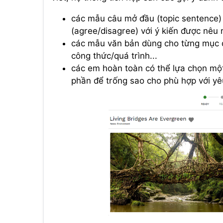
các mẫu câu mở đầu (topic sentence)
(agree/disagree) với ý kiến được nêu 
các mẫu văn bản dùng cho từng mục đíc
công thức/quá trình...
các em hoàn toàn có thể lựa chọn một
phần để trống sao cho phù hợp với yê