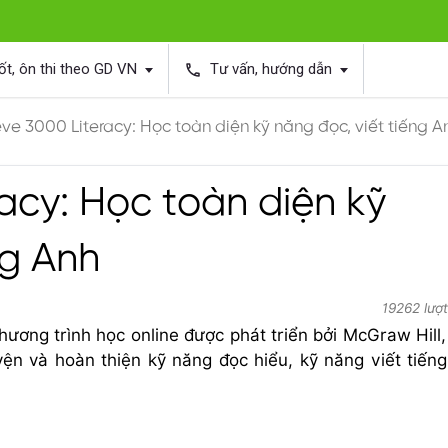
ốt, ôn thi theo GD VN
Tư vấn, hướng dẫn
phone
ve 3000 Literacy: Học toàn diện kỹ năng đọc, viết tiếng A
acy: Học toàn diện kỹ
ng Anh
19262 lượ
hương trình học online được phát triển bởi McGraw Hill,
uyện và hoàn thiện kỹ năng đọc hiểu, kỹ năng viết tiến