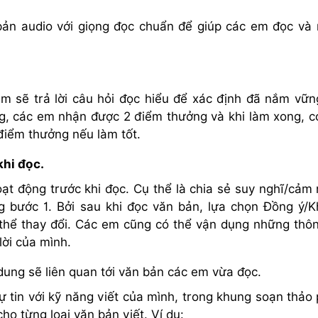
bản audio với giọng đọc chuẩn để giúp các em đọc và
m sẽ trả lời câu hỏi đọc hiểu để xác định đã nắm vữn
ng, các em nhận được 2 điểm thưởng và khi làm xong, c
điểm thưởng nếu làm tốt.
khi đọc.
ạt động trước khi đọc. Cụ thể là chia sẻ suy nghĩ/cảm
 bước 1. Bởi sau khi đọc văn bản, lựa chọn Đồng ý/
 thể thay đổi. Các em cũng có thể vận dụng những thôn
lời của mình.
 dung sẽ liên quan tới văn bản các em vừa đọc.
 tin với kỹ năng viết của mình, trong khung soạn thảo
cho từng loại văn bản viết. Ví dụ: