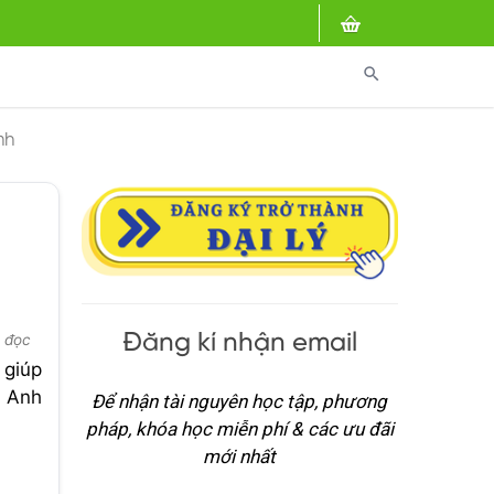
search
nh
Đăng kí nhận email
t đọc
 giúp
g Anh
Để nhận tài nguyên học tập, phương
pháp, khóa học miễn phí & các ưu đãi
mới nhất