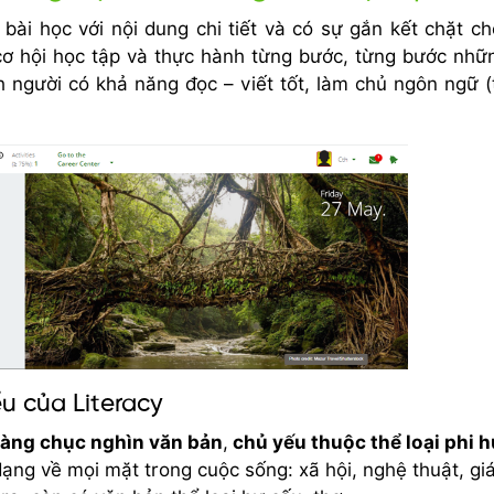
bài học với nội dung chi tiết và có sự gắn kết chặt ch
cơ hội học tập và thực hành từng bước, từng bước nhữ
 người có khả năng đọc – viết tốt, làm chủ ngôn ngữ (
u của Literacy
àng chục nghìn văn bản
,
chủ yếu thuộc thể loại phi 
ạng về mọi mặt trong cuộc sống: xã hội, nghệ thuật, gi