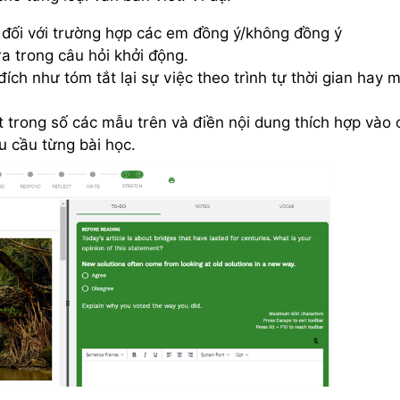
 đối với trường hợp các em đồng ý/không đồng ý
ra trong câu hỏi khởi động.
h như tóm tắt lại sự việc theo trình tự thời gian hay m
 trong số các mẫu trên và điền nội dung thích hợp vào 
u cầu từng bài học.