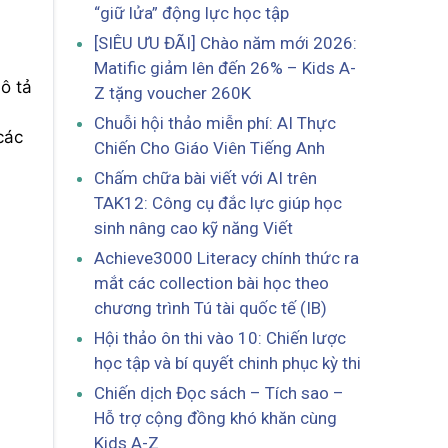
“giữ lửa” động lực học tập
[SIÊU ƯU ĐÃI] Chào năm mới 2026:
Matific giảm lên đến 26% – Kids A-
ô tả
Z tặng voucher 260K
Chuỗi hội thảo miễn phí: AI Thực
các
Chiến Cho Giáo Viên Tiếng Anh
Chấm chữa bài viết với AI trên
TAK12: Công cụ đắc lực giúp học
sinh nâng cao kỹ năng Viết
Achieve3000 Literacy chính thức ra
mắt các collection bài học theo
chương trình Tú tài quốc tế (IB)
Hội thảo ôn thi vào 10: Chiến lược
học tập và bí quyết chinh phục kỳ thi
Chiến dịch Đọc sách – Tích sao –
Hỗ trợ cộng đồng khó khăn cùng
Kids A-Z