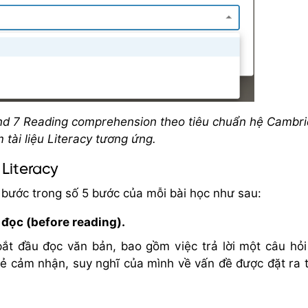
band 7 Reading comprehension theo tiêu chuẩn hệ Cambr
 tài liệu Literacy tương ứng.
Literacy
g bước trong số 5 bước của mỗi bài học như sau:
 đọc (before reading).
ắt đầu đọc văn bản, bao gồm việc trả lời một câu hỏi
ẻ cảm nhận, suy nghĩ của mình về vấn đề được đặt ra 