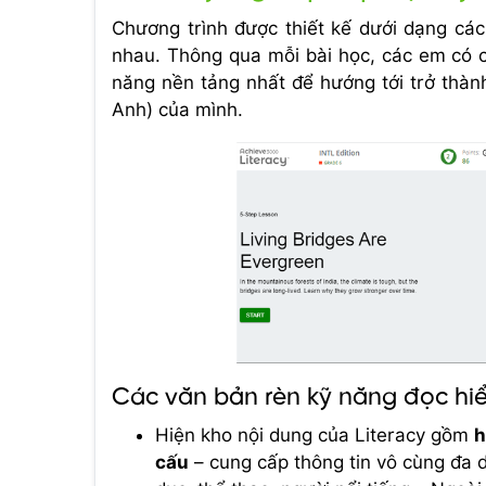
Chương trình được thiết kế dưới dạng các 
nhau. Thông qua mỗi bài học, các em có 
năng nền tảng nhất để hướng tới trở thành
Anh) của mình.
Các văn bản rèn kỹ năng đọc hiể
Hiện kho nội dung của Literacy gồm
h
cấu
– cung cấp thông tin vô cùng đa d