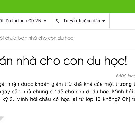
ốt, ôn thi theo GD VN
Tư vấn, hướng dẫn
phone
ôi chưa bán nhà cho con du học!
án nhà cho con du học!
6400 lượt
gái nhận được khoản giảm trừ khá khá của một trường 
 ngay căn nhà chung cư để cho con đi du học. Mình hỏi
c kỳ 2. Mình hỏi cháu có học lại từ lớp 10 không? Chị tr