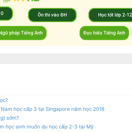
10
Ôn thi vào ĐH
Học tốt lớp 2-1
Ngữ pháp Tiếng Anh
Đọc hiểu Tiếng Anh
học?
 Nam học cấp 3 tại Singapore năm học 2018
ng) sớm?
 học sinh muốn du học cấp 2-3 tại Mỹ