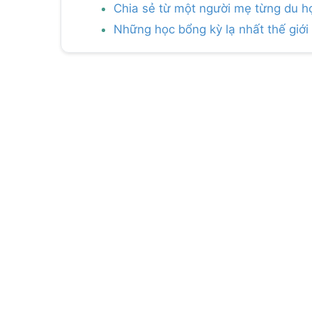
Chia sẻ từ một người mẹ từng du họ
Những học bổng kỳ lạ nhất thế giới