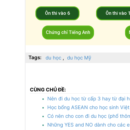
Ôn thi vào 6
Ôn thi vào 
Chứng chỉ Tiếng Anh
Tags:
du học
du học Mỹ
CÙNG CHỦ ĐỀ:
Nên đi du học từ cấp 3 hay từ đại 
Học bổng ASEAN cho học sinh Việt
Có nên cho con đi du học (phổ thô
Những YES and NO dành cho các em