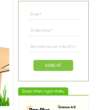
Được khen ngợi nhiều