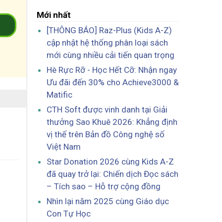
Mới nhất
2
[THÔNG BÁO] Raz-Plus (Kids A-Z)
cập nhật hệ thống phân loại sách
mới cùng nhiều cải tiến quan trọng
Hè Rực Rỡ - Học Hết Cỡ: Nhận ngay
Ưu đãi đến 30% cho Achieve3000 &
Matific
CTH Soft được vinh danh tại Giải
thưởng Sao Khuê 2026: Khẳng định
vị thế trên Bản đồ Công nghệ số
Việt Nam
Star Donation 2026 cùng Kids A-Z
đã quay trở lại: Chiến dịch Đọc sách
– Tích sao – Hỗ trợ cộng đồng
Nhìn lại năm 2025 cùng Giáo dục
Con Tự Học