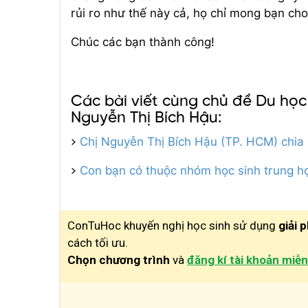
rủi ro như thế này cả, họ chỉ mong bạn cho 
Chúc các bạn thành công!
Các bài viết cùng chủ đề Du học 
Nguyễn Thị Bích Hậu:
>
Chị Nguyễn Thị Bích Hậu (TP. HCM) chia 
>
Con bạn có thuộc nhóm học sinh trung h
ConTuHoc khuyến nghị học sinh sử dụng
giải 
cách tối ưu.
Chọn chương trình
và
đăng kí tài khoản miễn