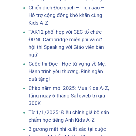
Chiến dịch Đọc sách – Tích sao –
Hỗ trợ cộng đồng khó khăn cùng
Kids A-Z
TAK12 phối hợp với CEC tổ chức
ĐGNL Cambridge miễn phí và cơ
hội thi Speaking với Giáo viên bản
ngữ
Cuộc thi Đọc - Học từ vựng về Mẹ:
Hành trình yêu thương, Rinh ngàn
quà tặng!
Chào năm mới 2025: Mua Kids A-Z,
tặng ngay 6 tháng Safeweb trị giá
300K
Từ 1/1/2025: Điều chỉnh giá bộ sản
phẩm học tiếng Anh Kids A-Z
3 gương mặt nhí xuất sắc tại cuộc