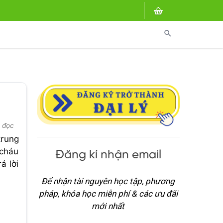
search
 đọc
trung
 cháu
Đăng kí nhận email
ả lời
Để nhận tài nguyên học tập, phương
pháp, khóa học miễn phí & các ưu đãi
mới nhất