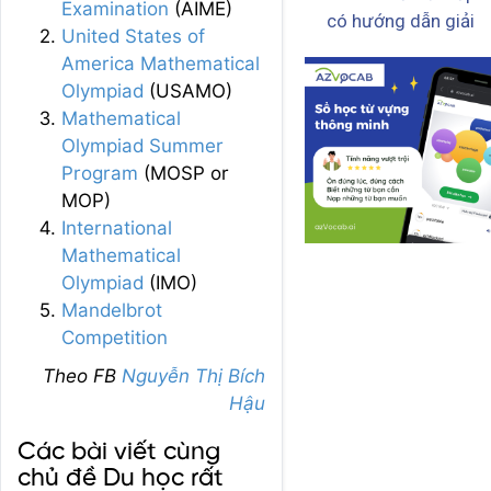
Examination
(AIME)
có hướng dẫn giải
United States of
America Mathematical
Olympiad
(USAMO)
Mathematical
Olympiad Summer
Program
(MOSP or
MOP)
International
Mathematical
Olympiad
(IMO)
Mandelbrot
Competition
Theo FB
Nguyễn Thị Bích
Hậu
Các bài viết cùng
chủ đề Du học rất