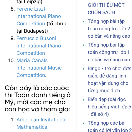
tại Leipzig)
GIỚI THIỆU MỘT
Ferenc Liszt
CUỐN SÁCH
International Piano
Tổng hợp bài tập
Competition
(tổ chức
toán cộng trừ lớp 2
tại Budapest)
cơ bản và nâng cao
Ferruccio Busoni
Tổng hợp bài tập
International Piano
toán cộng trừ lớp 1
Competition
cơ bản và nâng cao
Maria Canals
International Music
Bingo - trò chơi đơn
Competition
.
giản, dễ dàng linh
hoạt vận dụng cho
Còn đây là các cuộc
từng mục đích
thi Toán danh tiếng ở
Biển đẹp (bài đọc
Mỹ, mời các mẹ cho
hiểu tiếng Việt lớp 5
con học và tham gia:
- đề số 4)
American Invitational
Tổng hợp các bài
Mathematics
toán có lời văn lớp 2