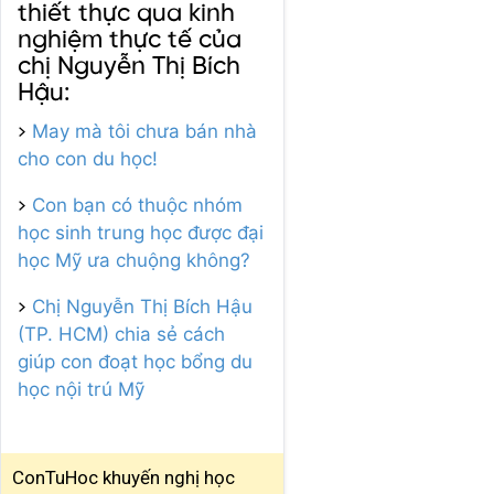
thiết thực qua kinh
nghiệm thực tế của
chị Nguyễn Thị Bích
Hậu:
>
May mà tôi chưa bán nhà
cho con du học!
>
Con bạn có thuộc nhóm
học sinh trung học được đại
học Mỹ ưa chuộng không?
>
Chị Nguyễn Thị Bích Hậu
(TP. HCM) chia sẻ cách
giúp con đoạt học bổng du
học nội trú Mỹ
ConTuHoc khuyến nghị học