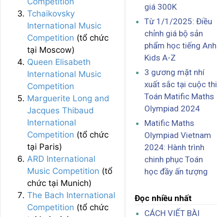
Competition
giá 300K
Tchaikovsky
Từ 1/1/2025: Điều
International Music
chỉnh giá bộ sản
Competition
(tổ chức
phẩm học tiếng Anh
tại Moscow)
Kids A-Z
Queen Elisabeth
3 gương mặt nhí
International Music
xuất sắc tại cuộc thi
Competition
Toán Matific Maths
Marguerite Long and
Olympiad 2024
Jacques Thibaud
International
Matific Maths
Competition
(tổ chức
Olympiad Vietnam
tại Paris)
2024: Hành trình
ARD International
chinh phục Toán
Music Competition
(tổ
học đầy ấn tượng
chức tại Munich)
The Bach International
Đọc nhiều nhất
Competition
(tổ chức
CÁCH VIẾT BÀI