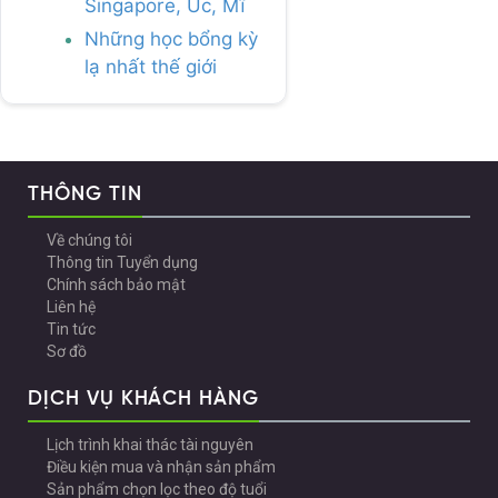
Singapore, Úc, Mĩ
Những học bổng kỳ
lạ nhất thế giới
THÔNG TIN
Về chúng tôi
Thông tin Tuyển dụng
Chính sách bảo mật
Liên hệ
Tin tức
Sơ đồ
DỊCH VỤ KHÁCH HÀNG
Lịch trình khai thác tài nguyên
Điều kiện mua và nhận sản phẩm
Sản phẩm chọn lọc theo độ tuổi