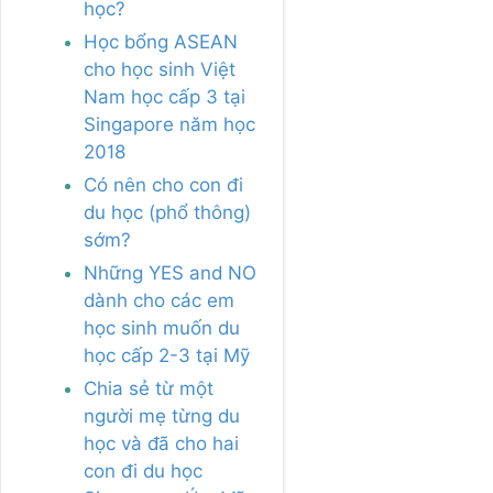
học?
Học bổng ASEAN
cho học sinh Việt
Nam học cấp 3 tại
Singapore năm học
2018
Có nên cho con đi
du học (phổ thông)
sớm?
Những YES and NO
dành cho các em
học sinh muốn du
học cấp 2-3 tại Mỹ
Chia sẻ từ một
người mẹ từng du
học và đã cho hai
con đi du học