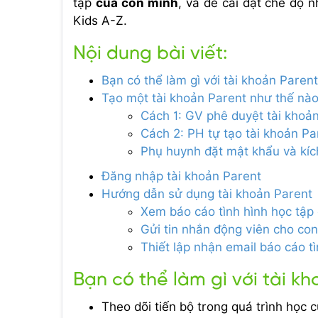
tập
của con mình
, và để cài đặt chế độ 
Kids A-Z.
Nội dung bài viết:
Bạn có thể làm gì với tài khoản Paren
Tạo một tài khoản Parent như thế nà
Cách 1: GV phê duyệt tài khoả
Cách 2: PH tự tạo tài khoản Pa
Phụ huynh đặt mật khẩu và kíc
Đăng nhập tài khoản Parent
Hướng dẫn sử dụng tài khoản Parent
Xem báo cáo tình hình học tập
Gửi tin nhắn động viên cho con
Thiết lập nhận email báo cáo t
Bạn có thể làm gì với tài k
Theo dõi tiến bộ trong quá trình học c