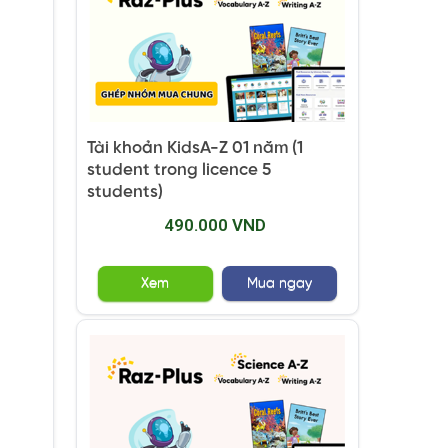
Tài khoản KidsA-Z 01 năm (1
student trong licence 5
students)
490.000 VND
Xem
Mua ngay