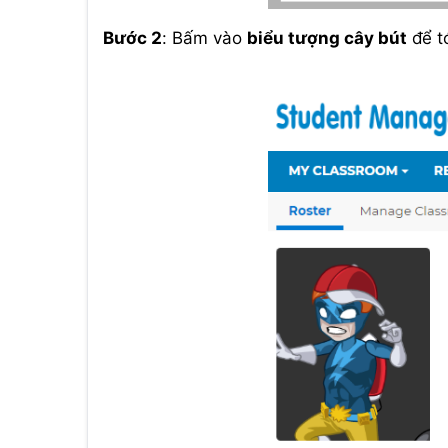
Bước 2
: Bấm vào
biểu tượng cây bút
để tớ