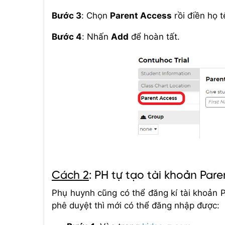
Bước 3
: Chọn
Parent Access
rồi điền họ 
Bước 4
: Nhấn
Add
để hoàn tất.
Cách 2
: PH tự tạo tài khoản Par
Phụ huynh cũng có thể đăng kí tài khoản 
phê duyệt thì mới có thể đăng nhập được: