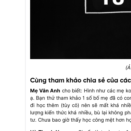
(Ả
Cùng tham khảo chia sẻ của các
Mẹ Vân Anh
cho biết: Hình như các mẹ ko
ạ. Bạn thử tham khảo 1 số bố mẹ đã có con 
đi học thêm (tùy cô) nên sẽ mất khá nhi
lượng kiến thức khá nhiều, bù lại không p
tư. Chưa bao giờ thấy học công mệt hơn họ