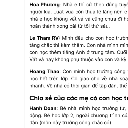
Hoa Phương
: Nhà e thì cứ theo đúng tuy
người kia. Luật vua còn thua lệ làng nên e
nhà e học không vất vả và cũng chưa đi họ
hoàn thành xong bài từ tối thứ sáu.
Le Tham RV:
Mình đều cho con học trườn
tảng chắc thì kèm thêm. Con nhà mình mình
con học thêm tiếng Anh ở trung tâm. Cuối 
Vất vả hay không phụ thuộc vào con và kỳ 
Hoang Thao
:
Con mình học trường công 
học hết trên lớp. Cô giao cho về nhà soạn
nhanh. Về nhà có thời gian để tập đàn, thể
Chia sẻ của các mẹ có con học t
Hanh Doan
: Bé nhà mình học trường tư,
động. Bé học lớp 2, ngoài chương trình c
đàn (môn này trường công chắc có).