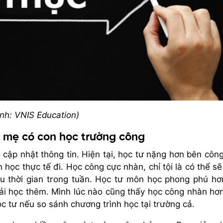
nh: VNIS Education)
 mẹ có con học trường công
 cập nhật thông tin. Hiện tại, học tư nặng hơn bên côn
học thực tế đi. Học công cực nhàn, chỉ tội là có thể sẽ
ều thời gian trong tuần. Học tư môn học phong phú hơ
hải học thêm. Mình lúc nào cũng thấy học công nhàn hơ
c tư nếu so sánh chương trình học tại trường cả.