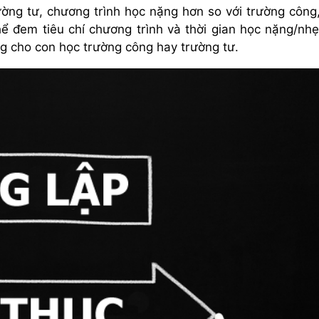
ường tư, chương trình học nặng hơn so với trường công
hể đem tiêu chí chương trình và thời gian học nặng/nh
g cho con học trường công hay trường tư.