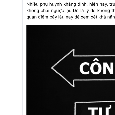
Nhiều phụ huynh khẳng định, hiện nay, tr
không phải ngược lại. Đó là lý do không t
quan điểm bấy lâu nay để xem xét khả năn