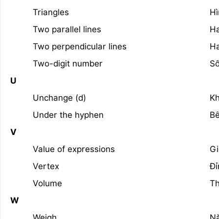
Triangles
Hì
Two parallel lines
Ha
Two perpendicular lines
Ha
Two-digit number
Số
U
Unchange (d)
Kh
Under the hyphen
Bê
V
Value of expressions
Gi
Vertex
Đỉ
Volume
Th
W
Weigh
N