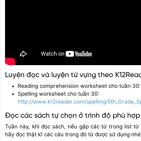
Luyện đọc và luyện từ vựng theo K12Rea
Reading comprehension worksheet cho tuần 30
Spelling worksheet cho tuần 30:
http://www.k12reader.com/spelling/5th_Grade_
Đọc các sách tự chọn ở trình độ phù hợp
Tuần này, khi đọc sách, nếu gặp các từ trong list t
hãy đọc thật kĩ các câu trong đó từ được sử dụng nhé