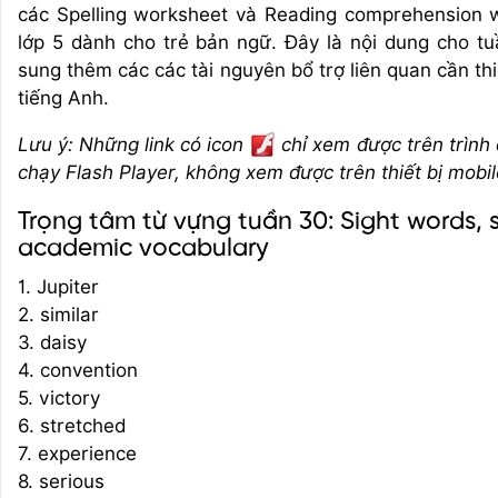
các Spelling worksheet và Reading comprehension 
lớp 5 dành cho trẻ bản ngữ. Đây là nội dung cho t
sung thêm các các tài nguyên bổ trợ liên quan cần th
tiếng Anh.
Lưu ý: Những link có icon
chỉ xem được trên trình
chạy Flash Player, không xem được trên thiết bị mobil
Trọng tâm từ vựng tuần 30: Sight words, s
academic vocabulary
1. Jupiter
2. similar
3. daisy
4. convention
5. victory
6. stretched
7. experience
8. serious