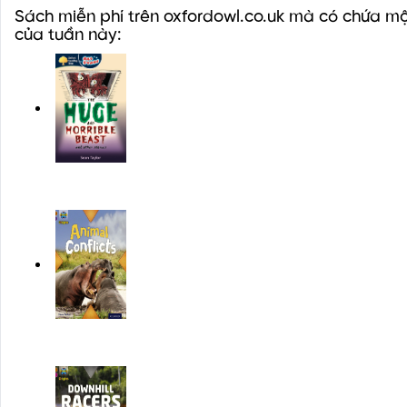
Sách miễn phí trên oxfordowl.co.uk mà có chứa mộ
của tuần này: