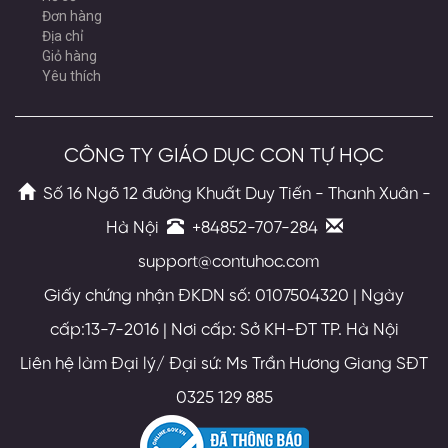
Đơn hàng
Địa chỉ
Giỏ hàng
Yêu thích
CÔNG TY GIÁO DỤC CON TỰ HỌC
Số 16 Ngõ 12 đường Khuất Duy Tiến - Thanh Xuân -
Hà Nội
+84852-707-284
support@contuhoc.com
Giấy chứng nhận ĐKDN số: 0107504320 | Ngày
cấp:13-7-2016 | Nơi cấp: Sở KH-ĐT TP. Hà Nội
Liên hệ làm Đại lý/ Đại sứ: Ms Trần Hương Giang SĐT
0325 129 885