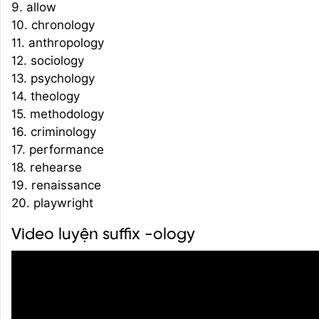
9. allow
10. chronology
11. anthropology
12. sociology
13. psychology
14. theology
15. methodology
16. criminology
17. performance
18. rehearse
19. renaissance
20. playwright
Video luyện suffix -ology