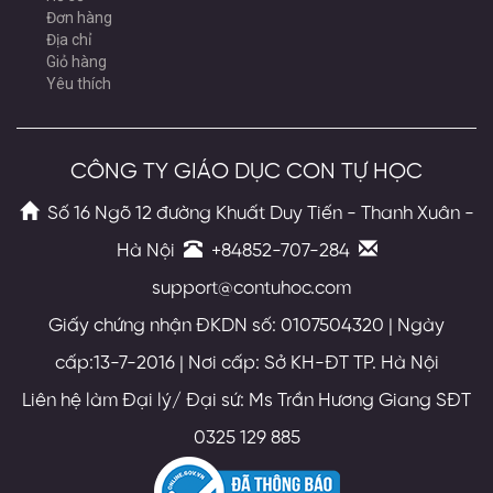
Đơn hàng
Địa chỉ
Giỏ hàng
Yêu thích
CÔNG TY GIÁO DỤC CON TỰ HỌC
Số 16 Ngõ 12 đường Khuất Duy Tiến - Thanh Xuân -
Hà Nội
+84852-707-284
support@contuhoc.com
Giấy chứng nhận ĐKDN số: 0107504320 | Ngày
cấp:13-7-2016 | Nơi cấp: Sở KH-ĐT TP. Hà Nội
Liên hệ làm Đại lý/ Đại sứ: Ms Trần Hương Giang SĐT
0325 129 885