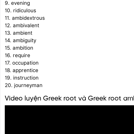
9. evening
10. ridiculous
11. ambidextrous
12. ambivalent
13. ambient
14. ambiguity
15. ambition
16. require
17. occupation
18. apprentice
19. instruction
20. journeyman
Video luyện Greek root và Greek root am