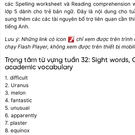
các Spelling worksheet và Reading comprehension 
lớp 5 dành cho trẻ bản ngữ. Đây là nội dung cho t
sung thêm các các tài nguyên bổ trợ liên quan cần th
tiếng Anh.
Lưu ý: Những link có icon
chỉ xem được trên trình
chạy Flash Player, không xem được trên thiết bị mobil
Trọng tâm từ vựng tuần 32: Sight words, 
academic vocabulary
1. difficult
2. Uranus
3. melon
4. fantastic
5. unusual
6. apparently
7. plaster
8. equinox