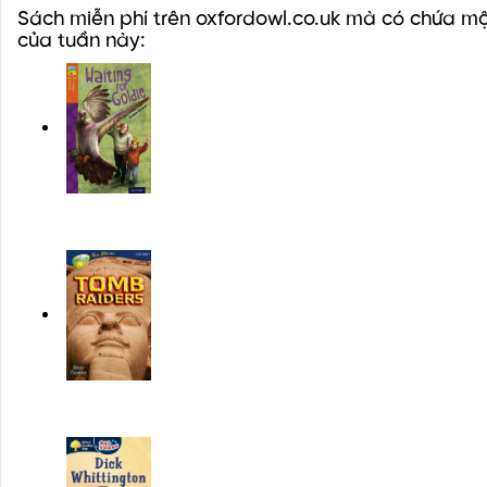
Sách miễn phí trên oxfordowl.co.uk mà có chứa mộ
của tuần này: