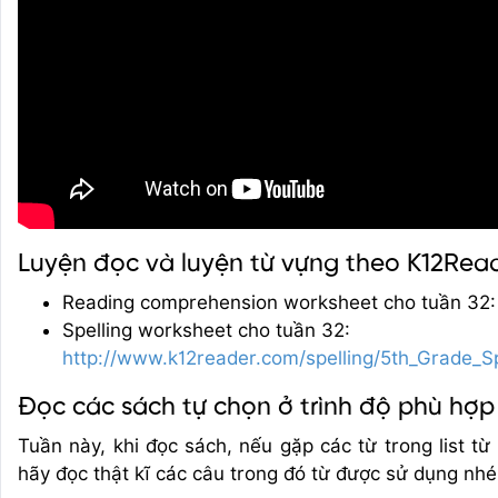
Luyện đọc và luyện từ vựng theo K12Rea
Reading comprehension worksheet cho tuần 32
Spelling worksheet cho tuần 32:
http://www.k12reader.com/spelling/5th_Grade_
Đọc các sách tự chọn ở trình độ phù hợp
Tuần này, khi đọc sách, nếu gặp các từ trong list t
hãy đọc thật kĩ các câu trong đó từ được sử dụng nhé