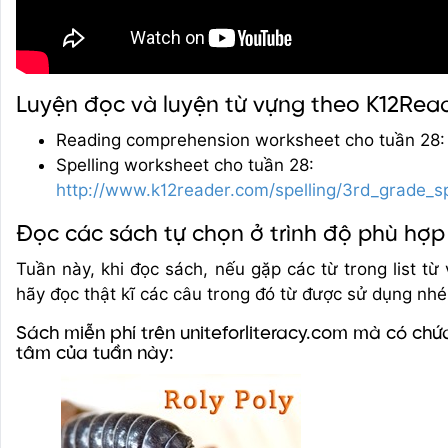
Luyện đọc và luyện từ vựng theo K12Rea
Reading comprehension worksheet cho tuần 28
Spelling worksheet cho tuần 28:
http://www.k12reader.com/spelling/3rd_grade_s
Đọc các sách tự chọn ở trình độ phù hợp
Tuần này, khi đọc sách, nếu gặp các từ trong list từ
hãy đọc thật kĩ các câu trong đó từ được sử dụng nhé
Sách miễn phí trên uniteforliteracy.com mà có chứ
tâm của tuần này: