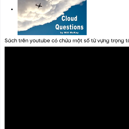
Sách trên youtube có chứa một số từ vựng trọng 