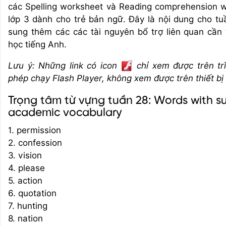
các Spelling worksheet và Reading comprehension 
lớp 3 dành cho trẻ bản ngữ. Đây là nội dung cho t
sung thêm các các tài nguyên bổ trợ liên quan cần 
học tiếng Anh.
Lưu ý: Những link có icon
chỉ xem được trên tr
phép chạy Flash Player, không xem được trên thiết bị
Trọng tâm từ vựng tuần 28: Words with su
academic vocabulary
1. permission
2. confession
3. vision
4. please
5. action
6. quotation
7. hunting
8. nation